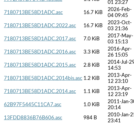
01 23:27
2026-Feb-
7180713BE58D1ADC.asc
16.7 KiB
04 09:45
2023-Oct-
7180713BE58D1ADC.2022.asc
16.7 KiB
03 21:36
2017-May-
7180713BE58D1ADC.2017.asc
7.0 KiB
03 15:13
2016-Apr-
7180713BE58D1ADC.2016.asc
3.3 KiB
26 15:05
2014-Jul-2
7180713BE58D1ADC.2015.asc
2.8 KiB
14:53
2013-Apr-
7180713BE58D1ADC.2014bis.asc
1.2 KiB
12 23:10
2013-Apr-
7180713BE58D1ADC.2014.asc
1.1 KiB
12 23:19
2011-Jan-3
62B97F5445C11CA7.asc
1.0 KiB
20:14
2010-Jan-2
13FDD8836B76B606.asc
984 B
23:41