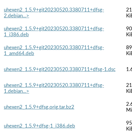
uhexen2_1.5.9+git20230520.3380711+dfsg-
21
2.debian...>
Ki
uhexen2_1.5.9+git20230520.3380711+dfsg-
90
1_i386.deb
Ki
uhexen2_1.5.9+git20230520.3380711+dfsg-
89
1_amd64.deb
Ki
uhexen2_1.5.9+git20230520.3380711+dfsg-1.dsc
1.
uhexen2_1.5.9+git20230520.3380711+dfsg-
21
1.debian...>
Ki
2.
uhexen2_1.5.9+dfsg.orig.tar.bz2
M
95
uhexen2_1.5.9+dfsg-1_i386.deb
Ki