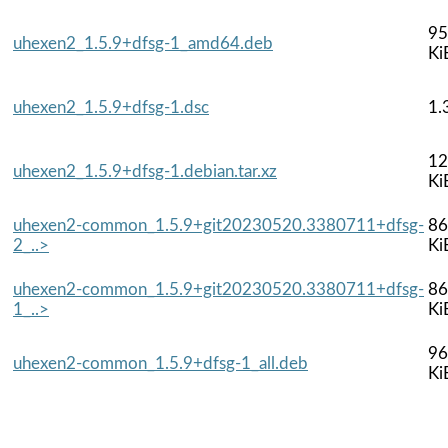
95
uhexen2_1.5.9+dfsg-1_amd64.deb
Ki
uhexen2_1.5.9+dfsg-1.dsc
1.
12
uhexen2_1.5.9+dfsg-1.debian.tar.xz
Ki
uhexen2-common_1.5.9+git20230520.3380711+dfsg-
86
2_..>
Ki
uhexen2-common_1.5.9+git20230520.3380711+dfsg-
86
1_..>
Ki
96
uhexen2-common_1.5.9+dfsg-1_all.deb
Ki