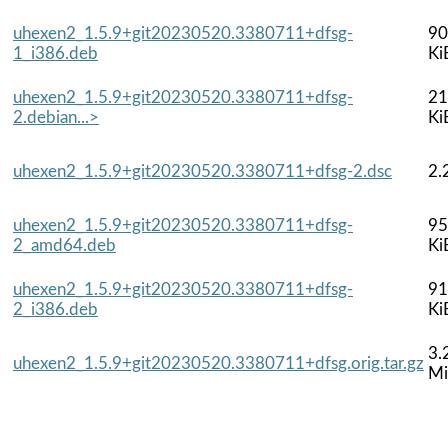
uhexen2_1.5.9+git20230520.3380711+dfsg-
90
1_i386.deb
Ki
uhexen2_1.5.9+git20230520.3380711+dfsg-
21
2.debian...>
Ki
uhexen2_1.5.9+git20230520.3380711+dfsg-2.dsc
2.
uhexen2_1.5.9+git20230520.3380711+dfsg-
95
2_amd64.deb
Ki
uhexen2_1.5.9+git20230520.3380711+dfsg-
91
2_i386.deb
Ki
3.
uhexen2_1.5.9+git20230520.3380711+dfsg.orig.tar.gz
M