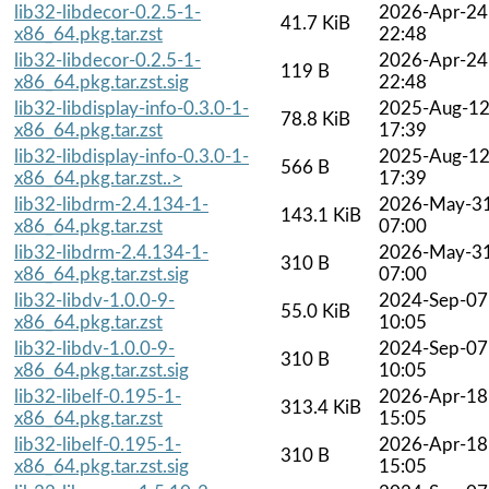
lib32-libdecor-0.2.5-1-
2026-Apr-24
41.7 KiB
x86_64.pkg.tar.zst
22:48
lib32-libdecor-0.2.5-1-
2026-Apr-24
119 B
x86_64.pkg.tar.zst.sig
22:48
lib32-libdisplay-info-0.3.0-1-
2025-Aug-1
78.8 KiB
x86_64.pkg.tar.zst
17:39
lib32-libdisplay-info-0.3.0-1-
2025-Aug-1
566 B
x86_64.pkg.tar.zst..>
17:39
lib32-libdrm-2.4.134-1-
2026-May-3
143.1 KiB
x86_64.pkg.tar.zst
07:00
lib32-libdrm-2.4.134-1-
2026-May-3
310 B
x86_64.pkg.tar.zst.sig
07:00
lib32-libdv-1.0.0-9-
2024-Sep-07
55.0 KiB
x86_64.pkg.tar.zst
10:05
lib32-libdv-1.0.0-9-
2024-Sep-07
310 B
x86_64.pkg.tar.zst.sig
10:05
lib32-libelf-0.195-1-
2026-Apr-18
313.4 KiB
x86_64.pkg.tar.zst
15:05
lib32-libelf-0.195-1-
2026-Apr-18
310 B
x86_64.pkg.tar.zst.sig
15:05