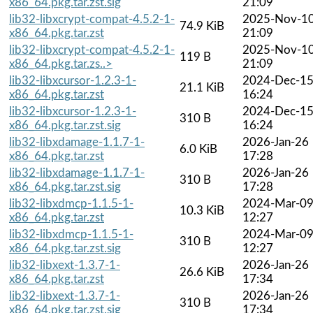
x86_64.pkg.tar.zst.sig
21:09
lib32-libxcrypt-compat-4.5.2-1-
2025-Nov-1
74.9 KiB
x86_64.pkg.tar.zst
21:09
lib32-libxcrypt-compat-4.5.2-1-
2025-Nov-1
119 B
x86_64.pkg.tar.zs..>
21:09
lib32-libxcursor-1.2.3-1-
2024-Dec-1
21.1 KiB
x86_64.pkg.tar.zst
16:24
lib32-libxcursor-1.2.3-1-
2024-Dec-1
310 B
x86_64.pkg.tar.zst.sig
16:24
lib32-libxdamage-1.1.7-1-
2026-Jan-26
6.0 KiB
x86_64.pkg.tar.zst
17:28
lib32-libxdamage-1.1.7-1-
2026-Jan-26
310 B
x86_64.pkg.tar.zst.sig
17:28
lib32-libxdmcp-1.1.5-1-
2024-Mar-0
10.3 KiB
x86_64.pkg.tar.zst
12:27
lib32-libxdmcp-1.1.5-1-
2024-Mar-0
310 B
x86_64.pkg.tar.zst.sig
12:27
lib32-libxext-1.3.7-1-
2026-Jan-26
26.6 KiB
x86_64.pkg.tar.zst
17:34
lib32-libxext-1.3.7-1-
2026-Jan-26
310 B
x86_64.pkg.tar.zst.sig
17:34