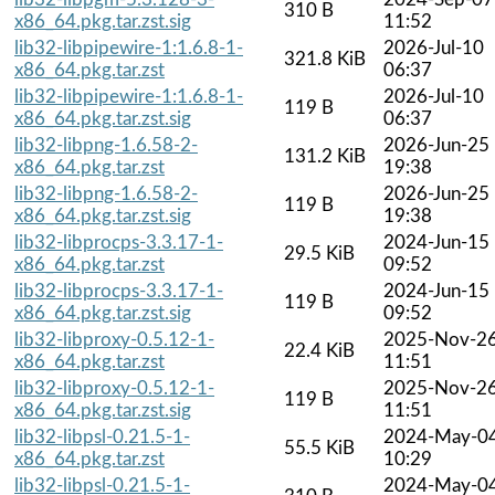
310 B
x86_64.pkg.tar.zst.sig
11:52
lib32-libpipewire-1:1.6.8-1-
2026-Jul-10
321.8 KiB
x86_64.pkg.tar.zst
06:37
lib32-libpipewire-1:1.6.8-1-
2026-Jul-10
119 B
x86_64.pkg.tar.zst.sig
06:37
lib32-libpng-1.6.58-2-
2026-Jun-25
131.2 KiB
x86_64.pkg.tar.zst
19:38
lib32-libpng-1.6.58-2-
2026-Jun-25
119 B
x86_64.pkg.tar.zst.sig
19:38
lib32-libprocps-3.3.17-1-
2024-Jun-15
29.5 KiB
x86_64.pkg.tar.zst
09:52
lib32-libprocps-3.3.17-1-
2024-Jun-15
119 B
x86_64.pkg.tar.zst.sig
09:52
lib32-libproxy-0.5.12-1-
2025-Nov-2
22.4 KiB
x86_64.pkg.tar.zst
11:51
lib32-libproxy-0.5.12-1-
2025-Nov-2
119 B
x86_64.pkg.tar.zst.sig
11:51
lib32-libpsl-0.21.5-1-
2024-May-0
55.5 KiB
x86_64.pkg.tar.zst
10:29
lib32-libpsl-0.21.5-1-
2024-May-0