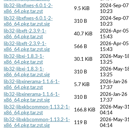
lib32-libxfixes-6.0.1-2-
2024-Sep-07
9.5 KiB
x86_64.pkg.tar.zst
10:23
lib32-libxfixes-6.0.1-2-
2024-Sep-07
310 B
x86_64.pkg.tar.zst.sig
10:23
lib32-libxft-2.3.9-1-
2026-Apr-05
40.7 KiB
x86_64.pkg.tar.zst
15:43
lib32-libxft-2.3.9-1-
2026-Apr-05
566 B
x86_64.pkg.tar.zst.sig
15:43
lib32-libxi-1.8.3-1-
2026-May-1
30.1 KiB
x86_64.pkg.tar.zst
13:25
lib32-libxi-1.8.3-1-
2026-May-1
310 B
x86_64.pkg.tar.zst.sig
13:25
lib32-libxinerama-1.1.6-1-
2026-Jan-26
5.7 KiB
x86_64.pkg.tar.zst
17:37
lib32-libxinerama-1.1.6-1-
2026-Jan-26
310 B
x86_64.pkg.tar.zst.sig
17:37
lib32-libxkbcommon-1.13.2-1-
2026-May-3
166.8 KiB
x86_64.pkg.tar.zst
04:14
lib32-libxkbcommon-1.13.2-1-
2026-May-3
119 B
x86_64.pkg.tar.zst.sig
04:14