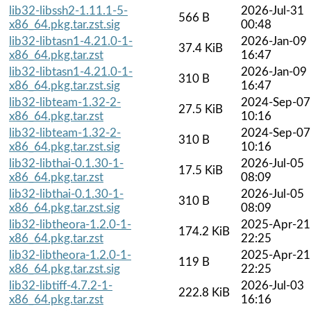
lib32-libssh2-1.11.1-5-
2026-Jul-31
566 B
x86_64.pkg.tar.zst.sig
00:48
lib32-libtasn1-4.21.0-1-
2026-Jan-09
37.4 KiB
x86_64.pkg.tar.zst
16:47
lib32-libtasn1-4.21.0-1-
2026-Jan-09
310 B
x86_64.pkg.tar.zst.sig
16:47
lib32-libteam-1.32-2-
2024-Sep-07
27.5 KiB
x86_64.pkg.tar.zst
10:16
lib32-libteam-1.32-2-
2024-Sep-07
310 B
x86_64.pkg.tar.zst.sig
10:16
lib32-libthai-0.1.30-1-
2026-Jul-05
17.5 KiB
x86_64.pkg.tar.zst
08:09
lib32-libthai-0.1.30-1-
2026-Jul-05
310 B
x86_64.pkg.tar.zst.sig
08:09
lib32-libtheora-1.2.0-1-
2025-Apr-21
174.2 KiB
x86_64.pkg.tar.zst
22:25
lib32-libtheora-1.2.0-1-
2025-Apr-21
119 B
x86_64.pkg.tar.zst.sig
22:25
lib32-libtiff-4.7.2-1-
2026-Jul-03
222.8 KiB
x86_64.pkg.tar.zst
16:16