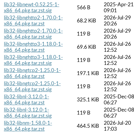
lib32-libnewt-0.52.25-1-
2025-Apr-21
566 B
x86_64.pkg.tar.zst.sig
09:01
lib32-libnghttp2-1.70.0-1-
2026-Jul-29
68.2 KiB
x86_64.pkg.tar.zst
20:26
lib32-libnghttp2-1.70.0-1-
2026-Jul-29
119 B
x86_64.pkg.tar.zst.sig
20:26
lib32-libnghttp3-1.18.0-1-
2026-Jul-26
69.6 KiB
x86_64.pkg.tar.zst
12:52
lib32-libnghttp3-1.18.0-1-
2026-Jul-26
119 B
x86_64.pkg.tar.zst.sig
12:52
lib32-libngtcp2-1.25.0-1-
2026-Jul-26
197.1 KiB
x86_64.pkg.tar.zst
12:52
lib32-libngtcp2-1.25.0-1-
2026-Jul-26
119 B
x86_64.pkg.tar.zst.sig
12:52
lib32-libnl-3.12.0-1-
2025-Dec-0
325.1 KiB
x86_64.pkg.tar.zst
06:27
lib32-libnl-3.12.0-1-
2025-Dec-0
119 B
x86_64.pkg.tar.zst.sig
06:27
lib32-libnm-1.58.0-1-
2026-Jul-20
464.5 KiB
x86_64.pkg.tar.zst
17:03