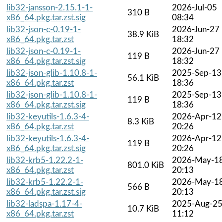
lib32-jansson-2.15.1-1-
2026-Jul-05
310 B
x86_64.pkg.tar.zst.sig
08:34
lib32-json-c-0.19-1-
2026-Jun-27
38.9 KiB
x86_64.pkg.tar.zst
18:32
lib32-json-c-0.19-1-
2026-Jun-27
119 B
x86_64.pkg.tar.zst.sig
18:32
lib32-json-glib-1.10.8-1-
2025-Sep-13
56.1 KiB
x86_64.pkg.tar.zst
18:36
lib32-json-glib-1.10.8-1-
2025-Sep-13
119 B
x86_64.pkg.tar.zst.sig
18:36
lib32-keyutils-1.6.3-4-
2026-Apr-12
8.3 KiB
x86_64.pkg.tar.zst
20:26
lib32-keyutils-1.6.3-4-
2026-Apr-12
119 B
x86_64.pkg.tar.zst.sig
20:26
lib32-krb5-1.22.2-1-
2026-May-1
801.0 KiB
x86_64.pkg.tar.zst
20:13
lib32-krb5-1.22.2-1-
2026-May-1
566 B
x86_64.pkg.tar.zst.sig
20:13
lib32-ladspa-1.17-4-
2025-Aug-2
10.7 KiB
x86_64.pkg.tar.zst
11:12