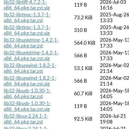
lib32-libtiff-4.7.2-1-
2026-Jul-03
119 B
x86_64.pkg.tar.zst.sig
16:16
lib32-libtirpc-1.3.7-1-
2025-Aug-2
73.2 KiB
x86_64.pkg.tar.zst
13:33
lib32-libtirpc-1.3.7-1-
2025-Aug-2
310 B
x86_64.pkg.tar.zst.sig
13:33
lib32-libunistring-1.4.2-1-
2026-May-1
564.0 KiB
x86_64.pkg.tar.zst
17:33
lib32-libunistring-1.4.2-1-
2026-May-1
566 B
x86_64.pkg.tar.zst.sig
17:33
lib32-libunwind-1.8.2-1-
2026-Mar-0
53.1 KiB
x86_64.pkg.tar.zst
21:14
lib32-libunwind-1.8.2-1-
2026-Mar-0
566 B
x86_64.pkg.tar.zst.sig
21:14
lib32-libusb-1.0.30-1-
2026-May-1
60.7 KiB
x86_64.pkg.tar.zst
14:05
lib32-libusb-1.0.30-1-
2026-May-1
119 B
x86_64.pkg.tar.zst.sig
14:05
lib32-libva-2.24.1-1-
2026-Jul-21
92.5 KiB
x86_64.pkg.tar.zst
19:08
lib32-libva-2.24.1-1-
2026-Jul-21