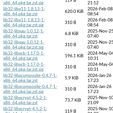
119 B
x86_64.pkg.tar.zst.sig
21:12
lib32-libx11-1.8.13-1-
2026-Feb-08
620.0 KiB
x86_64.pkg.tar.zst
08:54
lib32-libx11-1.8.13-1-
2026-Feb-08
310 B
x86_64.pkg.tar.zst.sig
08:54
lib32-libxau-1.0.12-1-
2025-Nov-2
6.8 KiB
x86_64.pkg.tar.zst
07:40
lib32-libxau-1.0.12-1-
2025-Nov-2
310 B
x86_64.pkg.tar.zst.sig
07:40
lib32-libxcb-1.17.0-1-
2024-May-0
196.1 KiB
x86_64.pkg.tar.zst
10:31
lib32-libxcb-1.17.0-1-
2024-May-0
310 B
x86_64.pkg.tar.zst.sig
10:31
lib32-libxcomposite-0.4.7-1-
2026-Jan-26
5.9 KiB
x86_64.pkg.tar.zst
17:23
lib32-libxcomposite-0.4.7-1-
2026-Jan-26
310 B
x86_64.pkg.tar.zst.sig
17:23
lib32-libxcrypt-4.5.2-1-
2025-Nov-1
73.7 KiB
x86_64.pkg.tar.zst
21:09
lib32-libxcrypt-4.5.2-1-
2025-Nov-1
119 B