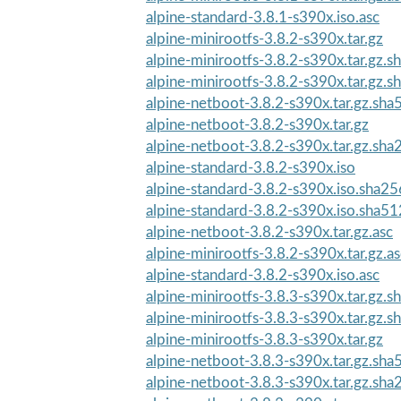
alpine-standard-3.8.1-s390x.iso.asc
alpine-minirootfs-3.8.2-s390x.tar.gz
alpine-minirootfs-3.8.2-s390x.tar.gz.
alpine-minirootfs-3.8.2-s390x.tar.gz.
alpine-netboot-3.8.2-s390x.tar.gz.sha
alpine-netboot-3.8.2-s390x.tar.gz
alpine-netboot-3.8.2-s390x.tar.gz.sha
alpine-standard-3.8.2-s390x.iso
alpine-standard-3.8.2-s390x.iso.sha25
alpine-standard-3.8.2-s390x.iso.sha51
alpine-netboot-3.8.2-s390x.tar.gz.asc
alpine-minirootfs-3.8.2-s390x.tar.gz.as
alpine-standard-3.8.2-s390x.iso.asc
alpine-minirootfs-3.8.3-s390x.tar.gz.
alpine-minirootfs-3.8.3-s390x.tar.gz.
alpine-minirootfs-3.8.3-s390x.tar.gz
alpine-netboot-3.8.3-s390x.tar.gz.sha
alpine-netboot-3.8.3-s390x.tar.gz.sha