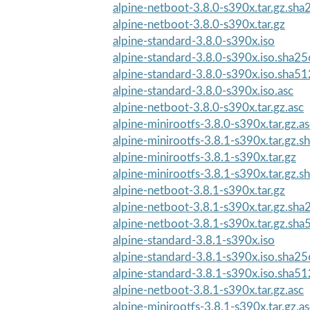
alpine-netboot-3.8.0-s390x.tar.gz.sha
alpine-netboot-3.8.0-s390x.tar.gz
alpine-standard-3.8.0-s390x.iso
alpine-standard-3.8.0-s390x.iso.sha25
alpine-standard-3.8.0-s390x.iso.sha51
alpine-standard-3.8.0-s390x.iso.asc
alpine-netboot-3.8.0-s390x.tar.gz.asc
alpine-minirootfs-3.8.0-s390x.tar.gz.as
alpine-minirootfs-3.8.1-s390x.tar.gz.
alpine-minirootfs-3.8.1-s390x.tar.gz
alpine-minirootfs-3.8.1-s390x.tar.gz.
alpine-netboot-3.8.1-s390x.tar.gz
alpine-netboot-3.8.1-s390x.tar.gz.sha
alpine-netboot-3.8.1-s390x.tar.gz.sha
alpine-standard-3.8.1-s390x.iso
alpine-standard-3.8.1-s390x.iso.sha25
alpine-standard-3.8.1-s390x.iso.sha51
alpine-netboot-3.8.1-s390x.tar.gz.asc
alpine-minirootfs-3.8.1-s390x.tar.gz.as