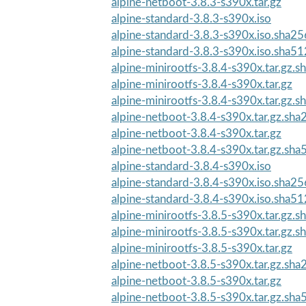
alpine-netboot-3.8.3-s390x.tar.gz
alpine-standard-3.8.3-s390x.iso
alpine-standard-3.8.3-s390x.iso.sha25
alpine-standard-3.8.3-s390x.iso.sha51
alpine-minirootfs-3.8.4-s390x.tar.gz.
alpine-minirootfs-3.8.4-s390x.tar.gz
alpine-minirootfs-3.8.4-s390x.tar.gz.
alpine-netboot-3.8.4-s390x.tar.gz.sha
alpine-netboot-3.8.4-s390x.tar.gz
alpine-netboot-3.8.4-s390x.tar.gz.sha
alpine-standard-3.8.4-s390x.iso
alpine-standard-3.8.4-s390x.iso.sha25
alpine-standard-3.8.4-s390x.iso.sha51
alpine-minirootfs-3.8.5-s390x.tar.gz.
alpine-minirootfs-3.8.5-s390x.tar.gz.
alpine-minirootfs-3.8.5-s390x.tar.gz
alpine-netboot-3.8.5-s390x.tar.gz.sha
alpine-netboot-3.8.5-s390x.tar.gz
alpine-netboot-3.8.5-s390x.tar.gz.sha