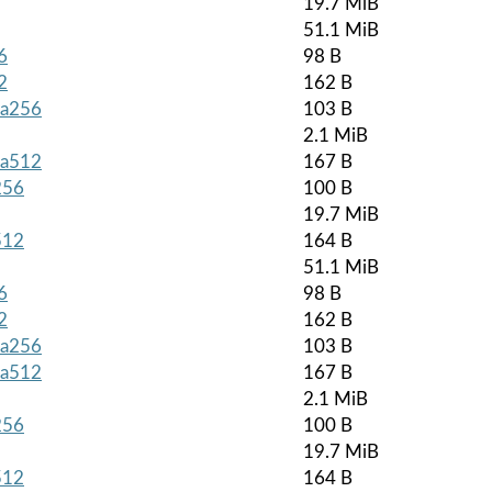
19.7 MiB
51.1 MiB
6
98 B
2
162 B
sha256
103 B
2.1 MiB
sha512
167 B
256
100 B
19.7 MiB
512
164 B
51.1 MiB
6
98 B
2
162 B
sha256
103 B
sha512
167 B
2.1 MiB
256
100 B
19.7 MiB
512
164 B