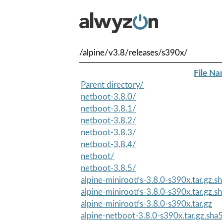
/alpine/v3.8/releases/s390x/
File N
Parent directory/
netboot-3.8.0/
netboot-3.8.1/
netboot-3.8.2/
netboot-3.8.3/
netboot-3.8.4/
netboot/
netboot-3.8.5/
alpine-minirootfs-3.8.0-s390x.tar.gz.
alpine-minirootfs-3.8.0-s390x.tar.gz.
alpine-minirootfs-3.8.0-s390x.tar.gz
alpine-netboot-3.8.0-s390x.tar.gz.sha