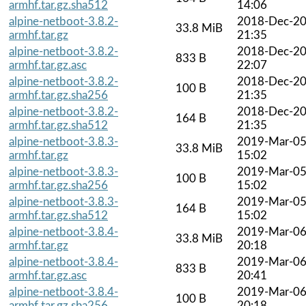
armhf.tar.gz.sha512
14:06
alpine-netboot-3.8.2-
2018-Dec-2
33.8 MiB
armhf.tar.gz
21:35
alpine-netboot-3.8.2-
2018-Dec-2
833 B
armhf.tar.gz.asc
22:07
alpine-netboot-3.8.2-
2018-Dec-2
100 B
armhf.tar.gz.sha256
21:35
alpine-netboot-3.8.2-
2018-Dec-2
164 B
armhf.tar.gz.sha512
21:35
alpine-netboot-3.8.3-
2019-Mar-0
33.8 MiB
armhf.tar.gz
15:02
alpine-netboot-3.8.3-
2019-Mar-0
100 B
armhf.tar.gz.sha256
15:02
alpine-netboot-3.8.3-
2019-Mar-0
164 B
armhf.tar.gz.sha512
15:02
alpine-netboot-3.8.4-
2019-Mar-0
33.8 MiB
armhf.tar.gz
20:18
alpine-netboot-3.8.4-
2019-Mar-0
833 B
armhf.tar.gz.asc
20:41
alpine-netboot-3.8.4-
2019-Mar-0
100 B
armhf.tar.gz.sha256
20:18