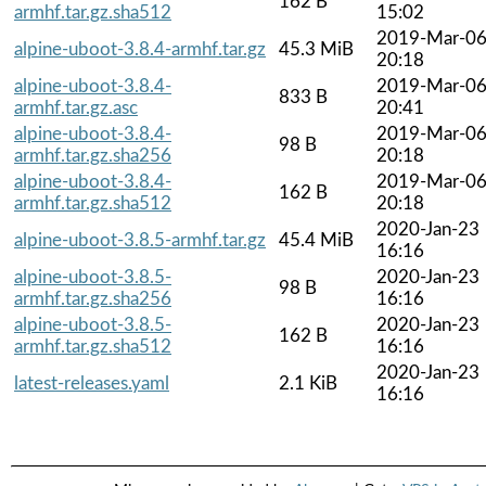
162 B
armhf.tar.gz.sha512
15:02
2019-Mar-0
alpine-uboot-3.8.4-armhf.tar.gz
45.3 MiB
20:18
alpine-uboot-3.8.4-
2019-Mar-0
833 B
armhf.tar.gz.asc
20:41
alpine-uboot-3.8.4-
2019-Mar-0
98 B
armhf.tar.gz.sha256
20:18
alpine-uboot-3.8.4-
2019-Mar-0
162 B
armhf.tar.gz.sha512
20:18
2020-Jan-23
alpine-uboot-3.8.5-armhf.tar.gz
45.4 MiB
16:16
alpine-uboot-3.8.5-
2020-Jan-23
98 B
armhf.tar.gz.sha256
16:16
alpine-uboot-3.8.5-
2020-Jan-23
162 B
armhf.tar.gz.sha512
16:16
2020-Jan-23
latest-releases.yaml
2.1 KiB
16:16