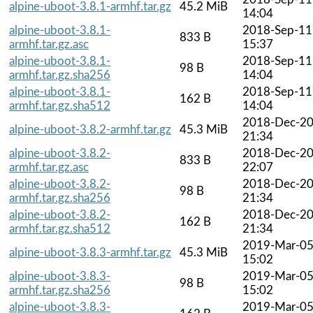
alpine-uboot-3.8.1-armhf.tar.gz
45.2 MiB
14:04
alpine-uboot-3.8.1-
2018-Sep-11
833 B
armhf.tar.gz.asc
15:37
alpine-uboot-3.8.1-
2018-Sep-11
98 B
armhf.tar.gz.sha256
14:04
alpine-uboot-3.8.1-
2018-Sep-11
162 B
armhf.tar.gz.sha512
14:04
2018-Dec-2
alpine-uboot-3.8.2-armhf.tar.gz
45.3 MiB
21:34
alpine-uboot-3.8.2-
2018-Dec-2
833 B
armhf.tar.gz.asc
22:07
alpine-uboot-3.8.2-
2018-Dec-2
98 B
armhf.tar.gz.sha256
21:34
alpine-uboot-3.8.2-
2018-Dec-2
162 B
armhf.tar.gz.sha512
21:34
2019-Mar-0
alpine-uboot-3.8.3-armhf.tar.gz
45.3 MiB
15:02
alpine-uboot-3.8.3-
2019-Mar-0
98 B
armhf.tar.gz.sha256
15:02
alpine-uboot-3.8.3-
2019-Mar-0