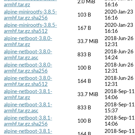
2.0 MiB
armhf.tar.gz
16:16
alpine-minirootfs-3.8.5-
2020-Jan-23
103 B
armhf.tar.gz.sha256
16:16
alpine-minirootfs-3.8.5-
2020-Jan-23
167 B
armhf.tar.gz.sha512
16:16
alpine-netboot-3.8.0-
2018-Jun-26
33.7 MiB
armhf.tar.gz
12:31
alpine-netboot-3.8.0-
2018-Jun-26
833 B
armhf.tar.gz.asc
14:24
alpine-netboot-3.8.0-
2018-Jun-26
100 B
armhf.tar.gz.sha256
12:31
alpine-netboot-3.8.0-
2018-Jun-26
164 B
armhf.tar.gz.sha512
12:31
alpine-netboot-3.8.1-
2018-Sep-11
33.7 MiB
armhf.tar.gz
14:06
alpine-netboot-3.8.1-
2018-Sep-11
833 B
armhf.tar.gz.asc
15:37
alpine-netboot-3.8.1-
2018-Sep-11
100 B
armhf.tar.gz.sha256
14:06
alpine-netboot-3.8.1-
2018-Sep-11
164 B