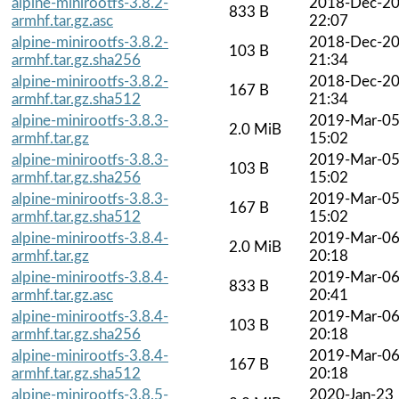
alpine-minirootfs-3.8.2-
2018-Dec-2
833 B
armhf.tar.gz.asc
22:07
alpine-minirootfs-3.8.2-
2018-Dec-2
103 B
armhf.tar.gz.sha256
21:34
alpine-minirootfs-3.8.2-
2018-Dec-2
167 B
armhf.tar.gz.sha512
21:34
alpine-minirootfs-3.8.3-
2019-Mar-0
2.0 MiB
armhf.tar.gz
15:02
alpine-minirootfs-3.8.3-
2019-Mar-0
103 B
armhf.tar.gz.sha256
15:02
alpine-minirootfs-3.8.3-
2019-Mar-0
167 B
armhf.tar.gz.sha512
15:02
alpine-minirootfs-3.8.4-
2019-Mar-0
2.0 MiB
armhf.tar.gz
20:18
alpine-minirootfs-3.8.4-
2019-Mar-0
833 B
armhf.tar.gz.asc
20:41
alpine-minirootfs-3.8.4-
2019-Mar-0
103 B
armhf.tar.gz.sha256
20:18
alpine-minirootfs-3.8.4-
2019-Mar-0
167 B
armhf.tar.gz.sha512
20:18
alpine-minirootfs-3.8.5-
2020-Jan-23