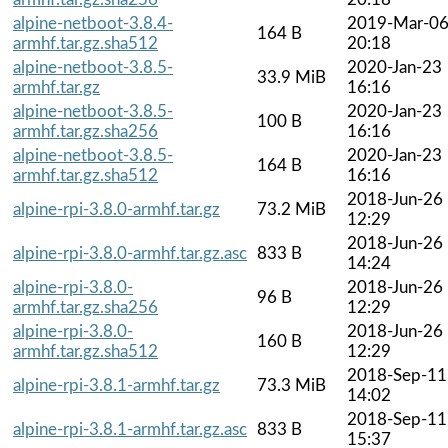
alpine-netboot-3.8.4-
2019-Mar-0
164 B
armhf.tar.gz.sha512
20:18
alpine-netboot-3.8.5-
2020-Jan-23
33.9 MiB
armhf.tar.gz
16:16
alpine-netboot-3.8.5-
2020-Jan-23
100 B
armhf.tar.gz.sha256
16:16
alpine-netboot-3.8.5-
2020-Jan-23
164 B
armhf.tar.gz.sha512
16:16
2018-Jun-26
alpine-rpi-3.8.0-armhf.tar.gz
73.2 MiB
12:29
2018-Jun-26
alpine-rpi-3.8.0-armhf.tar.gz.asc
833 B
14:24
alpine-rpi-3.8.0-
2018-Jun-26
96 B
armhf.tar.gz.sha256
12:29
alpine-rpi-3.8.0-
2018-Jun-26
160 B
armhf.tar.gz.sha512
12:29
2018-Sep-11
alpine-rpi-3.8.1-armhf.tar.gz
73.3 MiB
14:02
2018-Sep-11
alpine-rpi-3.8.1-armhf.tar.gz.asc
833 B
15:37