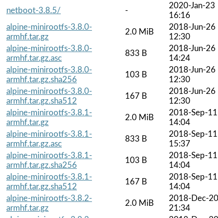
2020-Jan-23
netboot-3.8.5/
-
16:16
alpine-minirootfs-3.8.0-
2018-Jun-26
2.0 MiB
armhf.tar.gz
12:30
alpine-minirootfs-3.8.0-
2018-Jun-26
833 B
armhf.tar.gz.asc
14:24
alpine-minirootfs-3.8.0-
2018-Jun-26
103 B
armhf.tar.gz.sha256
12:30
alpine-minirootfs-3.8.0-
2018-Jun-26
167 B
armhf.tar.gz.sha512
12:30
alpine-minirootfs-3.8.1-
2018-Sep-11
2.0 MiB
armhf.tar.gz
14:04
alpine-minirootfs-3.8.1-
2018-Sep-11
833 B
armhf.tar.gz.asc
15:37
alpine-minirootfs-3.8.1-
2018-Sep-11
103 B
armhf.tar.gz.sha256
14:04
alpine-minirootfs-3.8.1-
2018-Sep-11
167 B
armhf.tar.gz.sha512
14:04
alpine-minirootfs-3.8.2-
2018-Dec-2
2.0 MiB
armhf.tar.gz
21:34