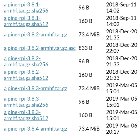
alpine-rpi-3.8.1-
2018-Sep-11
96 B
armhf.tar.gz.sha256
14:02
alpine-rpi-3.8.1-
2018-Sep-11
160 B
armhf.tar.gz.sha512
14:02
2018-Dec-2
alpine-rpi-3.8.2-armhf.tar.gz
73.4 MiB
21:33
2018-Dec-2
alpine-rpi-3.8.2-armhf.tar.gz.asc
833 B
22:07
alpine-rpi-3.8.2-
2018-Dec-2
96 B
armhf.tar.gz.sha256
21:33
alpine-rpi-3.8.2-
2018-Dec-2
160 B
armhf.tar.gz.sha512
21:33
2019-Mar-0
alpine-rpi-3.8.3-armhf.tar.gz
73.4 MiB
15:01
alpine-rpi-3.8.3-
2019-Mar-0
96 B
armhf.tar.gz.sha256
15:01
alpine-rpi-3.8.3-
2019-Mar-0
160 B
armhf.tar.gz.sha512
15:01
2019-Mar-0
alpine-rpi-3.8.4-armhf.tar.gz
73.4 MiB
20:17