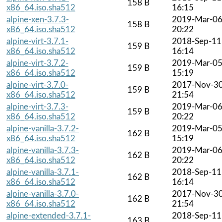
158 B
x86_64.iso.sha512
16:15
alpine-xen-3.7.3-
2019-Mar-0
158 B
x86_64.iso.sha512
20:22
alpine-virt-3.7.1-
2018-Sep-11
159 B
x86_64.iso.sha512
16:14
alpine-virt-3.7.2-
2019-Mar-0
159 B
x86_64.iso.sha512
15:19
alpine-virt-3.7.0-
2017-Nov-3
159 B
x86_64.iso.sha512
21:54
alpine-virt-3.7.3-
2019-Mar-0
159 B
x86_64.iso.sha512
20:22
alpine-vanilla-3.7.2-
2019-Mar-0
162 B
x86_64.iso.sha512
15:19
alpine-vanilla-3.7.3-
2019-Mar-0
162 B
x86_64.iso.sha512
20:22
alpine-vanilla-3.7.1-
2018-Sep-11
162 B
x86_64.iso.sha512
16:14
alpine-vanilla-3.7.0-
2017-Nov-3
162 B
x86_64.iso.sha512
21:54
alpine-extended-3.7.1-
2018-Sep-11
163 B