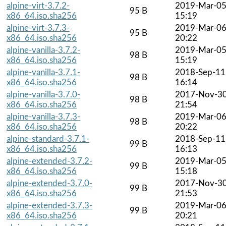
alpine-virt-3.7.2-
2019-Mar-0
95 B
x86_64.iso.sha256
15:19
alpine-virt-3.7.3-
2019-Mar-0
95 B
x86_64.iso.sha256
20:22
alpine-vanilla-3.7.2-
2019-Mar-0
98 B
x86_64.iso.sha256
15:19
alpine-vanilla-3.7.1-
2018-Sep-11
98 B
x86_64.iso.sha256
16:14
alpine-vanilla-3.7.0-
2017-Nov-3
98 B
x86_64.iso.sha256
21:54
alpine-vanilla-3.7.3-
2019-Mar-0
98 B
x86_64.iso.sha256
20:22
alpine-standard-3.7.1-
2018-Sep-11
99 B
x86_64.iso.sha256
16:13
alpine-extended-3.7.2-
2019-Mar-0
99 B
x86_64.iso.sha256
15:18
alpine-extended-3.7.0-
2017-Nov-3
99 B
x86_64.iso.sha256
21:53
alpine-extended-3.7.3-
2019-Mar-0
99 B
x86_64.iso.sha256
20:21