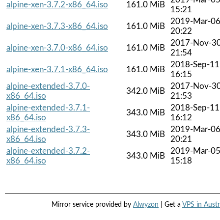
alpine-xen-3.7.2-x86_64.iso
161.0 MiB
15:21
2019-Mar-0
alpine-xen-3.7.3-x86_64.iso
161.0 MiB
20:22
2017-Nov-3
alpine-xen-3.7.0-x86_64.iso
161.0 MiB
21:54
2018-Sep-11
alpine-xen-3.7.1-x86_64.iso
161.0 MiB
16:15
alpine-extended-3.7.0-
2017-Nov-3
342.0 MiB
x86_64.iso
21:53
alpine-extended-3.7.1-
2018-Sep-11
343.0 MiB
x86_64.iso
16:12
alpine-extended-3.7.3-
2019-Mar-0
343.0 MiB
x86_64.iso
20:21
alpine-extended-3.7.2-
2019-Mar-0
343.0 MiB
x86_64.iso
15:18
Mirror service provided by
Alwyzon
| Get a
VPS in Austr