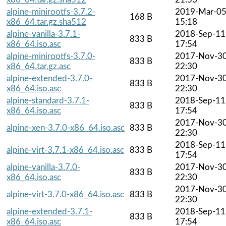
alpine-minirootfs-3.7.2-
2019-Mar-0
168 B
x86_64.tar.gz.sha512
15:18
alpine-vanilla-3.7.1-
2018-Sep-11
833 B
x86_64.iso.asc
17:54
alpine-minirootfs-3.7.0-
2017-Nov-3
833 B
x86_64.tar.gz.asc
22:30
alpine-extended-3.7.0-
2017-Nov-3
833 B
x86_64.iso.asc
22:30
alpine-standard-3.7.1-
2018-Sep-11
833 B
x86_64.iso.asc
17:54
2017-Nov-3
alpine-xen-3.7.0-x86_64.iso.asc
833 B
22:30
2018-Sep-11
alpine-virt-3.7.1-x86_64.iso.asc
833 B
17:54
alpine-vanilla-3.7.0-
2017-Nov-3
833 B
x86_64.iso.asc
22:30
2017-Nov-3
alpine-virt-3.7.0-x86_64.iso.asc
833 B
22:30
alpine-extended-3.7.1-
2018-Sep-11
833 B
x86_64.iso.asc
17:54