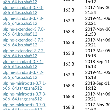
x86_64.iso.sha512
16:12
alpine-standard-3.7.0-
2017-Nov-3
163 B
x86_64.iso.sha512
21:54
alpine-standard-3.7.3-
2019-Mar-0
163 B
x86_64.iso.sha512
20:21
alpine-extended-3.7.0-
2017-Nov-3
163 B
x86_64.iso.sha512
21:53
alpine-extended-3.7.3-
2019-Mar-0
163 B
x86_64.iso.sha512
20:21
alpine-extended-3.7.2-
2019-Mar-0
163 B
x86_64.iso.sha512
15:18
alpine-standard-3.7.1-
2018-Sep-11
163 B
x86_64.iso.sha512
16:13
alpine-standard-3.7.2-
2019-Mar-0
163 B
x86_64.iso.sha512
15:18
alpine-minirootfs-3.7.1-
2018-Sep-11
168 B
x86_64.tar.gz.sha512
16:12
alpine-minirootfs-3.7.3-
2019-Mar-0
168 B
x86_64.tar.gz.sha512
20:21
alpine-minirootfs-3.7.0-
2017-Nov-3
168 B
x86_64.tar.gz.sha512
21:53