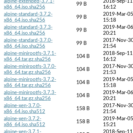
alpine-extended-3.7.1-
2018-Sep-11
99 B
x86_64.iso.sha256
16:12
alpine-standard-3.7.2-
2019-Mar-0
99 B
x86_64.iso.sha256
15:18
alpine-standard-3.7.3-
2019-Mar-0
99 B
x86_64.iso.sha256
20:21
alpine-standard-3.7.0-
2017-Nov-3
99 B
x86_64.iso.sha256
21:54
alpine-minirootfs-3.7.1-
2018-Sep-11
104 B
x86_64.tar.gz.sha256
16:12
alpine-minirootfs-3.7.0-
2017-Nov-3
104 B
x86_64.tar.gz.sha256
21:53
alpine-minirootfs-3.7.2-
2019-Mar-0
104 B
x86_64.tar.gz.sha256
15:18
alpine-minirootfs-3.7.3-
2019-Mar-0
104 B
x86_64.tar.gz.sha256
20:21
alpine-xen-3.7.0-
2017-Nov-3
158 B
x86_64.iso.sha512
21:54
alpine-xen-3.7.2-
2019-Mar-0
158 B
x86_64.iso.sha512
15:21
alpine-xen-3.7.1-
2018-Sep-11