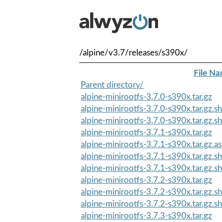
/alpine/v3.7/releases/s390x/
File N
Parent directory/
alpine-minirootfs-3.7.0-s390x.tar.gz
alpine-minirootfs-3.7.0-s390x.tar.gz.
alpine-minirootfs-3.7.0-s390x.tar.gz.
alpine-minirootfs-3.7.1-s390x.tar.gz
alpine-minirootfs-3.7.1-s390x.tar.gz.as
alpine-minirootfs-3.7.1-s390x.tar.gz.
alpine-minirootfs-3.7.1-s390x.tar.gz.
alpine-minirootfs-3.7.2-s390x.tar.gz
alpine-minirootfs-3.7.2-s390x.tar.gz.
alpine-minirootfs-3.7.2-s390x.tar.gz.
alpine-minirootfs-3.7.3-s390x.tar.gz