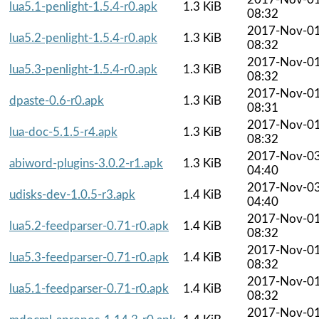
lua5.1-penlight-1.5.4-r0.apk
1.3 KiB
08:32
2017-Nov-0
lua5.2-penlight-1.5.4-r0.apk
1.3 KiB
08:32
2017-Nov-0
lua5.3-penlight-1.5.4-r0.apk
1.3 KiB
08:32
2017-Nov-0
dpaste-0.6-r0.apk
1.3 KiB
08:31
2017-Nov-0
lua-doc-5.1.5-r4.apk
1.3 KiB
08:32
2017-Nov-0
abiword-plugins-3.0.2-r1.apk
1.3 KiB
04:40
2017-Nov-0
udisks-dev-1.0.5-r3.apk
1.4 KiB
04:40
2017-Nov-0
lua5.2-feedparser-0.71-r0.apk
1.4 KiB
08:32
2017-Nov-0
lua5.3-feedparser-0.71-r0.apk
1.4 KiB
08:32
2017-Nov-0
lua5.1-feedparser-0.71-r0.apk
1.4 KiB
08:32
2017-Nov-0