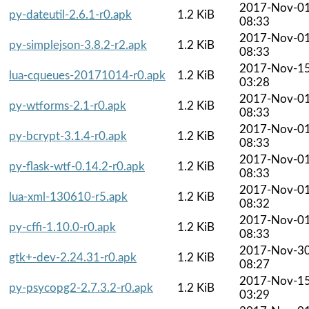
2017-Nov-0
py-dateutil-2.6.1-r0.apk
1.2 KiB
08:33
2017-Nov-0
py-simplejson-3.8.2-r2.apk
1.2 KiB
08:33
2017-Nov-1
lua-cqueues-20171014-r0.apk
1.2 KiB
03:28
2017-Nov-0
py-wtforms-2.1-r0.apk
1.2 KiB
08:33
2017-Nov-0
py-bcrypt-3.1.4-r0.apk
1.2 KiB
08:33
2017-Nov-0
py-flask-wtf-0.14.2-r0.apk
1.2 KiB
08:33
2017-Nov-0
lua-xml-130610-r5.apk
1.2 KiB
08:32
2017-Nov-0
py-cffi-1.10.0-r0.apk
1.2 KiB
08:33
2017-Nov-3
gtk+-dev-2.24.31-r0.apk
1.2 KiB
08:27
2017-Nov-1
py-psycopg2-2.7.3.2-r0.apk
1.2 KiB
03:29