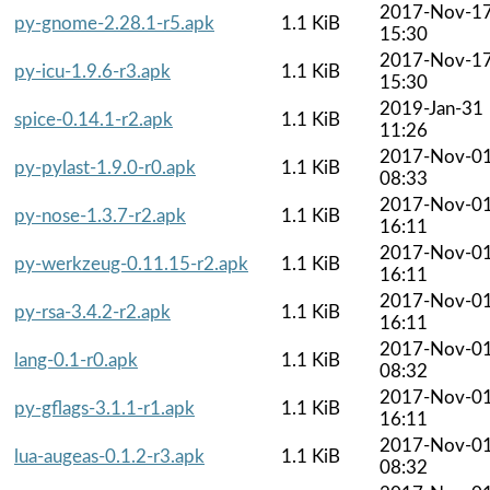
2017-Nov-1
py-gnome-2.28.1-r5.apk
1.1 KiB
15:30
2017-Nov-1
py-icu-1.9.6-r3.apk
1.1 KiB
15:30
2019-Jan-31
spice-0.14.1-r2.apk
1.1 KiB
11:26
2017-Nov-0
py-pylast-1.9.0-r0.apk
1.1 KiB
08:33
2017-Nov-0
py-nose-1.3.7-r2.apk
1.1 KiB
16:11
2017-Nov-0
py-werkzeug-0.11.15-r2.apk
1.1 KiB
16:11
2017-Nov-0
py-rsa-3.4.2-r2.apk
1.1 KiB
16:11
2017-Nov-0
lang-0.1-r0.apk
1.1 KiB
08:32
2017-Nov-0
py-gflags-3.1.1-r1.apk
1.1 KiB
16:11
2017-Nov-0
lua-augeas-0.1.2-r3.apk
1.1 KiB
08:32