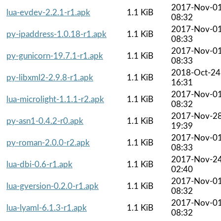
2017-Nov-0
lua-evdev-2.2.1-r1.apk
1.1 KiB
08:32
2017-Nov-0
py-ipaddress-1.0.18-r1.apk
1.1 KiB
08:33
2017-Nov-0
py-gunicorn-19.7.1-r1.apk
1.1 KiB
08:33
2018-Oct-24
py-libxml2-2.9.8-r1.apk
1.1 KiB
16:31
2017-Nov-0
lua-microlight-1.1.1-r2.apk
1.1 KiB
08:32
2017-Nov-2
py-asn1-0.4.2-r0.apk
1.1 KiB
19:39
2017-Nov-0
py-roman-2.0.0-r2.apk
1.1 KiB
08:33
2017-Nov-2
lua-dbi-0.6-r1.apk
1.1 KiB
02:40
2017-Nov-0
lua-gversion-0.2.0-r1.apk
1.1 KiB
08:32
2017-Nov-0
lua-lyaml-6.1.3-r1.apk
1.1 KiB
08:32