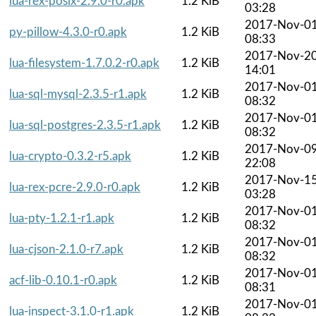
lua-rex-posix-2.9.0-r0.apk
1.2 KiB
03:28
2017-Nov-0
py-pillow-4.3.0-r0.apk
1.2 KiB
08:33
2017-Nov-2
lua-filesystem-1.7.0.2-r0.apk
1.2 KiB
14:01
2017-Nov-0
lua-sql-mysql-2.3.5-r1.apk
1.2 KiB
08:32
2017-Nov-0
lua-sql-postgres-2.3.5-r1.apk
1.2 KiB
08:32
2017-Nov-0
lua-crypto-0.3.2-r5.apk
1.2 KiB
22:08
2017-Nov-1
lua-rex-pcre-2.9.0-r0.apk
1.2 KiB
03:28
2017-Nov-0
lua-pty-1.2.1-r1.apk
1.2 KiB
08:32
2017-Nov-0
lua-cjson-2.1.0-r7.apk
1.2 KiB
08:32
2017-Nov-0
acf-lib-0.10.1-r0.apk
1.2 KiB
08:31
2017-Nov-0
lua-inspect-3.1.0-r1.apk
1.2 KiB