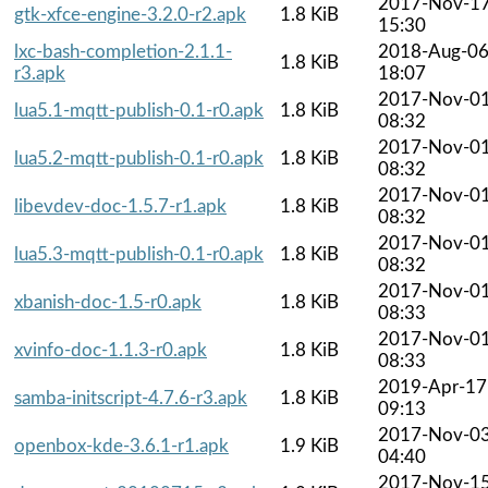
2017-Nov-1
gtk-xfce-engine-3.2.0-r2.apk
1.8 KiB
15:30
lxc-bash-completion-2.1.1-
2018-Aug-0
1.8 KiB
r3.apk
18:07
2017-Nov-0
lua5.1-mqtt-publish-0.1-r0.apk
1.8 KiB
08:32
2017-Nov-0
lua5.2-mqtt-publish-0.1-r0.apk
1.8 KiB
08:32
2017-Nov-0
libevdev-doc-1.5.7-r1.apk
1.8 KiB
08:32
2017-Nov-0
lua5.3-mqtt-publish-0.1-r0.apk
1.8 KiB
08:32
2017-Nov-0
xbanish-doc-1.5-r0.apk
1.8 KiB
08:33
2017-Nov-0
xvinfo-doc-1.1.3-r0.apk
1.8 KiB
08:33
2019-Apr-17
samba-initscript-4.7.6-r3.apk
1.8 KiB
09:13
2017-Nov-0
openbox-kde-3.6.1-r1.apk
1.9 KiB
04:40
2017-Nov-1