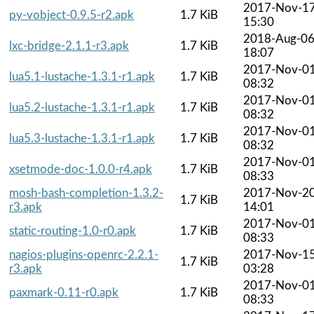
2017-Nov-1
py-vobject-0.9.5-r2.apk
1.7 KiB
15:30
2018-Aug-0
lxc-bridge-2.1.1-r3.apk
1.7 KiB
18:07
2017-Nov-0
lua5.1-lustache-1.3.1-r1.apk
1.7 KiB
08:32
2017-Nov-0
lua5.2-lustache-1.3.1-r1.apk
1.7 KiB
08:32
2017-Nov-0
lua5.3-lustache-1.3.1-r1.apk
1.7 KiB
08:32
2017-Nov-0
xsetmode-doc-1.0.0-r4.apk
1.7 KiB
08:33
mosh-bash-completion-1.3.2-
2017-Nov-2
1.7 KiB
r3.apk
14:01
2017-Nov-0
static-routing-1.0-r0.apk
1.7 KiB
08:33
nagios-plugins-openrc-2.2.1-
2017-Nov-1
1.7 KiB
r3.apk
03:28
2017-Nov-0
paxmark-0.11-r0.apk
1.7 KiB
08:33