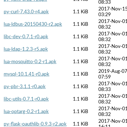
08:33
2017-Nov-1
py-curl-7.43.0-r4.apk
1.1 KiB
03:29
2017-Nov-0
lua-ldbus-20150430-r2.apk
1.1 KiB
08:32
2017-Nov-0
libc-dev-0.7.1-r0.apk
1.1 KiB
08:32
2017-Nov-0
lua-ldap-1.2.3-r5.apk
1.1 KiB
08:32
2017-Nov-0
lua-mosquitto-0.2-r1.apk
1.1 KiB
08:32
2019-Aug-0
mysql-10.1.41-r0.apk
1.1 KiB
07:59
2017-Nov-0
py-pbr-3.1.1-r0.apk
1.1 KiB
08:33
2017-Nov-0
libc-utils-0.7.1-r0.apk
1.1 KiB
08:32
2017-Nov-0
lua-optarg-0.2-r1.apk
1.1 KiB
08:32
2017-Nov-0
py-flask-oauthlib-0.9.3-r2.apk
1.1 KiB
16:11