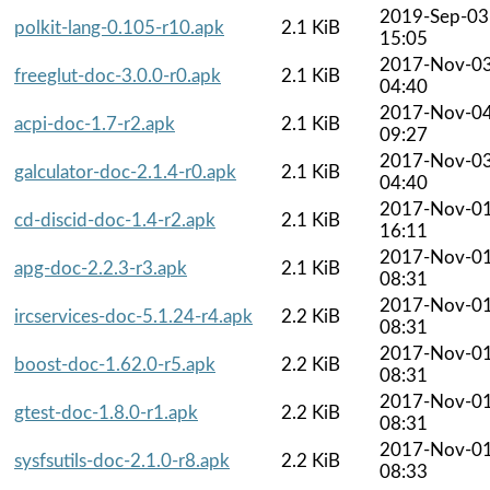
2019-Sep-03
polkit-lang-0.105-r10.apk
2.1 KiB
15:05
2017-Nov-0
freeglut-doc-3.0.0-r0.apk
2.1 KiB
04:40
2017-Nov-0
acpi-doc-1.7-r2.apk
2.1 KiB
09:27
2017-Nov-0
galculator-doc-2.1.4-r0.apk
2.1 KiB
04:40
2017-Nov-0
cd-discid-doc-1.4-r2.apk
2.1 KiB
16:11
2017-Nov-0
apg-doc-2.2.3-r3.apk
2.1 KiB
08:31
2017-Nov-0
ircservices-doc-5.1.24-r4.apk
2.2 KiB
08:31
2017-Nov-0
boost-doc-1.62.0-r5.apk
2.2 KiB
08:31
2017-Nov-0
gtest-doc-1.8.0-r1.apk
2.2 KiB
08:31
2017-Nov-0
sysfsutils-doc-2.1.0-r8.apk
2.2 KiB
08:33