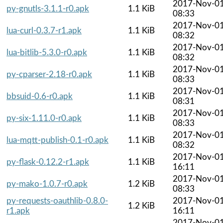
2017-Nov-0
py-gnutls-3.1.1-r0.apk
1.1 KiB
08:33
2017-Nov-0
lua-curl-0.3.7-r1.apk
1.1 KiB
08:32
2017-Nov-0
lua-bitlib-5.3.0-r0.apk
1.1 KiB
08:32
2017-Nov-0
py-cparser-2.18-r0.apk
1.1 KiB
08:33
2017-Nov-0
bbsuid-0.6-r0.apk
1.1 KiB
08:31
2017-Nov-0
py-six-1.11.0-r0.apk
1.1 KiB
08:33
2017-Nov-0
lua-mqtt-publish-0.1-r0.apk
1.1 KiB
08:32
2017-Nov-0
py-flask-0.12.2-r1.apk
1.1 KiB
16:11
2017-Nov-0
py-mako-1.0.7-r0.apk
1.2 KiB
08:33
py-requests-oauthlib-0.8.0-
2017-Nov-0
1.2 KiB
r1.apk
16:11
2017-Nov-0