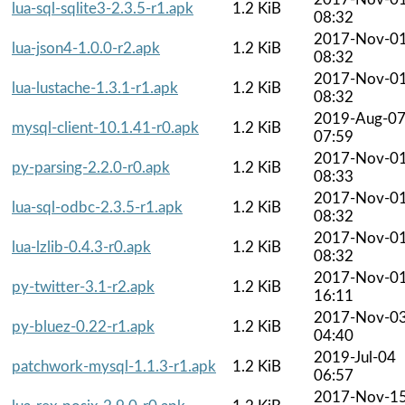
lua-sql-sqlite3-2.3.5-r1.apk
1.2 KiB
08:32
2017-Nov-0
lua-json4-1.0.0-r2.apk
1.2 KiB
08:32
2017-Nov-0
lua-lustache-1.3.1-r1.apk
1.2 KiB
08:32
2019-Aug-0
mysql-client-10.1.41-r0.apk
1.2 KiB
07:59
2017-Nov-0
py-parsing-2.2.0-r0.apk
1.2 KiB
08:33
2017-Nov-0
lua-sql-odbc-2.3.5-r1.apk
1.2 KiB
08:32
2017-Nov-0
lua-lzlib-0.4.3-r0.apk
1.2 KiB
08:32
2017-Nov-0
py-twitter-3.1-r2.apk
1.2 KiB
16:11
2017-Nov-0
py-bluez-0.22-r1.apk
1.2 KiB
04:40
2019-Jul-04
patchwork-mysql-1.1.3-r1.apk
1.2 KiB
06:57
2017-Nov-1