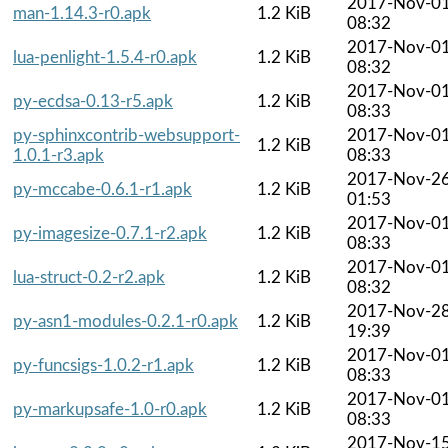
2017-Nov-0
man-1.14.3-r0.apk
1.2 KiB
08:32
2017-Nov-0
lua-penlight-1.5.4-r0.apk
1.2 KiB
08:32
2017-Nov-0
py-ecdsa-0.13-r5.apk
1.2 KiB
08:33
py-sphinxcontrib-websupport-
2017-Nov-0
1.2 KiB
1.0.1-r3.apk
08:33
2017-Nov-2
py-mccabe-0.6.1-r1.apk
1.2 KiB
01:53
2017-Nov-0
py-imagesize-0.7.1-r2.apk
1.2 KiB
08:33
2017-Nov-0
lua-struct-0.2-r2.apk
1.2 KiB
08:32
2017-Nov-2
py-asn1-modules-0.2.1-r0.apk
1.2 KiB
19:39
2017-Nov-0
py-funcsigs-1.0.2-r1.apk
1.2 KiB
08:33
2017-Nov-0
py-markupsafe-1.0-r0.apk
1.2 KiB
08:33
2017-Nov-1