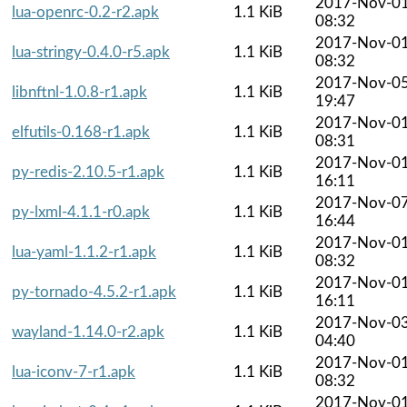
2017-Nov-0
lua-openrc-0.2-r2.apk
1.1 KiB
08:32
2017-Nov-0
lua-stringy-0.4.0-r5.apk
1.1 KiB
08:32
2017-Nov-0
libnftnl-1.0.8-r1.apk
1.1 KiB
19:47
2017-Nov-0
elfutils-0.168-r1.apk
1.1 KiB
08:31
2017-Nov-0
py-redis-2.10.5-r1.apk
1.1 KiB
16:11
2017-Nov-0
py-lxml-4.1.1-r0.apk
1.1 KiB
16:44
2017-Nov-0
lua-yaml-1.1.2-r1.apk
1.1 KiB
08:32
2017-Nov-0
py-tornado-4.5.2-r1.apk
1.1 KiB
16:11
2017-Nov-0
wayland-1.14.0-r2.apk
1.1 KiB
04:40
2017-Nov-0
lua-iconv-7-r1.apk
1.1 KiB
08:32
2017-Nov-0