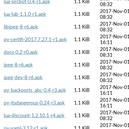
lua-sircbot-0.4-r1.apk
1.1 KiB
08:32
2017-Nov-0
lua-lub-1.1.0-r1.apk
1.1 KiB
08:32
2017-Nov-0
libjpeg-8-r6.apk
1.1 KiB
08:32
2017-Nov-0
py-certifi-2017.7.27.1-r1.apk
1.1 KiB
16:11
2017-Nov-0
docs-0.2-r0.apk
1.1 KiB
08:31
2017-Nov-0
jpeg-8-r6.apk
1.1 KiB
08:32
2017-Nov-0
jpeg-dev-8-r6.apk
1.1 KiB
08:32
2017-Nov-0
py-backports_abc-0.4-r3.apk
1.1 KiB
16:11
2017-Nov-0
py-itsdangerous-0.24-r3.apk
1.1 KiB
16:11
2017-Nov-0
lua-discount-1.2.10.1-r4.apk
1.1 KiB
08:32
2017-Nov-0
py-yaml-3.12-r1.apk
1.1 KiB