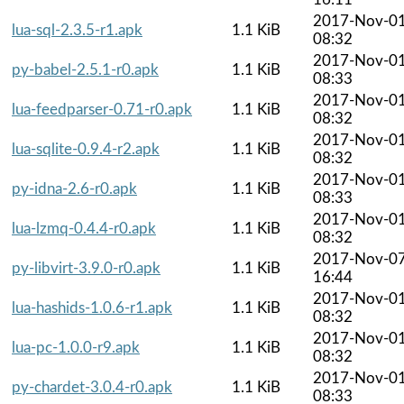
2017-Nov-0
lua-sql-2.3.5-r1.apk
1.1 KiB
08:32
2017-Nov-0
py-babel-2.5.1-r0.apk
1.1 KiB
08:33
2017-Nov-0
lua-feedparser-0.71-r0.apk
1.1 KiB
08:32
2017-Nov-0
lua-sqlite-0.9.4-r2.apk
1.1 KiB
08:32
2017-Nov-0
py-idna-2.6-r0.apk
1.1 KiB
08:33
2017-Nov-0
lua-lzmq-0.4.4-r0.apk
1.1 KiB
08:32
2017-Nov-0
py-libvirt-3.9.0-r0.apk
1.1 KiB
16:44
2017-Nov-0
lua-hashids-1.0.6-r1.apk
1.1 KiB
08:32
2017-Nov-0
lua-pc-1.0.0-r9.apk
1.1 KiB
08:32
2017-Nov-0
py-chardet-3.0.4-r0.apk
1.1 KiB
08:33