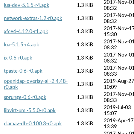
2017-Nov-0
lua-dev-5.1.5-r4.apk
1.3 KiB
08:32
2017-Nov-0
network-extras-1.2-r0.apk
1.3 KiB
08:32
2017-Nov-1
xfce4-4.12.0-r1.apk
1.3 KiB
15:30
2017-Nov-0
lua-5.1.5-r4.apk
1.3 KiB
08:32
2017-Nov-0
ix-0.6-r0.apk
1.3 KiB
08:32
2017-Nov-0
tpaste-0.6-r0.apk
1.3 KiB
08:33
openldap-overlay-all-2.4.48-
2019-Aug-2
1.3 KiB
r0.apk
10:09
2017-Nov-0
sprunge-0.6-r0.apk
1.3 KiB
08:33
2019-Jul-03
libvirt-uml-5.5.0-r0.apk
1.3 KiB
15:07
2019-Apr-17
clamav-db-0.100.3-r0.apk
1.3 KiB
13:39
2017-Nov-0