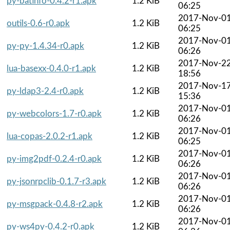
py-batinfo-0.4.2-r1.apk
1.2 KiB
06:25
2017-Nov-0
outils-0.6-r0.apk
1.2 KiB
06:25
2017-Nov-0
py-py-1.4.34-r0.apk
1.2 KiB
06:26
2017-Nov-2
lua-basexx-0.4.0-r1.apk
1.2 KiB
18:56
2017-Nov-1
py-ldap3-2.4-r0.apk
1.2 KiB
15:36
2017-Nov-0
py-webcolors-1.7-r0.apk
1.2 KiB
06:26
2017-Nov-0
lua-copas-2.0.2-r1.apk
1.2 KiB
06:25
2017-Nov-0
py-img2pdf-0.2.4-r0.apk
1.2 KiB
06:26
2017-Nov-0
py-jsonrpclib-0.1.7-r3.apk
1.2 KiB
06:26
2017-Nov-0
py-msgpack-0.4.8-r2.apk
1.2 KiB
06:26
2017-Nov-0
py-ws4py-0.4.2-r0.apk
1.2 KiB