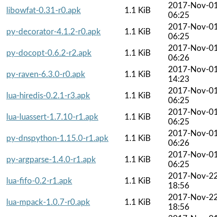
2017-Nov-0
libowfat-0.31-r0.apk
1.1 KiB
06:25
2017-Nov-0
py-decorator-4.1.2-r0.apk
1.1 KiB
06:25
2017-Nov-0
py-docopt-0.6.2-r2.apk
1.1 KiB
06:26
2017-Nov-0
py-raven-6.3.0-r0.apk
1.1 KiB
14:23
2017-Nov-0
lua-hiredis-0.2.1-r3.apk
1.1 KiB
06:25
2017-Nov-0
lua-luassert-1.7.10-r1.apk
1.1 KiB
06:25
2017-Nov-0
py-dnspython-1.15.0-r1.apk
1.1 KiB
06:26
2017-Nov-0
py-argparse-1.4.0-r1.apk
1.1 KiB
06:25
2017-Nov-2
lua-fifo-0.2-r1.apk
1.1 KiB
18:56
2017-Nov-2
lua-mpack-1.0.7-r0.apk
1.1 KiB
18:56