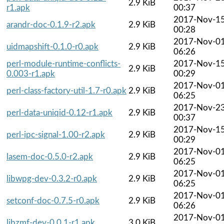
2.9 KiB
r1.apk
00:37
2017-Nov-1
arandr-doc-0.1.9-r2.apk
2.9 KiB
00:28
2017-Nov-0
uidmapshift-0.1.0-r0.apk
2.9 KiB
06:26
perl-module-runtime-conflicts-
2017-Nov-1
2.9 KiB
0.003-r1.apk
00:29
2017-Nov-0
perl-class-factory-util-1.7-r0.apk
2.9 KiB
06:25
2017-Nov-2
perl-data-uniqid-0.12-r1.apk
2.9 KiB
00:37
2017-Nov-1
perl-ipc-signal-1.00-r2.apk
2.9 KiB
00:29
2017-Nov-0
lasem-doc-0.5.0-r2.apk
2.9 KiB
06:25
2017-Nov-0
libwpg-dev-0.3.2-r0.apk
2.9 KiB
06:25
2017-Nov-0
setconf-doc-0.7.5-r0.apk
2.9 KiB
06:26
2017-Nov-0
libzmf-dev-0.0.1-r1.apk
3.0 KiB