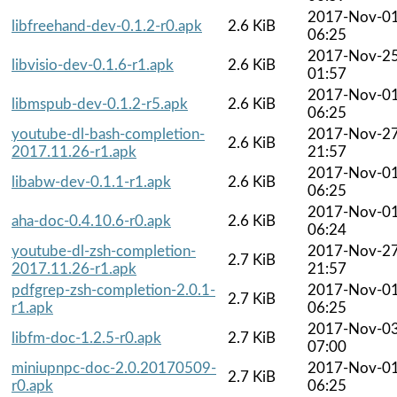
2017-Nov-0
libfreehand-dev-0.1.2-r0.apk
2.6 KiB
06:25
2017-Nov-2
libvisio-dev-0.1.6-r1.apk
2.6 KiB
01:57
2017-Nov-0
libmspub-dev-0.1.2-r5.apk
2.6 KiB
06:25
youtube-dl-bash-completion-
2017-Nov-2
2.6 KiB
2017.11.26-r1.apk
21:57
2017-Nov-0
libabw-dev-0.1.1-r1.apk
2.6 KiB
06:25
2017-Nov-0
aha-doc-0.4.10.6-r0.apk
2.6 KiB
06:24
youtube-dl-zsh-completion-
2017-Nov-2
2.7 KiB
2017.11.26-r1.apk
21:57
pdfgrep-zsh-completion-2.0.1-
2017-Nov-0
2.7 KiB
r1.apk
06:25
2017-Nov-0
libfm-doc-1.2.5-r0.apk
2.7 KiB
07:00
miniupnpc-doc-2.0.20170509-
2017-Nov-0
2.7 KiB
r0.apk
06:25