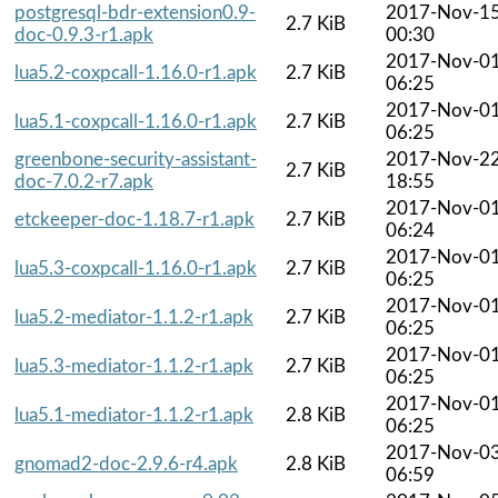
postgresql-bdr-extension0.9-
2017-Nov-1
2.7 KiB
doc-0.9.3-r1.apk
00:30
2017-Nov-0
lua5.2-coxpcall-1.16.0-r1.apk
2.7 KiB
06:25
2017-Nov-0
lua5.1-coxpcall-1.16.0-r1.apk
2.7 KiB
06:25
greenbone-security-assistant-
2017-Nov-2
2.7 KiB
doc-7.0.2-r7.apk
18:55
2017-Nov-0
etckeeper-doc-1.18.7-r1.apk
2.7 KiB
06:24
2017-Nov-0
lua5.3-coxpcall-1.16.0-r1.apk
2.7 KiB
06:25
2017-Nov-0
lua5.2-mediator-1.1.2-r1.apk
2.7 KiB
06:25
2017-Nov-0
lua5.3-mediator-1.1.2-r1.apk
2.7 KiB
06:25
2017-Nov-0
lua5.1-mediator-1.1.2-r1.apk
2.8 KiB
06:25
2017-Nov-0
gnomad2-doc-2.9.6-r4.apk
2.8 KiB
06:59