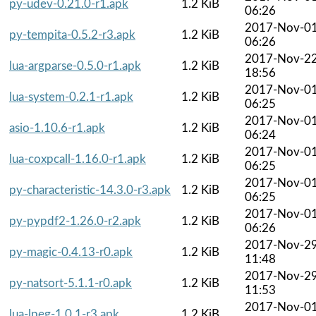
py-udev-0.21.0-r1.apk
1.2 KiB
06:26
2017-Nov-0
py-tempita-0.5.2-r3.apk
1.2 KiB
06:26
2017-Nov-2
lua-argparse-0.5.0-r1.apk
1.2 KiB
18:56
2017-Nov-0
lua-system-0.2.1-r1.apk
1.2 KiB
06:25
2017-Nov-0
asio-1.10.6-r1.apk
1.2 KiB
06:24
2017-Nov-0
lua-coxpcall-1.16.0-r1.apk
1.2 KiB
06:25
2017-Nov-0
py-characteristic-14.3.0-r3.apk
1.2 KiB
06:25
2017-Nov-0
py-pypdf2-1.26.0-r2.apk
1.2 KiB
06:26
2017-Nov-2
py-magic-0.4.13-r0.apk
1.2 KiB
11:48
2017-Nov-2
py-natsort-5.1.1-r0.apk
1.2 KiB
11:53
2017-Nov-0
lua-lpeg-1.0.1-r3.apk
1.2 KiB