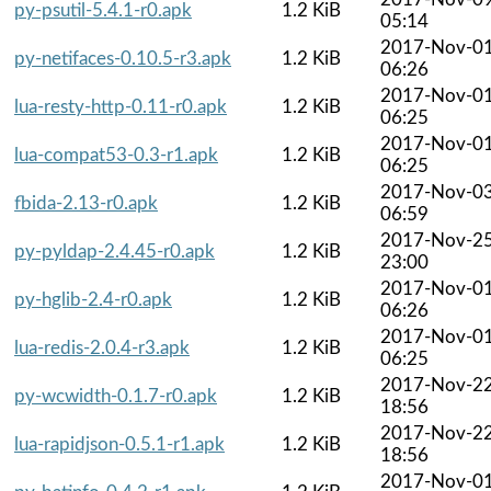
py-psutil-5.4.1-r0.apk
1.2 KiB
05:14
2017-Nov-0
py-netifaces-0.10.5-r3.apk
1.2 KiB
06:26
2017-Nov-0
lua-resty-http-0.11-r0.apk
1.2 KiB
06:25
2017-Nov-0
lua-compat53-0.3-r1.apk
1.2 KiB
06:25
2017-Nov-0
fbida-2.13-r0.apk
1.2 KiB
06:59
2017-Nov-2
py-pyldap-2.4.45-r0.apk
1.2 KiB
23:00
2017-Nov-0
py-hglib-2.4-r0.apk
1.2 KiB
06:26
2017-Nov-0
lua-redis-2.0.4-r3.apk
1.2 KiB
06:25
2017-Nov-2
py-wcwidth-0.1.7-r0.apk
1.2 KiB
18:56
2017-Nov-2
lua-rapidjson-0.5.1-r1.apk
1.2 KiB
18:56
2017-Nov-0