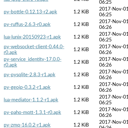
06:25
2017-Nov-0
py-bottle-0.12.13-r2.apk
1.2 KiB
06:25
2017-Nov-0
py-ruffus-2.6.3-r0.apk
1.2 KiB
06:26
2017-Nov-0
lua-lunix-20150923-r1.apk
1.2 KiB
06:25
py-websocket-client-0.44.0-
2017-Nov-0
1.2 KiB
r0.apk
06:26
py-service_identity-17.0.0-
2017-Nov-0
1.2 KiB
r0.apk
06:26
2017-Nov-0
py-pysqlite-2.8.3-r1.apk
1.2 KiB
06:26
2017-Nov-0
py-geoip-0.3.2-r1.apk
1.2 KiB
06:26
2017-Nov-0
lua-mediator-1.1.2-r1.apk
1.2 KiB
06:25
2017-Nov-0
py-paho-mqtt-1.3.1-r0.apk
1.2 KiB
06:26
2017-Nov-0
py-zmq-16.0.2-r1.apk
1.2 KiB
06:26