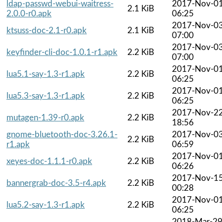
ldap-passwd-webui-waitress-
2017-Nov-0
2.1 KiB
2.0.0-r0.apk
06:25
2017-Nov-0
ktsuss-doc-2.1-r0.apk
2.1 KiB
07:00
2017-Nov-0
keyfinder-cli-doc-1.0.1-r1.apk
2.2 KiB
07:00
2017-Nov-0
lua5.1-say-1.3-r1.apk
2.2 KiB
06:25
2017-Nov-0
lua5.3-say-1.3-r1.apk
2.2 KiB
06:25
2017-Nov-2
mutagen-1.39-r0.apk
2.2 KiB
18:56
gnome-bluetooth-doc-3.26.1-
2017-Nov-0
2.2 KiB
r1.apk
06:59
2017-Nov-0
xeyes-doc-1.1.1-r0.apk
2.2 KiB
06:26
2017-Nov-1
bannergrab-doc-3.5-r4.apk
2.2 KiB
00:28
2017-Nov-0
lua5.2-say-1.3-r1.apk
2.2 KiB
06:25
2018-Mar-2