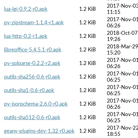
2017-Nov-0
lua-lgi-0.9.2-r0.apk
1.2 KiB
11:15
2017-Nov-0
py-zipstream-1.1.4-r1.apk
1.2 KiB
06:26
2018-Oct-07
lua-http-0.2-r1.apk
1.2 KiB
19:26
2018-Mar-2
libreoffice-5.4.5.1-r0.apk
1.2 KiB
15:20
2017-Nov-0
py-sqlparse-0.2.2-r2.apk
1.2 KiB
06:26
2017-Nov-0
outils-sha256-0.6-r0.apk
1.2 KiB
06:25
2017-Nov-0
outils-sha1-0.6-r0.apk
1.2 KiB
06:25
2017-Nov-0
py-jsonschema-2.6.0-r0.apk
1.2 KiB
06:26
2017-Nov-0
outils-sha512-0.6-r0.apk
1.2 KiB
06:25
2017-Nov-2
geany-plugins-dev-1.32-r0.apk
1.2 KiB
18:55