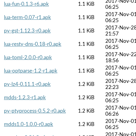
2017-Nov-0
lua-fun-0.1.3-r6.apk
1.1 KiB
06:25
2017-Nov-0
lua-term-0.07-r1.apk
1.1 KiB
06:25
2017-Nov-2
py-gst-1.12.3-r0.apk
1.1 KiB
21:57
2017-Nov-0
lua-resty-dns-0.18-r0.apk
1.1 KiB
06:25
2017-Nov-2
lua-toml-2.0.0-r0.apk
1.1 KiB
18:56
2017-Nov-0
lua-optparse-1.2-r1.apk
1.1 KiB
06:25
2017-Nov-2
py-lz4-0.11.1-r0.apk
1.2 KiB
22:23
2017-Nov-0
mdds-1.2.3-r1.apk
1.2 KiB
06:25
2017-Nov-0
py-ptyprocess-0.5.2-r0.apk
1.2 KiB
06:26
2017-Nov-0
mdds1.0-1.0.0-r0.apk
1.2 KiB
06:25
2017-Nov-0