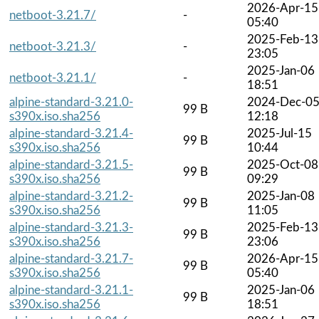
2026-Apr-15
netboot-3.21.7/
-
05:40
2025-Feb-13
netboot-3.21.3/
-
23:05
2025-Jan-06
netboot-3.21.1/
-
18:51
alpine-standard-3.21.0-
2024-Dec-0
99 B
s390x.iso.sha256
12:18
alpine-standard-3.21.4-
2025-Jul-15
99 B
s390x.iso.sha256
10:44
alpine-standard-3.21.5-
2025-Oct-08
99 B
s390x.iso.sha256
09:29
alpine-standard-3.21.2-
2025-Jan-08
99 B
s390x.iso.sha256
11:05
alpine-standard-3.21.3-
2025-Feb-13
99 B
s390x.iso.sha256
23:06
alpine-standard-3.21.7-
2026-Apr-15
99 B
s390x.iso.sha256
05:40
alpine-standard-3.21.1-
2025-Jan-06
99 B
s390x.iso.sha256
18:51