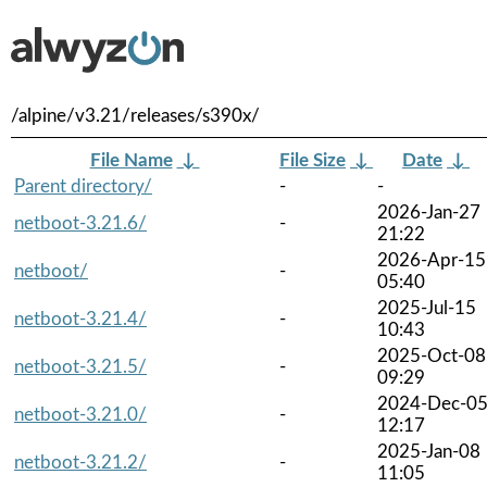
/alpine/v3.21/releases/s390x/
File Name
↓
File Size
↓
Date
↓
Parent directory/
-
-
2026-Jan-27
netboot-3.21.6/
-
21:22
2026-Apr-15
netboot/
-
05:40
2025-Jul-15
netboot-3.21.4/
-
10:43
2025-Oct-08
netboot-3.21.5/
-
09:29
2024-Dec-0
netboot-3.21.0/
-
12:17
2025-Jan-08
netboot-3.21.2/
-
11:05