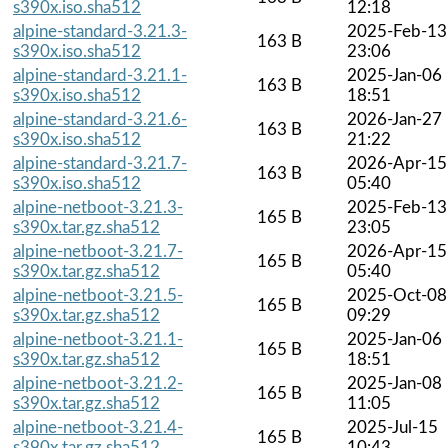
s390x.iso.sha512
12:18
alpine-standard-3.21.3-
2025-Feb-13
163 B
s390x.iso.sha512
23:06
alpine-standard-3.21.1-
2025-Jan-06
163 B
s390x.iso.sha512
18:51
alpine-standard-3.21.6-
2026-Jan-27
163 B
s390x.iso.sha512
21:22
alpine-standard-3.21.7-
2026-Apr-15
163 B
s390x.iso.sha512
05:40
alpine-netboot-3.21.3-
2025-Feb-13
165 B
s390x.tar.gz.sha512
23:05
alpine-netboot-3.21.7-
2026-Apr-15
165 B
s390x.tar.gz.sha512
05:40
alpine-netboot-3.21.5-
2025-Oct-08
165 B
s390x.tar.gz.sha512
09:29
alpine-netboot-3.21.1-
2025-Jan-06
165 B
s390x.tar.gz.sha512
18:51
alpine-netboot-3.21.2-
2025-Jan-08
165 B
s390x.tar.gz.sha512
11:05
alpine-netboot-3.21.4-
2025-Jul-15
165 B
s390x.tar.gz.sha512
10:43