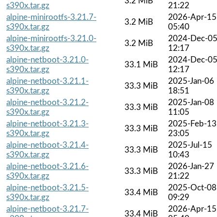
3.2 MiB
s390x.tar.gz
21:22
alpine-minirootfs-3.21.7-
2026-Apr-15
3.2 MiB
s390x.tar.gz
05:40
alpine-minirootfs-3.21.0-
2024-Dec-0
3.2 MiB
s390x.tar.gz
12:17
alpine-netboot-3.21.0-
2024-Dec-0
33.1 MiB
s390x.tar.gz
12:17
alpine-netboot-3.21.1-
2025-Jan-06
33.3 MiB
s390x.tar.gz
18:51
alpine-netboot-3.21.2-
2025-Jan-08
33.3 MiB
s390x.tar.gz
11:05
alpine-netboot-3.21.3-
2025-Feb-13
33.3 MiB
s390x.tar.gz
23:05
alpine-netboot-3.21.4-
2025-Jul-15
33.3 MiB
s390x.tar.gz
10:43
alpine-netboot-3.21.6-
2026-Jan-27
33.3 MiB
s390x.tar.gz
21:22
alpine-netboot-3.21.5-
2025-Oct-08
33.4 MiB
s390x.tar.gz
09:29
alpine-netboot-3.21.7-
2026-Apr-15
33.4 MiB