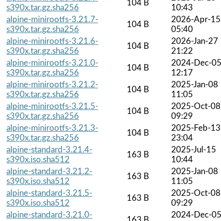
104 B
s390x.tar.gz.sha256
10:43
alpine-minirootfs-3.21.7-
2026-Apr-15
104 B
s390x.tar.gz.sha256
05:40
alpine-minirootfs-3.21.6-
2026-Jan-27
104 B
s390x.tar.gz.sha256
21:22
alpine-minirootfs-3.21.0-
2024-Dec-0
104 B
s390x.tar.gz.sha256
12:17
alpine-minirootfs-3.21.2-
2025-Jan-08
104 B
s390x.tar.gz.sha256
11:05
alpine-minirootfs-3.21.5-
2025-Oct-08
104 B
s390x.tar.gz.sha256
09:29
alpine-minirootfs-3.21.3-
2025-Feb-13
104 B
s390x.tar.gz.sha256
23:04
alpine-standard-3.21.4-
2025-Jul-15
163 B
s390x.iso.sha512
10:44
alpine-standard-3.21.2-
2025-Jan-08
163 B
s390x.iso.sha512
11:05
alpine-standard-3.21.5-
2025-Oct-08
163 B
s390x.iso.sha512
09:29
alpine-standard-3.21.0-
2024-Dec-0
163 B