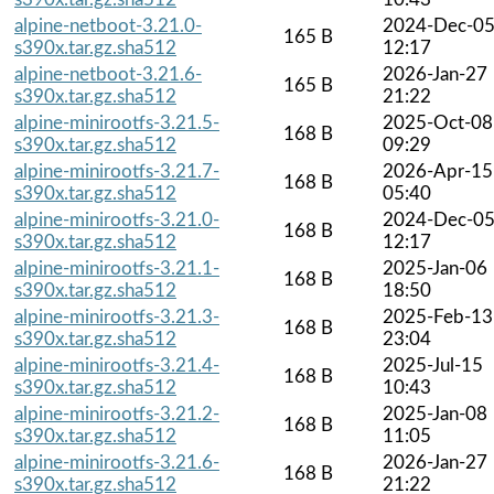
alpine-netboot-3.21.0-
2024-Dec-0
165 B
s390x.tar.gz.sha512
12:17
alpine-netboot-3.21.6-
2026-Jan-27
165 B
s390x.tar.gz.sha512
21:22
alpine-minirootfs-3.21.5-
2025-Oct-08
168 B
s390x.tar.gz.sha512
09:29
alpine-minirootfs-3.21.7-
2026-Apr-15
168 B
s390x.tar.gz.sha512
05:40
alpine-minirootfs-3.21.0-
2024-Dec-0
168 B
s390x.tar.gz.sha512
12:17
alpine-minirootfs-3.21.1-
2025-Jan-06
168 B
s390x.tar.gz.sha512
18:50
alpine-minirootfs-3.21.3-
2025-Feb-13
168 B
s390x.tar.gz.sha512
23:04
alpine-minirootfs-3.21.4-
2025-Jul-15
168 B
s390x.tar.gz.sha512
10:43
alpine-minirootfs-3.21.2-
2025-Jan-08
168 B
s390x.tar.gz.sha512
11:05
alpine-minirootfs-3.21.6-
2026-Jan-27
168 B
s390x.tar.gz.sha512
21:22