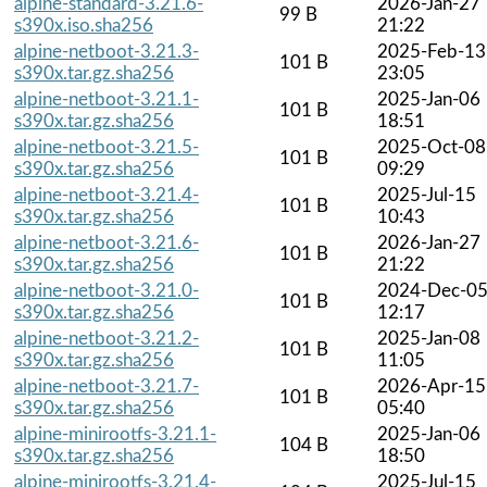
alpine-standard-3.21.6-
2026-Jan-27
99 B
s390x.iso.sha256
21:22
alpine-netboot-3.21.3-
2025-Feb-13
101 B
s390x.tar.gz.sha256
23:05
alpine-netboot-3.21.1-
2025-Jan-06
101 B
s390x.tar.gz.sha256
18:51
alpine-netboot-3.21.5-
2025-Oct-08
101 B
s390x.tar.gz.sha256
09:29
alpine-netboot-3.21.4-
2025-Jul-15
101 B
s390x.tar.gz.sha256
10:43
alpine-netboot-3.21.6-
2026-Jan-27
101 B
s390x.tar.gz.sha256
21:22
alpine-netboot-3.21.0-
2024-Dec-0
101 B
s390x.tar.gz.sha256
12:17
alpine-netboot-3.21.2-
2025-Jan-08
101 B
s390x.tar.gz.sha256
11:05
alpine-netboot-3.21.7-
2026-Apr-15
101 B
s390x.tar.gz.sha256
05:40
alpine-minirootfs-3.21.1-
2025-Jan-06
104 B
s390x.tar.gz.sha256
18:50
alpine-minirootfs-3.21.4-
2025-Jul-15