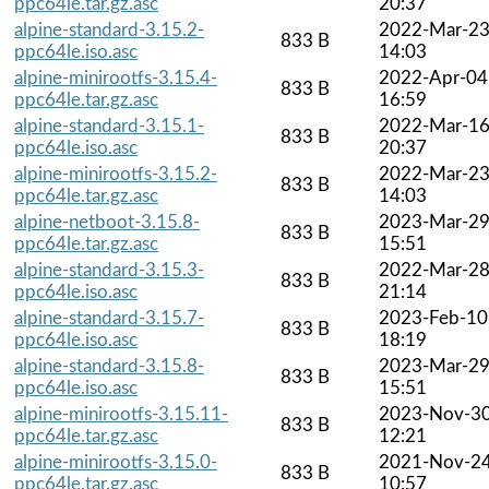
ppc64le.tar.gz.asc
20:37
alpine-standard-3.15.2-
2022-Mar-2
833 B
ppc64le.iso.asc
14:03
alpine-minirootfs-3.15.4-
2022-Apr-04
833 B
ppc64le.tar.gz.asc
16:59
alpine-standard-3.15.1-
2022-Mar-1
833 B
ppc64le.iso.asc
20:37
alpine-minirootfs-3.15.2-
2022-Mar-2
833 B
ppc64le.tar.gz.asc
14:03
alpine-netboot-3.15.8-
2023-Mar-2
833 B
ppc64le.tar.gz.asc
15:51
alpine-standard-3.15.3-
2022-Mar-2
833 B
ppc64le.iso.asc
21:14
alpine-standard-3.15.7-
2023-Feb-10
833 B
ppc64le.iso.asc
18:19
alpine-standard-3.15.8-
2023-Mar-2
833 B
ppc64le.iso.asc
15:51
alpine-minirootfs-3.15.11-
2023-Nov-3
833 B
ppc64le.tar.gz.asc
12:21
alpine-minirootfs-3.15.0-
2021-Nov-2
833 B
ppc64le.tar.gz.asc
10:57