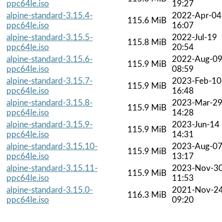
ppc64le.iso
19:27
alpine-standard-3.15.4-
2022-Apr-04
115.6 MiB
ppc64le.iso
16:07
alpine-standard-3.15.5-
2022-Jul-19
115.8 MiB
ppc64le.iso
20:54
alpine-standard-3.15.6-
2022-Aug-0
115.9 MiB
ppc64le.iso
08:59
alpine-standard-3.15.7-
2023-Feb-10
115.9 MiB
ppc64le.iso
16:48
alpine-standard-3.15.8-
2023-Mar-2
115.9 MiB
ppc64le.iso
14:28
alpine-standard-3.15.9-
2023-Jun-14
115.9 MiB
ppc64le.iso
14:31
alpine-standard-3.15.10-
2023-Aug-0
115.9 MiB
ppc64le.iso
13:17
alpine-standard-3.15.11-
2023-Nov-3
115.9 MiB
ppc64le.iso
11:53
alpine-standard-3.15.0-
2021-Nov-2
116.3 MiB
ppc64le.iso
09:20