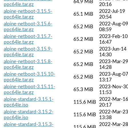
64.9 MiB
ppc64le.tar.gz
20:16
alpine-netboot-3.15.5-
2022-Jul-19
65.1 MiB
ppc64le.tar.gz
20:54
alpine-netboot-3.15.6-
2022-Aug-0
65.2 MiB
ppc64le.tar.gz
08:59
alpine-netboot-3.15.7-
2023-Feb-10
65.2 MiB
ppc64le.tar.gz
16:47
alpine-netboot-3.15.9-
2023-Jun-14
65.2 MiB
ppc64le.tar.gz
14:30
alpine-netboot-3.15.8-
2023-Mar-2
65.2 MiB
ppc64le.tar.gz
14:28
alpine-netboot-3.15.10-
2023-Aug-0
65.2 MiB
ppc64le.tar.gz
13:17
alpine-netboot-3.15.11-
2023-Nov-3
65.3 MiB
ppc64le.tar.gz
11:53
alpine-standard-3.15.1-
2022-Mar-1
115.6 MiB
ppc64le.iso
20:17
alpine-standard-3.15.2-
2022-Mar-2
115.6 MiB
ppc64le.iso
13:38
alpine-standard-3.15.3-
2022-Mar-2
115.6 MiB