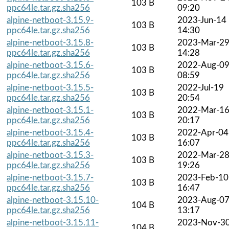
103 B
ppc64le.tar.gz.sha256
09:20
alpine-netboot-3.15.9-
2023-Jun-14
103 B
ppc64le.tar.gz.sha256
14:30
alpine-netboot-3.15.8-
2023-Mar-2
103 B
ppc64le.tar.gz.sha256
14:28
alpine-netboot-3.15.6-
2022-Aug-0
103 B
ppc64le.tar.gz.sha256
08:59
alpine-netboot-3.15.5-
2022-Jul-19
103 B
ppc64le.tar.gz.sha256
20:54
alpine-netboot-3.15.1-
2022-Mar-1
103 B
ppc64le.tar.gz.sha256
20:17
alpine-netboot-3.15.4-
2022-Apr-04
103 B
ppc64le.tar.gz.sha256
16:07
alpine-netboot-3.15.3-
2022-Mar-2
103 B
ppc64le.tar.gz.sha256
19:26
alpine-netboot-3.15.7-
2023-Feb-10
103 B
ppc64le.tar.gz.sha256
16:47
alpine-netboot-3.15.10-
2023-Aug-0
104 B
ppc64le.tar.gz.sha256
13:17
alpine-netboot-3.15.11-
2023-Nov-3
104 B