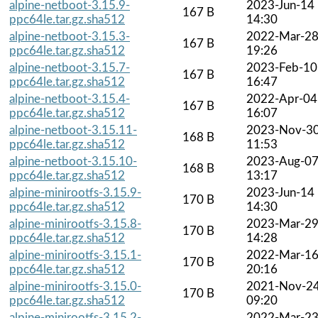
alpine-netboot-3.15.9-
2023-Jun-14
167 B
ppc64le.tar.gz.sha512
14:30
alpine-netboot-3.15.3-
2022-Mar-2
167 B
ppc64le.tar.gz.sha512
19:26
alpine-netboot-3.15.7-
2023-Feb-10
167 B
ppc64le.tar.gz.sha512
16:47
alpine-netboot-3.15.4-
2022-Apr-04
167 B
ppc64le.tar.gz.sha512
16:07
alpine-netboot-3.15.11-
2023-Nov-3
168 B
ppc64le.tar.gz.sha512
11:53
alpine-netboot-3.15.10-
2023-Aug-0
168 B
ppc64le.tar.gz.sha512
13:17
alpine-minirootfs-3.15.9-
2023-Jun-14
170 B
ppc64le.tar.gz.sha512
14:30
alpine-minirootfs-3.15.8-
2023-Mar-2
170 B
ppc64le.tar.gz.sha512
14:28
alpine-minirootfs-3.15.1-
2022-Mar-1
170 B
ppc64le.tar.gz.sha512
20:16
alpine-minirootfs-3.15.0-
2021-Nov-2
170 B
ppc64le.tar.gz.sha512
09:20
alpine-minirootfs-3.15.2-
2022-Mar-2