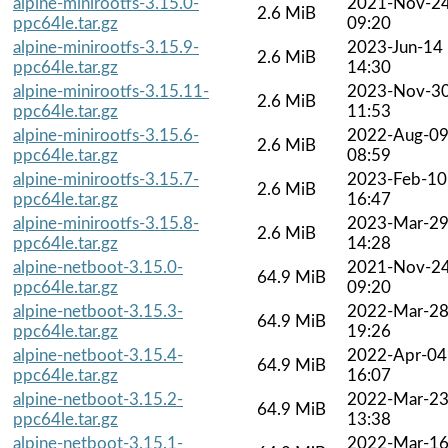
alpine-minirootfs-3.15.0-
2021-Nov-2
2.6 MiB
ppc64le.tar.gz
09:20
alpine-minirootfs-3.15.9-
2023-Jun-14
2.6 MiB
ppc64le.tar.gz
14:30
alpine-minirootfs-3.15.11-
2023-Nov-3
2.6 MiB
ppc64le.tar.gz
11:53
alpine-minirootfs-3.15.6-
2022-Aug-0
2.6 MiB
ppc64le.tar.gz
08:59
alpine-minirootfs-3.15.7-
2023-Feb-10
2.6 MiB
ppc64le.tar.gz
16:47
alpine-minirootfs-3.15.8-
2023-Mar-2
2.6 MiB
ppc64le.tar.gz
14:28
alpine-netboot-3.15.0-
2021-Nov-2
64.9 MiB
ppc64le.tar.gz
09:20
alpine-netboot-3.15.3-
2022-Mar-2
64.9 MiB
ppc64le.tar.gz
19:26
alpine-netboot-3.15.4-
2022-Apr-04
64.9 MiB
ppc64le.tar.gz
16:07
alpine-netboot-3.15.2-
2022-Mar-2
64.9 MiB
ppc64le.tar.gz
13:38
alpine-netboot-3.15.1-
2022-Mar-1