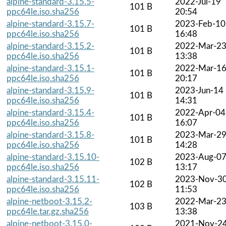
alpine-standard-3.15.5-
2022-Jul-19
101 B
ppc64le.iso.sha256
20:54
alpine-standard-3.15.7-
2023-Feb-10
101 B
ppc64le.iso.sha256
16:48
alpine-standard-3.15.2-
2022-Mar-2
101 B
ppc64le.iso.sha256
13:38
alpine-standard-3.15.1-
2022-Mar-1
101 B
ppc64le.iso.sha256
20:17
alpine-standard-3.15.9-
2023-Jun-14
101 B
ppc64le.iso.sha256
14:31
alpine-standard-3.15.4-
2022-Apr-04
101 B
ppc64le.iso.sha256
16:07
alpine-standard-3.15.8-
2023-Mar-2
101 B
ppc64le.iso.sha256
14:28
alpine-standard-3.15.10-
2023-Aug-0
102 B
ppc64le.iso.sha256
13:17
alpine-standard-3.15.11-
2023-Nov-3
102 B
ppc64le.iso.sha256
11:53
alpine-netboot-3.15.2-
2022-Mar-2
103 B
ppc64le.tar.gz.sha256
13:38
alpine-netboot-3.15.0-
2021-Nov-2