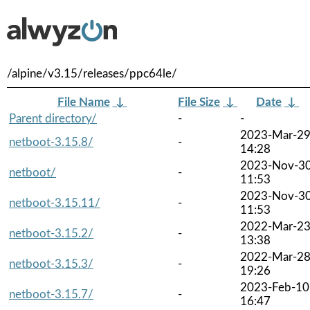
/alpine/v3.15/releases/ppc64le/
File Name
↓
File Size
↓
Date
↓
Parent directory/
-
-
2023-Mar-2
netboot-3.15.8/
-
14:28
2023-Nov-3
netboot/
-
11:53
2023-Nov-3
netboot-3.15.11/
-
11:53
2022-Mar-2
netboot-3.15.2/
-
13:38
2022-Mar-2
netboot-3.15.3/
-
19:26
2023-Feb-10
netboot-3.15.7/
-
16:47