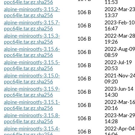
ppc64le.tar.gz.sha256
11:53
alpine-minirootfs-3.15.2-
2022-Mar-2
106 B
ppc64le.tar.gz.sha256
13:37
alpine-minirootfs-3.15.7-
2023-Feb-10
106 B
ppc64le.tar.gz.sha256
16:47
alpine-minirootfs-3.15.3-
2022-Mar-2
106 B
ppc64le.tar.gz.sha256
19:26
alpine-minirootfs-3.15.6-
2022-Aug-0
106 B
ppc64le.tar.gz.sha256
08:59
alpine-minirootfs-3.15.5-
2022-Jul-19
106 B
ppc64le.tar.gz.sha256
20:53
alpine-minirootfs-3.15.0-
2021-Nov-2
106 B
ppc64le.tar.gz.sha256
09:20
alpine-minirootfs-3.15.9-
2023-Jun-14
106 B
ppc64le.tar.gz.sha256
14:30
alpine-minirootfs-3.15.1-
2022-Mar-1
106 B
ppc64le.tar.gz.sha256
20:16
alpine-minirootfs-3.15.8-
2023-Mar-2
106 B
ppc64le.tar.gz.sha256
14:28
alpine-minirootfs-3.15.4-
2022-Apr-04
106 B
ppc64le.tar.gz.sha256
16:06