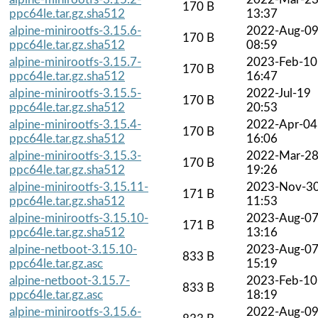
170 B
ppc64le.tar.gz.sha512
13:37
alpine-minirootfs-3.15.6-
2022-Aug-0
170 B
ppc64le.tar.gz.sha512
08:59
alpine-minirootfs-3.15.7-
2023-Feb-10
170 B
ppc64le.tar.gz.sha512
16:47
alpine-minirootfs-3.15.5-
2022-Jul-19
170 B
ppc64le.tar.gz.sha512
20:53
alpine-minirootfs-3.15.4-
2022-Apr-04
170 B
ppc64le.tar.gz.sha512
16:06
alpine-minirootfs-3.15.3-
2022-Mar-2
170 B
ppc64le.tar.gz.sha512
19:26
alpine-minirootfs-3.15.11-
2023-Nov-3
171 B
ppc64le.tar.gz.sha512
11:53
alpine-minirootfs-3.15.10-
2023-Aug-0
171 B
ppc64le.tar.gz.sha512
13:16
alpine-netboot-3.15.10-
2023-Aug-0
833 B
ppc64le.tar.gz.asc
15:19
alpine-netboot-3.15.7-
2023-Feb-10
833 B
ppc64le.tar.gz.asc
18:19
alpine-minirootfs-3.15.6-
2022-Aug-0