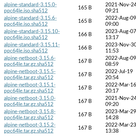
alpine-standard-3.15.0-
2021-Nov-2
165 B
ppc64le.iso.sha512
09:21
alpine-standard-3.15.6-
2022-Aug-0
165 B
ppc64le.iso.sha512
09:00
alpine-standard-3.15.10-
2023-Aug-0
166 B
ppc64le.iso.sha512
13:17
alpine-standard-3.15.11-
2023-Nov-3
166 B
ppc64le.iso.sha512
11:53
alpine-netboot-3.15.6-
2022-Aug-0
167 B
ppc64le.tar.gz.sha512
08:59
alpine-netboot-3.15.5-
2022-Jul-19
167 B
ppc64le.tar.gz.sha512
20:54
alpine-netboot-3.15.1-
2022-Mar-1
167 B
ppc64le.tar.gz.sha512
20:17
alpine-netboot-3.15.0-
2021-Nov-2
167 B
ppc64le.tar.gz.sha512
09:20
alpine-netboot-3.15.8-
2023-Mar-2
167 B
ppc64le.tar.gz.sha512
14:28
alpine-netboot-3.15.2-
2022-Mar-2
167 B
ppc64le.tar.gz.sha512
13:38