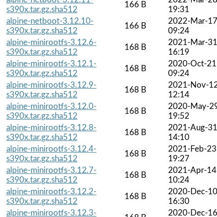
166 B
s390x.tar.gz.sha512
19:31
alpine-netboot-3.12.10-
2022-Mar-1
166 B
s390x.tar.gz.sha512
09:24
alpine-minirootfs-3.12.6-
2021-Mar-3
168 B
s390x.tar.gz.sha512
16:19
alpine-minirootfs-3.12.1-
2020-Oct-21
168 B
s390x.tar.gz.sha512
09:24
alpine-minirootfs-3.12.9-
2021-Nov-1
168 B
s390x.tar.gz.sha512
12:14
alpine-minirootfs-3.12.0-
2020-May-2
168 B
s390x.tar.gz.sha512
19:52
alpine-minirootfs-3.12.8-
2021-Aug-3
168 B
s390x.tar.gz.sha512
14:10
alpine-minirootfs-3.12.4-
2021-Feb-23
168 B
s390x.tar.gz.sha512
19:27
alpine-minirootfs-3.12.7-
2021-Apr-14
168 B
s390x.tar.gz.sha512
10:24
alpine-minirootfs-3.12.2-
2020-Dec-1
168 B
s390x.tar.gz.sha512
16:30
alpine-minirootfs-3.12.3-
2020-Dec-1