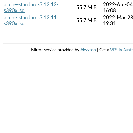
alpine-standard-3.12.12-
2022-Apr-04
55.7 MiB
s390x.iso
16:08
alpine-standard-3.12.11-
2022-Mar-2
55.7 MiB
s390x.iso
19:31
Mirror service provided by
Alwyzon
| Get a
VPS in Austr