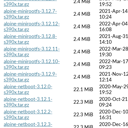
2.4 MiB
s390x.tar.gz
19:52
alpine-minirootfs-3.12.7-
2021-Apr-14
2.4 MiB
s390x.tar.gz
10:24
alpine-minirootfs-3.12.12-
2022-Apr-04
2.4 MiB
s390x.tar.gz
16:08
alpine-minirootfs-3.12.8-
2021-Aug-3
2.4 MiB
s390x.tar.gz
14:10
alpine-minirootfs-3.12.11-
2022-Mar-2
2.4 MiB
s390x.tar.gz
19:30
alpine-minirootfs-3.12.10-
2022-Mar-1
2.4 MiB
s390x.tar.gz
09:23
alpine-minirootfs-3.12.9-
2021-Nov-1
2.4 MiB
s390x.tar.gz
12:14
alpine-netboot-3.12.0-
2020-May-2
22.1 MiB
s390x.tar.gz
19:52
alpine-netboot-3.12.1-
2020-Oct-21
22.3 MiB
s390x.tar.gz
09:24
alpine-netboot-3.12.2-
2020-Dec-1
22.3 MiB
s390x.tar.gz
16:31
alpine-netboot-3.12.3-
2020-Dec-1
22.3 MiB