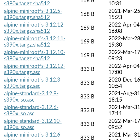
168 B
s390x.tar.gz.sha512
10:31
alpine-minirootfs-3.12.5-
2021-Mar-2
168 B
s390x.tar.gz.sha512
15:23
alpine-minirootfs-3.12.12-
2022-Apr-04
169 B
s390x.tar.gz.sha512
16:08
alpine-minirootfs-3.12.11-
2022-Mar-2
169 B
s390x.tar.gz.sha512
19:30
alpine-minirootfs-3.12.10-
2022-Mar-1
169 B
s390x.tar.gz.sha512
09:23
alpine-minirootfs-3.12.12-
2022-Apr-04
833 B
s390x.tar.gz.asc
17:00
alpine-minirootfs-3.12.3-
2020-Dec-1
833 B
s390x.tar.gz.asc
10:54
alpine-standard-3.12.8-
2021-Aug-3
833 B
s390x.iso.asc
18:15
alpine-standard-3.12.6-
2021-Mar-3
833 B
s390x.iso.asc
17:11
alpine-standard-3.12.10-
2022-Mar-1
833 B
s390x.iso.asc
09:52
alpine-minirootfs-3.12.6-
2021-Mar-3
833 B