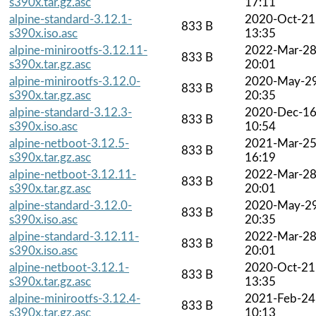
s390x.tar.gz.asc
17:11
alpine-standard-3.12.1-
2020-Oct-21
833 B
s390x.iso.asc
13:35
alpine-minirootfs-3.12.11-
2022-Mar-2
833 B
s390x.tar.gz.asc
20:01
alpine-minirootfs-3.12.0-
2020-May-2
833 B
s390x.tar.gz.asc
20:35
alpine-standard-3.12.3-
2020-Dec-1
833 B
s390x.iso.asc
10:54
alpine-netboot-3.12.5-
2021-Mar-2
833 B
s390x.tar.gz.asc
16:19
alpine-netboot-3.12.11-
2022-Mar-2
833 B
s390x.tar.gz.asc
20:01
alpine-standard-3.12.0-
2020-May-2
833 B
s390x.iso.asc
20:35
alpine-standard-3.12.11-
2022-Mar-2
833 B
s390x.iso.asc
20:01
alpine-netboot-3.12.1-
2020-Oct-21
833 B
s390x.tar.gz.asc
13:35
alpine-minirootfs-3.12.4-
2021-Feb-24
833 B
s390x.tar.gz.asc
10:13