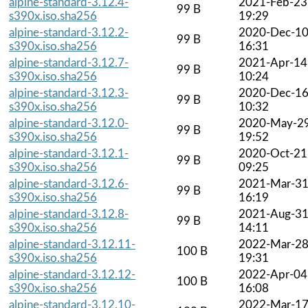
alpine-standard-3.12.4-
2021-Feb-23
99 B
s390x.iso.sha256
19:29
alpine-standard-3.12.2-
2020-Dec-1
99 B
s390x.iso.sha256
16:31
alpine-standard-3.12.7-
2021-Apr-14
99 B
s390x.iso.sha256
10:24
alpine-standard-3.12.3-
2020-Dec-1
99 B
s390x.iso.sha256
10:32
alpine-standard-3.12.0-
2020-May-2
99 B
s390x.iso.sha256
19:52
alpine-standard-3.12.1-
2020-Oct-21
99 B
s390x.iso.sha256
09:25
alpine-standard-3.12.6-
2021-Mar-3
99 B
s390x.iso.sha256
16:19
alpine-standard-3.12.8-
2021-Aug-3
99 B
s390x.iso.sha256
14:11
alpine-standard-3.12.11-
2022-Mar-2
100 B
s390x.iso.sha256
19:31
alpine-standard-3.12.12-
2022-Apr-04
100 B
s390x.iso.sha256
16:08
alpine-standard-3.12.10-
2022-Mar-1