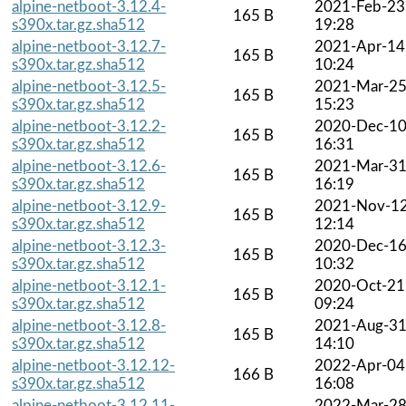
alpine-netboot-3.12.4-
2021-Feb-23
165 B
s390x.tar.gz.sha512
19:28
alpine-netboot-3.12.7-
2021-Apr-14
165 B
s390x.tar.gz.sha512
10:24
alpine-netboot-3.12.5-
2021-Mar-2
165 B
s390x.tar.gz.sha512
15:23
alpine-netboot-3.12.2-
2020-Dec-1
165 B
s390x.tar.gz.sha512
16:31
alpine-netboot-3.12.6-
2021-Mar-3
165 B
s390x.tar.gz.sha512
16:19
alpine-netboot-3.12.9-
2021-Nov-1
165 B
s390x.tar.gz.sha512
12:14
alpine-netboot-3.12.3-
2020-Dec-1
165 B
s390x.tar.gz.sha512
10:32
alpine-netboot-3.12.1-
2020-Oct-21
165 B
s390x.tar.gz.sha512
09:24
alpine-netboot-3.12.8-
2021-Aug-3
165 B
s390x.tar.gz.sha512
14:10
alpine-netboot-3.12.12-
2022-Apr-04
166 B
s390x.tar.gz.sha512
16:08
alpine-netboot-3.12.11-
2022-Mar-2