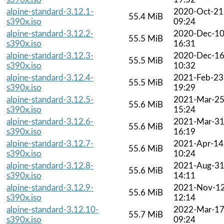
alpine-standard-3.12.1-
2020-Oct-21
55.4 MiB
s390x.iso
09:24
alpine-standard-3.12.2-
2020-Dec-1
55.5 MiB
s390x.iso
16:31
alpine-standard-3.12.3-
2020-Dec-1
55.5 MiB
s390x.iso
10:32
alpine-standard-3.12.4-
2021-Feb-23
55.5 MiB
s390x.iso
19:29
alpine-standard-3.12.5-
2021-Mar-2
55.6 MiB
s390x.iso
15:24
alpine-standard-3.12.6-
2021-Mar-3
55.6 MiB
s390x.iso
16:19
alpine-standard-3.12.7-
2021-Apr-14
55.6 MiB
s390x.iso
10:24
alpine-standard-3.12.8-
2021-Aug-3
55.6 MiB
s390x.iso
14:11
alpine-standard-3.12.9-
2021-Nov-1
55.6 MiB
s390x.iso
12:14
alpine-standard-3.12.10-
2022-Mar-1
55.7 MiB
s390x.iso
09:24