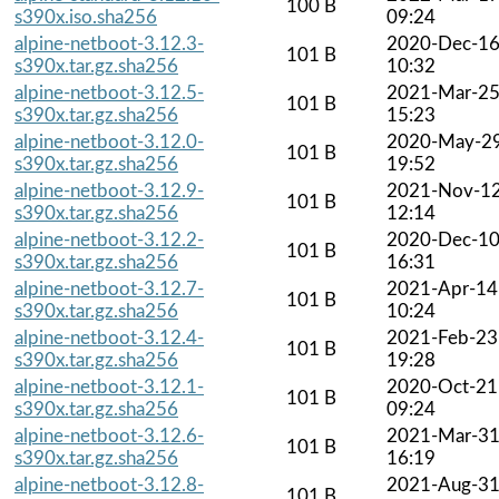
100 B
s390x.iso.sha256
09:24
alpine-netboot-3.12.3-
2020-Dec-1
101 B
s390x.tar.gz.sha256
10:32
alpine-netboot-3.12.5-
2021-Mar-2
101 B
s390x.tar.gz.sha256
15:23
alpine-netboot-3.12.0-
2020-May-2
101 B
s390x.tar.gz.sha256
19:52
alpine-netboot-3.12.9-
2021-Nov-1
101 B
s390x.tar.gz.sha256
12:14
alpine-netboot-3.12.2-
2020-Dec-1
101 B
s390x.tar.gz.sha256
16:31
alpine-netboot-3.12.7-
2021-Apr-14
101 B
s390x.tar.gz.sha256
10:24
alpine-netboot-3.12.4-
2021-Feb-23
101 B
s390x.tar.gz.sha256
19:28
alpine-netboot-3.12.1-
2020-Oct-21
101 B
s390x.tar.gz.sha256
09:24
alpine-netboot-3.12.6-
2021-Mar-3
101 B
s390x.tar.gz.sha256
16:19
alpine-netboot-3.12.8-
2021-Aug-3
101 B