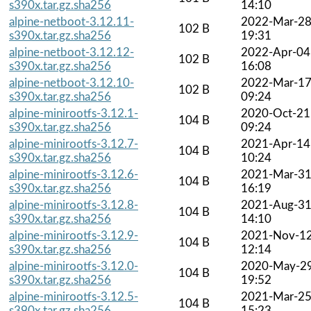
s390x.tar.gz.sha256
14:10
alpine-netboot-3.12.11-
2022-Mar-2
102 B
s390x.tar.gz.sha256
19:31
alpine-netboot-3.12.12-
2022-Apr-04
102 B
s390x.tar.gz.sha256
16:08
alpine-netboot-3.12.10-
2022-Mar-1
102 B
s390x.tar.gz.sha256
09:24
alpine-minirootfs-3.12.1-
2020-Oct-21
104 B
s390x.tar.gz.sha256
09:24
alpine-minirootfs-3.12.7-
2021-Apr-14
104 B
s390x.tar.gz.sha256
10:24
alpine-minirootfs-3.12.6-
2021-Mar-3
104 B
s390x.tar.gz.sha256
16:19
alpine-minirootfs-3.12.8-
2021-Aug-3
104 B
s390x.tar.gz.sha256
14:10
alpine-minirootfs-3.12.9-
2021-Nov-1
104 B
s390x.tar.gz.sha256
12:14
alpine-minirootfs-3.12.0-
2020-May-2
104 B
s390x.tar.gz.sha256
19:52
alpine-minirootfs-3.12.5-
2021-Mar-2
104 B
s390x.tar.gz.sha256
15:23