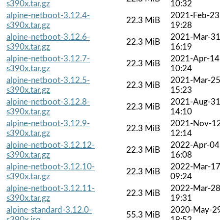
s390x.tar.gz
10:32
alpine-netboot-3.12.4-
2021-Feb-23
22.3 MiB
s390x.tar.gz
19:28
alpine-netboot-3.12.6-
2021-Mar-3
22.3 MiB
s390x.tar.gz
16:19
alpine-netboot-3.12.7-
2021-Apr-14
22.3 MiB
s390x.tar.gz
10:24
alpine-netboot-3.12.5-
2021-Mar-2
22.3 MiB
s390x.tar.gz
15:23
alpine-netboot-3.12.8-
2021-Aug-3
22.3 MiB
s390x.tar.gz
14:10
alpine-netboot-3.12.9-
2021-Nov-1
22.3 MiB
s390x.tar.gz
12:14
alpine-netboot-3.12.12-
2022-Apr-04
22.3 MiB
s390x.tar.gz
16:08
alpine-netboot-3.12.10-
2022-Mar-1
22.3 MiB
s390x.tar.gz
09:24
alpine-netboot-3.12.11-
2022-Mar-2
22.3 MiB
s390x.tar.gz
19:31
alpine-standard-3.12.0-
2020-May-2
55.3 MiB
s390x.iso
19:52