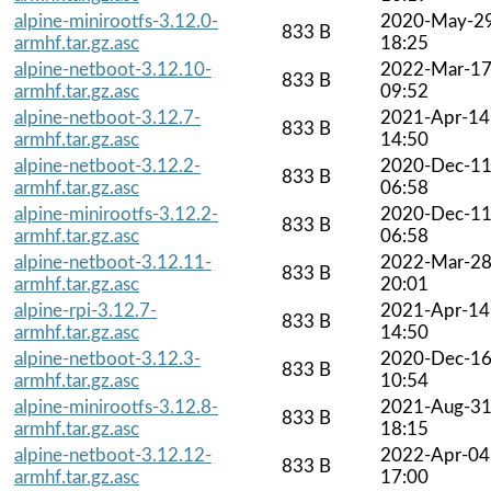
alpine-minirootfs-3.12.0-
2020-May-2
833 B
armhf.tar.gz.asc
18:25
alpine-netboot-3.12.10-
2022-Mar-1
833 B
armhf.tar.gz.asc
09:52
alpine-netboot-3.12.7-
2021-Apr-14
833 B
armhf.tar.gz.asc
14:50
alpine-netboot-3.12.2-
2020-Dec-1
833 B
armhf.tar.gz.asc
06:58
alpine-minirootfs-3.12.2-
2020-Dec-1
833 B
armhf.tar.gz.asc
06:58
alpine-netboot-3.12.11-
2022-Mar-2
833 B
armhf.tar.gz.asc
20:01
alpine-rpi-3.12.7-
2021-Apr-14
833 B
armhf.tar.gz.asc
14:50
alpine-netboot-3.12.3-
2020-Dec-1
833 B
armhf.tar.gz.asc
10:54
alpine-minirootfs-3.12.8-
2021-Aug-3
833 B
armhf.tar.gz.asc
18:15
alpine-netboot-3.12.12-
2022-Apr-04
833 B
armhf.tar.gz.asc
17:00