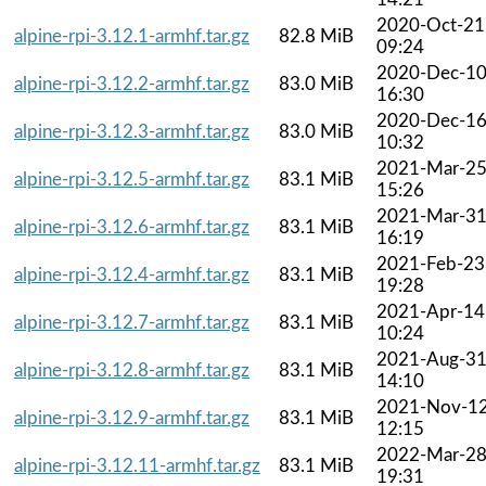
2020-Oct-21
alpine-rpi-3.12.1-armhf.tar.gz
82.8 MiB
09:24
2020-Dec-1
alpine-rpi-3.12.2-armhf.tar.gz
83.0 MiB
16:30
2020-Dec-1
alpine-rpi-3.12.3-armhf.tar.gz
83.0 MiB
10:32
2021-Mar-2
alpine-rpi-3.12.5-armhf.tar.gz
83.1 MiB
15:26
2021-Mar-3
alpine-rpi-3.12.6-armhf.tar.gz
83.1 MiB
16:19
2021-Feb-23
alpine-rpi-3.12.4-armhf.tar.gz
83.1 MiB
19:28
2021-Apr-14
alpine-rpi-3.12.7-armhf.tar.gz
83.1 MiB
10:24
2021-Aug-3
alpine-rpi-3.12.8-armhf.tar.gz
83.1 MiB
14:10
2021-Nov-1
alpine-rpi-3.12.9-armhf.tar.gz
83.1 MiB
12:15
2022-Mar-2
alpine-rpi-3.12.11-armhf.tar.gz
83.1 MiB
19:31