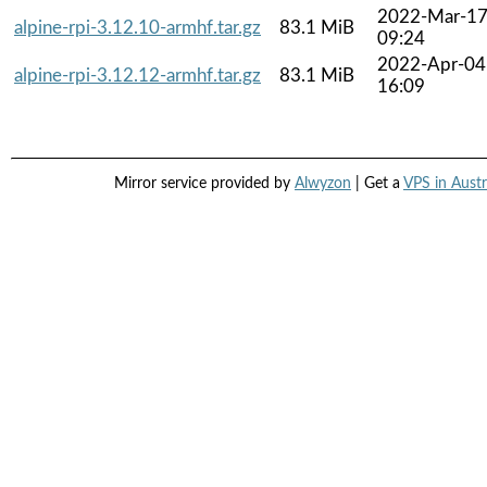
2022-Mar-1
alpine-rpi-3.12.10-armhf.tar.gz
83.1 MiB
09:24
2022-Apr-04
alpine-rpi-3.12.12-armhf.tar.gz
83.1 MiB
16:09
Mirror service provided by
Alwyzon
| Get a
VPS in Austr