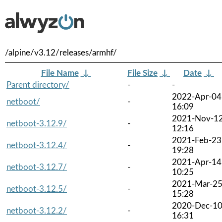
/alpine/v3.12/releases/armhf/
File Name
↓
File Size
↓
Date
↓
Parent directory/
-
-
2022-Apr-04
netboot/
-
16:09
2021-Nov-1
netboot-3.12.9/
-
12:16
2021-Feb-23
netboot-3.12.4/
-
19:28
2021-Apr-14
netboot-3.12.7/
-
10:25
2021-Mar-2
netboot-3.12.5/
-
15:28
2020-Dec-1
netboot-3.12.2/
-
16:31