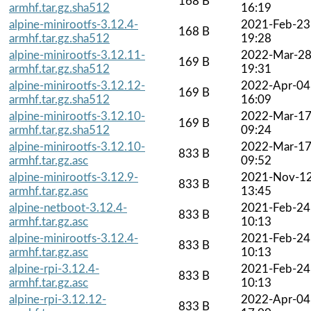
168 B
armhf.tar.gz.sha512
16:19
alpine-minirootfs-3.12.4-
2021-Feb-23
168 B
armhf.tar.gz.sha512
19:28
alpine-minirootfs-3.12.11-
2022-Mar-2
169 B
armhf.tar.gz.sha512
19:31
alpine-minirootfs-3.12.12-
2022-Apr-04
169 B
armhf.tar.gz.sha512
16:09
alpine-minirootfs-3.12.10-
2022-Mar-1
169 B
armhf.tar.gz.sha512
09:24
alpine-minirootfs-3.12.10-
2022-Mar-1
833 B
armhf.tar.gz.asc
09:52
alpine-minirootfs-3.12.9-
2021-Nov-1
833 B
armhf.tar.gz.asc
13:45
alpine-netboot-3.12.4-
2021-Feb-24
833 B
armhf.tar.gz.asc
10:13
alpine-minirootfs-3.12.4-
2021-Feb-24
833 B
armhf.tar.gz.asc
10:13
alpine-rpi-3.12.4-
2021-Feb-24
833 B
armhf.tar.gz.asc
10:13
alpine-rpi-3.12.12-
2022-Apr-04
833 B