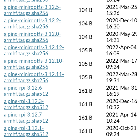
alpine-minirootfs-3.12.5-
2021-Mar-2
104 B
armhf.tar.gz.sha256
15:26
alpine-minirootfs-3.12.2-
2020-Dec-1
104 B
armhf.tar.gz.sha256
16:30
alpine-minirootfs-3.12.0-
2020-May-2
104 B
armhf.tar.gz.sha256
14:21
alpine-minirootfs-3.12.12-
2022-Apr-04
105 B
armhf.tar.gz.sha256
16:09
alpine-minirootfs-3.12.10-
2022-Mar-1
105 B
armhf.tar.gz.sha256
09:24
alpine-minirootfs-3.12.11-
2022-Mar-2
105 B
armhf.tar.gz.sha256
19:31
alpine-rpi-3.12.6-
2021-Mar-3
161 B
armhf.tar.gz.sha512
16:19
alpine-rpi-3.12.3-
2020-Dec-1
161 B
armhf.tar.gz.sha512
10:32
alpine-rpi-3.12.7-
2021-Apr-14
161 B
armhf.tar.gz.sha512
10:24
alpine-rpi-3.12.1-
2020-Oct-21
161 B
armhf.tar.gz.sha512
09:24