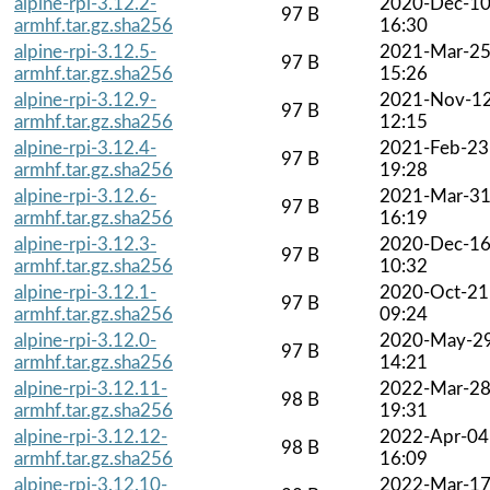
alpine-rpi-3.12.2-
2020-Dec-1
97 B
armhf.tar.gz.sha256
16:30
alpine-rpi-3.12.5-
2021-Mar-2
97 B
armhf.tar.gz.sha256
15:26
alpine-rpi-3.12.9-
2021-Nov-1
97 B
armhf.tar.gz.sha256
12:15
alpine-rpi-3.12.4-
2021-Feb-23
97 B
armhf.tar.gz.sha256
19:28
alpine-rpi-3.12.6-
2021-Mar-3
97 B
armhf.tar.gz.sha256
16:19
alpine-rpi-3.12.3-
2020-Dec-1
97 B
armhf.tar.gz.sha256
10:32
alpine-rpi-3.12.1-
2020-Oct-21
97 B
armhf.tar.gz.sha256
09:24
alpine-rpi-3.12.0-
2020-May-2
97 B
armhf.tar.gz.sha256
14:21
alpine-rpi-3.12.11-
2022-Mar-2
98 B
armhf.tar.gz.sha256
19:31
alpine-rpi-3.12.12-
2022-Apr-04
98 B
armhf.tar.gz.sha256
16:09
alpine-rpi-3.12.10-
2022-Mar-1