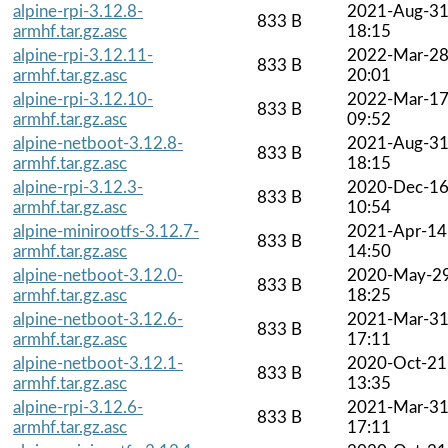
alpine-rpi-3.12.8-
2021-Aug-3
833 B
armhf.tar.gz.asc
18:15
alpine-rpi-3.12.11-
2022-Mar-2
833 B
armhf.tar.gz.asc
20:01
alpine-rpi-3.12.10-
2022-Mar-1
833 B
armhf.tar.gz.asc
09:52
alpine-netboot-3.12.8-
2021-Aug-3
833 B
armhf.tar.gz.asc
18:15
alpine-rpi-3.12.3-
2020-Dec-1
833 B
armhf.tar.gz.asc
10:54
alpine-minirootfs-3.12.7-
2021-Apr-14
833 B
armhf.tar.gz.asc
14:50
alpine-netboot-3.12.0-
2020-May-2
833 B
armhf.tar.gz.asc
18:25
alpine-netboot-3.12.6-
2021-Mar-3
833 B
armhf.tar.gz.asc
17:11
alpine-netboot-3.12.1-
2020-Oct-21
833 B
armhf.tar.gz.asc
13:35
alpine-rpi-3.12.6-
2021-Mar-3
833 B
armhf.tar.gz.asc
17:11