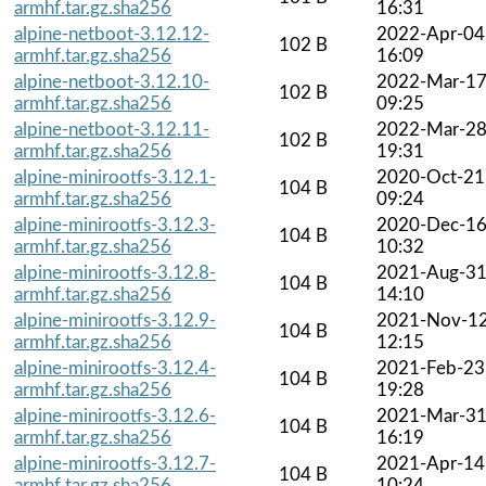
armhf.tar.gz.sha256
16:31
alpine-netboot-3.12.12-
2022-Apr-04
102 B
armhf.tar.gz.sha256
16:09
alpine-netboot-3.12.10-
2022-Mar-1
102 B
armhf.tar.gz.sha256
09:25
alpine-netboot-3.12.11-
2022-Mar-2
102 B
armhf.tar.gz.sha256
19:31
alpine-minirootfs-3.12.1-
2020-Oct-21
104 B
armhf.tar.gz.sha256
09:24
alpine-minirootfs-3.12.3-
2020-Dec-1
104 B
armhf.tar.gz.sha256
10:32
alpine-minirootfs-3.12.8-
2021-Aug-3
104 B
armhf.tar.gz.sha256
14:10
alpine-minirootfs-3.12.9-
2021-Nov-1
104 B
armhf.tar.gz.sha256
12:15
alpine-minirootfs-3.12.4-
2021-Feb-23
104 B
armhf.tar.gz.sha256
19:28
alpine-minirootfs-3.12.6-
2021-Mar-3
104 B
armhf.tar.gz.sha256
16:19
alpine-minirootfs-3.12.7-
2021-Apr-14
104 B
armhf.tar.gz.sha256
10:24