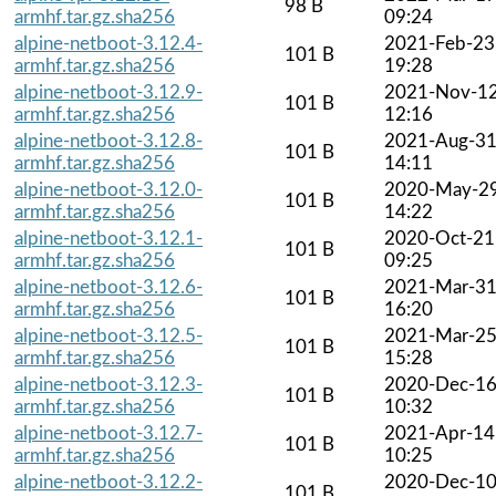
98 B
armhf.tar.gz.sha256
09:24
alpine-netboot-3.12.4-
2021-Feb-23
101 B
armhf.tar.gz.sha256
19:28
alpine-netboot-3.12.9-
2021-Nov-1
101 B
armhf.tar.gz.sha256
12:16
alpine-netboot-3.12.8-
2021-Aug-3
101 B
armhf.tar.gz.sha256
14:11
alpine-netboot-3.12.0-
2020-May-2
101 B
armhf.tar.gz.sha256
14:22
alpine-netboot-3.12.1-
2020-Oct-21
101 B
armhf.tar.gz.sha256
09:25
alpine-netboot-3.12.6-
2021-Mar-3
101 B
armhf.tar.gz.sha256
16:20
alpine-netboot-3.12.5-
2021-Mar-2
101 B
armhf.tar.gz.sha256
15:28
alpine-netboot-3.12.3-
2020-Dec-1
101 B
armhf.tar.gz.sha256
10:32
alpine-netboot-3.12.7-
2021-Apr-14
101 B
armhf.tar.gz.sha256
10:25
alpine-netboot-3.12.2-
2020-Dec-1
101 B