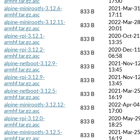
armhf.tar.gz.asc
17:00
alpine-minirootfs-3.12.6-
2021-Mar-3
833 B
armhf.tar.gz.asc
17:11
alpine-minirootfs-3.12.11-
2022-Mar-2
833 B
armhf.tar.gz.asc
20:01
alpine-rpi-3.12.1-
2020-Oct-21
833 B
armhf.tar.gz.asc
13:35
alpine-rpi-3.12.2-
2020-Dec-1
833 B
armhf.tar.gz.asc
06:58
alpine-netboot-3.12.9-
2021-Nov-1
833 B
armhf.tar.gz.asc
13:45
alpine-rpi-3.12.9-
2021-Nov-1
833 B
armhf.tar.gz.asc
13:45
alpine-netboot-3.12.5-
2021-Mar-2
833 B
armhf.tar.gz.asc
16:19
alpine-minirootfs-3.12.12-
2022-Apr-04
833 B
armhf.tar.gz.asc
17:00
alpine-rpi-3.12.0-
2020-May-2
833 B
armhf.tar.gz.asc
18:25
alpine-minirootfs-3.12.5-
2021-Mar-2
833 B
armhf.tar.gz.asc
16:19