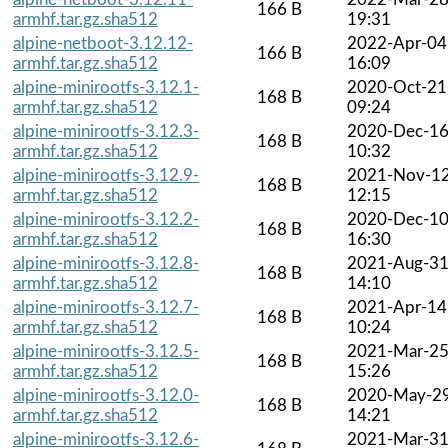
166 B
armhf.tar.gz.sha512
19:31
alpine-netboot-3.12.12-
2022-Apr-04
166 B
armhf.tar.gz.sha512
16:09
alpine-minirootfs-3.12.1-
2020-Oct-21
168 B
armhf.tar.gz.sha512
09:24
alpine-minirootfs-3.12.3-
2020-Dec-1
168 B
armhf.tar.gz.sha512
10:32
alpine-minirootfs-3.12.9-
2021-Nov-1
168 B
armhf.tar.gz.sha512
12:15
alpine-minirootfs-3.12.2-
2020-Dec-1
168 B
armhf.tar.gz.sha512
16:30
alpine-minirootfs-3.12.8-
2021-Aug-3
168 B
armhf.tar.gz.sha512
14:10
alpine-minirootfs-3.12.7-
2021-Apr-14
168 B
armhf.tar.gz.sha512
10:24
alpine-minirootfs-3.12.5-
2021-Mar-2
168 B
armhf.tar.gz.sha512
15:26
alpine-minirootfs-3.12.0-
2020-May-2
168 B
armhf.tar.gz.sha512
14:21
alpine-minirootfs-3.12.6-
2021-Mar-3