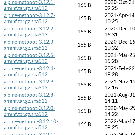
alpine-netboot-3.12.1-
2020-Oct-21
165 B
armhf.tar.gz.sha512
09:25
alpine-netboot-3.12.7-
2021-Apr-14
165 B
armhf.tar.gz.sha512
10:25
alpine-netboot-3.12.2-
2020-Dec-1
165 B
armhf.tar.gz.sha512
16:31
alpine-netboot-3.12.3-
2020-Dec-1
165 B
armhf.tar.gz.sha512
10:32
alpine-netboot-3.12.5-
2021-Mar-2
165 B
armhf.tar.gz.sha512
15:28
alpine-netboot-3.12.4-
2021-Feb-23
165 B
armhf.tar.gz.sha512
19:28
alpine-netboot-3.12.9-
2021-Nov-1
165 B
armhf.tar.gz.sha512
12:16
alpine-netboot-3.12.8-
2021-Aug-3
165 B
armhf.tar.gz.sha512
14:11
alpine-netboot-3.12.0-
2020-May-2
165 B
armhf.tar.gz.sha512
14:22
alpine-netboot-3.12.10-
2022-Mar-1
166 B
armhf.tar.gz.sha512
09:25
alpine-netboot-3.12.11-
2022-Mar-2