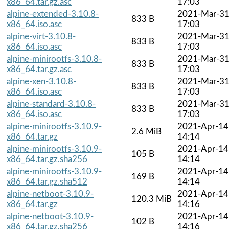
x86_64.tar.gz.asc
17:03
alpine-extended-3.10.8-
2021-Mar-3
833 B
x86_64.iso.asc
17:03
alpine-virt-3.10.8-
2021-Mar-3
833 B
x86_64.iso.asc
17:03
alpine-minirootfs-3.10.8-
2021-Mar-3
833 B
x86_64.tar.gz.asc
17:03
alpine-xen-3.10.8-
2021-Mar-3
833 B
x86_64.iso.asc
17:03
alpine-standard-3.10.8-
2021-Mar-3
833 B
x86_64.iso.asc
17:03
alpine-minirootfs-3.10.9-
2021-Apr-14
2.6 MiB
x86_64.tar.gz
14:14
alpine-minirootfs-3.10.9-
2021-Apr-14
105 B
x86_64.tar.gz.sha256
14:14
alpine-minirootfs-3.10.9-
2021-Apr-14
169 B
x86_64.tar.gz.sha512
14:14
alpine-netboot-3.10.9-
2021-Apr-14
120.3 MiB
x86_64.tar.gz
14:16
alpine-netboot-3.10.9-
2021-Apr-14
102 B
x86_64.tar.gz.sha256
14:16