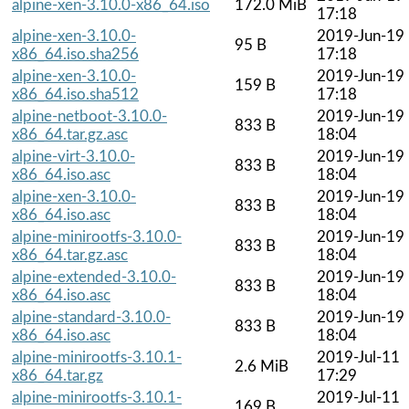
alpine-xen-3.10.0-x86_64.iso
172.0 MiB
17:18
alpine-xen-3.10.0-
2019-Jun-19
95 B
x86_64.iso.sha256
17:18
alpine-xen-3.10.0-
2019-Jun-19
159 B
x86_64.iso.sha512
17:18
alpine-netboot-3.10.0-
2019-Jun-19
833 B
x86_64.tar.gz.asc
18:04
alpine-virt-3.10.0-
2019-Jun-19
833 B
x86_64.iso.asc
18:04
alpine-xen-3.10.0-
2019-Jun-19
833 B
x86_64.iso.asc
18:04
alpine-minirootfs-3.10.0-
2019-Jun-19
833 B
x86_64.tar.gz.asc
18:04
alpine-extended-3.10.0-
2019-Jun-19
833 B
x86_64.iso.asc
18:04
alpine-standard-3.10.0-
2019-Jun-19
833 B
x86_64.iso.asc
18:04
alpine-minirootfs-3.10.1-
2019-Jul-11
2.6 MiB
x86_64.tar.gz
17:29
alpine-minirootfs-3.10.1-
2019-Jul-11
169 B