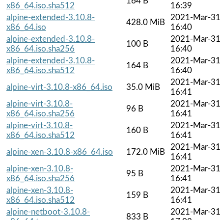
164 B
x86_64.iso.sha512
16:39
alpine-extended-3.10.8-
2021-Mar-3
428.0 MiB
x86_64.iso
16:40
alpine-extended-3.10.8-
2021-Mar-3
100 B
x86_64.iso.sha256
16:40
alpine-extended-3.10.8-
2021-Mar-3
164 B
x86_64.iso.sha512
16:40
2021-Mar-3
alpine-virt-3.10.8-x86_64.iso
35.0 MiB
16:41
alpine-virt-3.10.8-
2021-Mar-3
96 B
x86_64.iso.sha256
16:41
alpine-virt-3.10.8-
2021-Mar-3
160 B
x86_64.iso.sha512
16:41
2021-Mar-3
alpine-xen-3.10.8-x86_64.iso
172.0 MiB
16:41
alpine-xen-3.10.8-
2021-Mar-3
95 B
x86_64.iso.sha256
16:41
alpine-xen-3.10.8-
2021-Mar-3
159 B
x86_64.iso.sha512
16:41
alpine-netboot-3.10.8-
2021-Mar-3
833 B