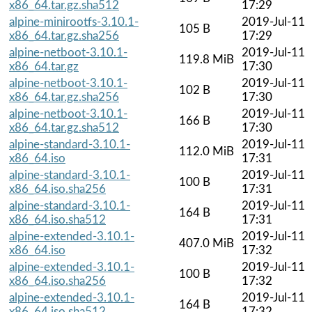
x86_64.tar.gz.sha512
17:29
alpine-minirootfs-3.10.1-
2019-Jul-11
105 B
x86_64.tar.gz.sha256
17:29
alpine-netboot-3.10.1-
2019-Jul-11
119.8 MiB
x86_64.tar.gz
17:30
alpine-netboot-3.10.1-
2019-Jul-11
102 B
x86_64.tar.gz.sha256
17:30
alpine-netboot-3.10.1-
2019-Jul-11
166 B
x86_64.tar.gz.sha512
17:30
alpine-standard-3.10.1-
2019-Jul-11
112.0 MiB
x86_64.iso
17:31
alpine-standard-3.10.1-
2019-Jul-11
100 B
x86_64.iso.sha256
17:31
alpine-standard-3.10.1-
2019-Jul-11
164 B
x86_64.iso.sha512
17:31
alpine-extended-3.10.1-
2019-Jul-11
407.0 MiB
x86_64.iso
17:32
alpine-extended-3.10.1-
2019-Jul-11
100 B
x86_64.iso.sha256
17:32
alpine-extended-3.10.1-
2019-Jul-11
164 B
x86_64.iso.sha512
17:32