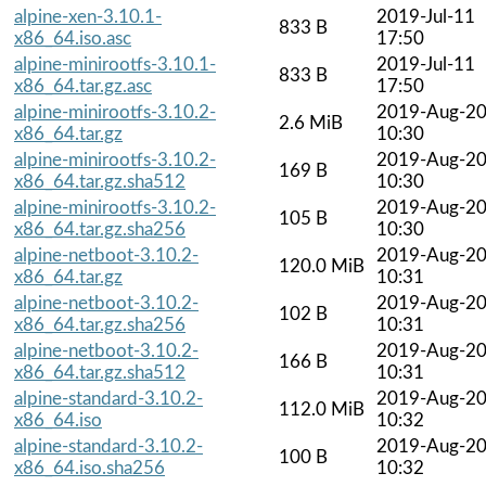
alpine-xen-3.10.1-
2019-Jul-11
833 B
x86_64.iso.asc
17:50
alpine-minirootfs-3.10.1-
2019-Jul-11
833 B
x86_64.tar.gz.asc
17:50
alpine-minirootfs-3.10.2-
2019-Aug-2
2.6 MiB
x86_64.tar.gz
10:30
alpine-minirootfs-3.10.2-
2019-Aug-2
169 B
x86_64.tar.gz.sha512
10:30
alpine-minirootfs-3.10.2-
2019-Aug-2
105 B
x86_64.tar.gz.sha256
10:30
alpine-netboot-3.10.2-
2019-Aug-2
120.0 MiB
x86_64.tar.gz
10:31
alpine-netboot-3.10.2-
2019-Aug-2
102 B
x86_64.tar.gz.sha256
10:31
alpine-netboot-3.10.2-
2019-Aug-2
166 B
x86_64.tar.gz.sha512
10:31
alpine-standard-3.10.2-
2019-Aug-2
112.0 MiB
x86_64.iso
10:32
alpine-standard-3.10.2-
2019-Aug-2
100 B
x86_64.iso.sha256
10:32