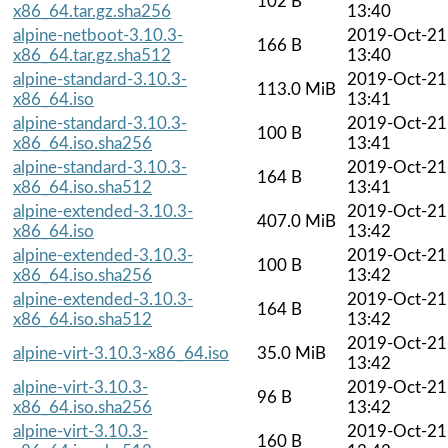
102 B
x86_64.tar.gz.sha256
13:40
alpine-netboot-3.10.3-
2019-Oct-21
166 B
x86_64.tar.gz.sha512
13:40
alpine-standard-3.10.3-
2019-Oct-21
113.0 MiB
x86_64.iso
13:41
alpine-standard-3.10.3-
2019-Oct-21
100 B
x86_64.iso.sha256
13:41
alpine-standard-3.10.3-
2019-Oct-21
164 B
x86_64.iso.sha512
13:41
alpine-extended-3.10.3-
2019-Oct-21
407.0 MiB
x86_64.iso
13:42
alpine-extended-3.10.3-
2019-Oct-21
100 B
x86_64.iso.sha256
13:42
alpine-extended-3.10.3-
2019-Oct-21
164 B
x86_64.iso.sha512
13:42
2019-Oct-21
alpine-virt-3.10.3-x86_64.iso
35.0 MiB
13:42
alpine-virt-3.10.3-
2019-Oct-21
96 B
x86_64.iso.sha256
13:42
alpine-virt-3.10.3-
2019-Oct-21
160 B