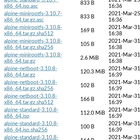
833 B
x86_64.iso.asc
16:36
alpine-minirootfs-3.10.7-
2021-Mar-2
833 B
x86_64.tar.gz.asc
16:36
alpine-minirootfs-3.10.8-
2021-Mar-3
169 B
x86_64.tar.gz.sha512
16:38
alpine-minirootfs-3.10.8-
2021-Mar-3
105 B
x86_64.tar.gz.sha256
16:38
alpine-minirootfs-3.10.8-
2021-Mar-3
2.6 MiB
x86_64.tar.gz
16:38
alpine-netboot-3.10.8-
2021-Mar-3
120.3 MiB
x86_64.tar.gz
16:39
alpine-netboot-3.10.8-
2021-Mar-3
102 B
x86_64.tar.gz.sha256
16:39
alpine-netboot-3.10.8-
2021-Mar-3
166 B
x86_64.tar.gz.sha512
16:39
alpine-standard-3.10.8-
2021-Mar-3
112.0 MiB
x86_64.iso
16:39
alpine-standard-3.10.8-
2021-Mar-3
100 B
x86_64.iso.sha256
16:39
alpine-standard-3.10.8-
2021-Mar-3