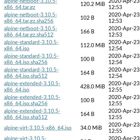
alpine-netboot-3.10.5-
2020-Apr-23
120.2 MiB
x86_64.tar.gz
12:53
alpine-netboot-3.10.5-
2020-Apr-23
102 B
x86_64.tar.gz.sha256
12:53
alpine-netboot-3.10.5-
2020-Apr-23
166 B
x86_64.tar.gz.sha512
12:53
alpine-standard-3.10.5-
2020-Apr-23
112.0 MiB
x86_64.iso
12:54
alpine-standard-3.10.5-
2020-Apr-23
100 B
x86_64.iso.sha256
12:54
alpine-standard-3.10.5-
2020-Apr-23
164 B
x86_64.iso.sha512
12:54
alpine-extended-3.10.5-
2020-Apr-23
428.0 MiB
x86_64.iso
12:55
alpine-extended-3.10.5-
2020-Apr-23
100 B
x86_64.iso.sha256
12:55
alpine-extended-3.10.5-
2020-Apr-23
164 B
x86_64.iso.sha512
12:55
2020-Apr-23
alpine-virt-3.10.5-x86_64.iso
34.0 MiB
12:55
alpine-virt-3.10.5-
2020-Apr-23