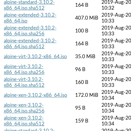
alpine-standard-3.10.2-
2019-Aug-2
164 B
x86_64.iso.sha512
10:32
alpine-extended-3.10.2-
2019-Aug-2
407.0 MiB
x86_64.iso
10:33
alpine-extended-3.10.2-
2019-Aug-2
100 B
x86_64.iso.sha256
10:33
alpine-extended-3.10.2-
2019-Aug-2
164 B
x86_64.iso.sha512
10:33
2019-Aug-2
alpine-virt-3.10.2-x86_64.iso
35.0 MiB
10:33
alpine-virt-3.10.2-
2019-Aug-2
96 B
x86_64.iso.sha256
10:33
alpine-virt-3.10.2-
2019-Aug-2
160 B
x86_64.iso.sha512
10:33
2019-Aug-2
alpine-xen-3.10.2-x86_64.iso
172.0 MiB
10:34
alpine-xen-3.10.2-
2019-Aug-2
95 B
x86_64.iso.sha256
10:34
alpine-xen-3.10.2-
2019-Aug-2
159 B
x86_64.iso.sha512
10:34
alpine-standard-3.10.2-
2019-Aug-2