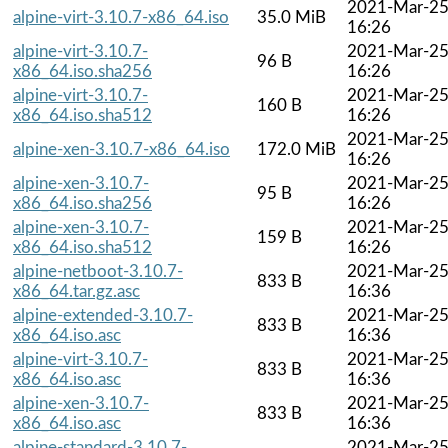
2021-Mar-2
alpine-virt-3.10.7-x86_64.iso
35.0 MiB
16:26
alpine-virt-3.10.7-
2021-Mar-2
96 B
x86_64.iso.sha256
16:26
alpine-virt-3.10.7-
2021-Mar-2
160 B
x86_64.iso.sha512
16:26
2021-Mar-2
alpine-xen-3.10.7-x86_64.iso
172.0 MiB
16:26
alpine-xen-3.10.7-
2021-Mar-2
95 B
x86_64.iso.sha256
16:26
alpine-xen-3.10.7-
2021-Mar-2
159 B
x86_64.iso.sha512
16:26
alpine-netboot-3.10.7-
2021-Mar-2
833 B
x86_64.tar.gz.asc
16:36
alpine-extended-3.10.7-
2021-Mar-2
833 B
x86_64.iso.asc
16:36
alpine-virt-3.10.7-
2021-Mar-2
833 B
x86_64.iso.asc
16:36
alpine-xen-3.10.7-
2021-Mar-2
833 B
x86_64.iso.asc
16:36
alpine-standard-3.10.7-
2021-Mar-2