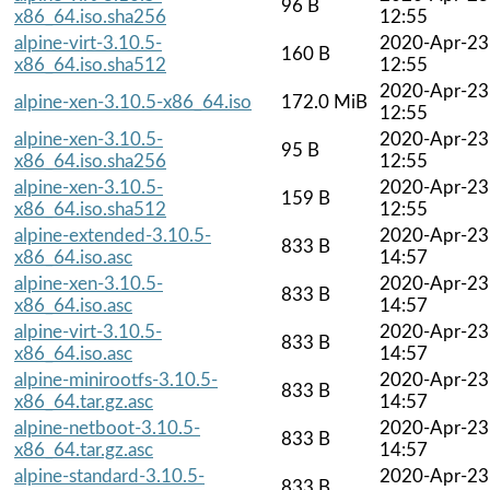
96 B
x86_64.iso.sha256
12:55
alpine-virt-3.10.5-
2020-Apr-23
160 B
x86_64.iso.sha512
12:55
2020-Apr-23
alpine-xen-3.10.5-x86_64.iso
172.0 MiB
12:55
alpine-xen-3.10.5-
2020-Apr-23
95 B
x86_64.iso.sha256
12:55
alpine-xen-3.10.5-
2020-Apr-23
159 B
x86_64.iso.sha512
12:55
alpine-extended-3.10.5-
2020-Apr-23
833 B
x86_64.iso.asc
14:57
alpine-xen-3.10.5-
2020-Apr-23
833 B
x86_64.iso.asc
14:57
alpine-virt-3.10.5-
2020-Apr-23
833 B
x86_64.iso.asc
14:57
alpine-minirootfs-3.10.5-
2020-Apr-23
833 B
x86_64.tar.gz.asc
14:57
alpine-netboot-3.10.5-
2020-Apr-23
833 B
x86_64.tar.gz.asc
14:57
alpine-standard-3.10.5-
2020-Apr-23
833 B