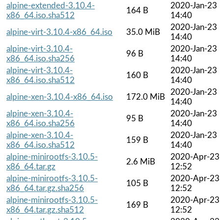
alpine-extended-3.10.4-
2020-Jan-23
164 B
x86_64.iso.sha512
14:40
2020-Jan-23
alpine-virt-3.10.4-x86_64.iso
35.0 MiB
14:40
alpine-virt-3.10.4-
2020-Jan-23
96 B
x86_64.iso.sha256
14:40
alpine-virt-3.10.4-
2020-Jan-23
160 B
x86_64.iso.sha512
14:40
2020-Jan-23
alpine-xen-3.10.4-x86_64.iso
172.0 MiB
14:40
alpine-xen-3.10.4-
2020-Jan-23
95 B
x86_64.iso.sha256
14:40
alpine-xen-3.10.4-
2020-Jan-23
159 B
x86_64.iso.sha512
14:40
alpine-minirootfs-3.10.5-
2020-Apr-23
2.6 MiB
x86_64.tar.gz
12:52
alpine-minirootfs-3.10.5-
2020-Apr-23
105 B
x86_64.tar.gz.sha256
12:52
alpine-minirootfs-3.10.5-
2020-Apr-23
169 B
x86_64.tar.gz.sha512
12:52