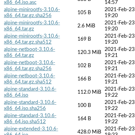
x86_64.iso.asc
14:57
alpine-minirootfs-3.10.6-
2021-Feb-23
105 B
x86_64.tar.gz.sha256
19:20
alpine-minirootfs-3.10.6-
2021-Feb-23
2.6 MiB
x86_64.tar.gz
19:20
alpine-minirootfs-3.10.6-
2021-Feb-23
169 B
x86_64.tar.gz.sha512
19:20
alpine-netboot-3.10.6-
2021-Feb-23
120.3 MiB
x86_64.tar.gz
19:21
alpine-netboot-3.10.6-
2021-Feb-23
102 B
x86_64.tar.gz.sha256
19:21
alpine-netboot-3.10.6-
2021-Feb-23
166 B
x86_64.tar.gz.sha512
19:21
alpine-standard-3.10.6-
2021-Feb-23
112.0 MiB
x86_64.iso
19:22
alpine-standard-3.10.6-
2021-Feb-23
100 B
x86_64.iso.sha256
19:22
alpine-standard-3.10.6-
2021-Feb-23
164 B
x86_64.iso.sha512
19:22
alpine-extended-3.10.6-
2021-Feb-23
428.0 MiB
x86_64.iso
19:23