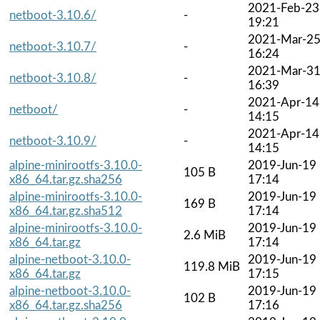
2021-Feb-23
netboot-3.10.6/
-
19:21
2021-Mar-2
netboot-3.10.7/
-
16:24
2021-Mar-3
netboot-3.10.8/
-
16:39
2021-Apr-14
netboot/
-
14:15
2021-Apr-14
netboot-3.10.9/
-
14:15
alpine-minirootfs-3.10.0-
2019-Jun-19
105 B
x86_64.tar.gz.sha256
17:14
alpine-minirootfs-3.10.0-
2019-Jun-19
169 B
x86_64.tar.gz.sha512
17:14
alpine-minirootfs-3.10.0-
2019-Jun-19
2.6 MiB
x86_64.tar.gz
17:14
alpine-netboot-3.10.0-
2019-Jun-19
119.8 MiB
x86_64.tar.gz
17:15
alpine-netboot-3.10.0-
2019-Jun-19
102 B
x86_64.tar.gz.sha256
17:16