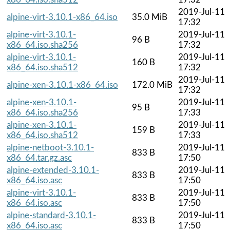
2019-Jul-11
alpine-virt-3.10.1-x86_64.iso
35.0 MiB
17:32
alpine-virt-3.10.1-
2019-Jul-11
96 B
x86_64.iso.sha256
17:32
alpine-virt-3.10.1-
2019-Jul-11
160 B
x86_64.iso.sha512
17:32
2019-Jul-11
alpine-xen-3.10.1-x86_64.iso
172.0 MiB
17:32
alpine-xen-3.10.1-
2019-Jul-11
95 B
x86_64.iso.sha256
17:33
alpine-xen-3.10.1-
2019-Jul-11
159 B
x86_64.iso.sha512
17:33
alpine-netboot-3.10.1-
2019-Jul-11
833 B
x86_64.tar.gz.asc
17:50
alpine-extended-3.10.1-
2019-Jul-11
833 B
x86_64.iso.asc
17:50
alpine-virt-3.10.1-
2019-Jul-11
833 B
x86_64.iso.asc
17:50
alpine-standard-3.10.1-
2019-Jul-11
833 B
x86_64.iso.asc
17:50