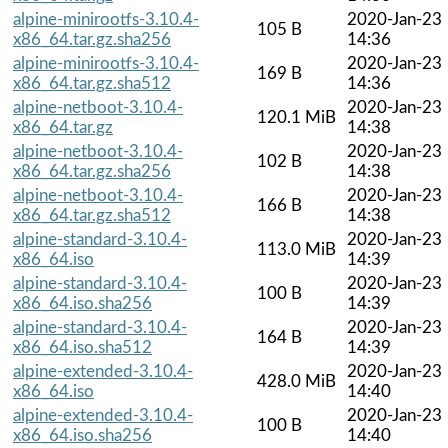
alpine-minirootfs-3.10.4-
2020-Jan-23
105 B
x86_64.tar.gz.sha256
14:36
alpine-minirootfs-3.10.4-
2020-Jan-23
169 B
x86_64.tar.gz.sha512
14:36
alpine-netboot-3.10.4-
2020-Jan-23
120.1 MiB
x86_64.tar.gz
14:38
alpine-netboot-3.10.4-
2020-Jan-23
102 B
x86_64.tar.gz.sha256
14:38
alpine-netboot-3.10.4-
2020-Jan-23
166 B
x86_64.tar.gz.sha512
14:38
alpine-standard-3.10.4-
2020-Jan-23
113.0 MiB
x86_64.iso
14:39
alpine-standard-3.10.4-
2020-Jan-23
100 B
x86_64.iso.sha256
14:39
alpine-standard-3.10.4-
2020-Jan-23
164 B
x86_64.iso.sha512
14:39
alpine-extended-3.10.4-
2020-Jan-23
428.0 MiB
x86_64.iso
14:40
alpine-extended-3.10.4-
2020-Jan-23
100 B
x86_64.iso.sha256
14:40