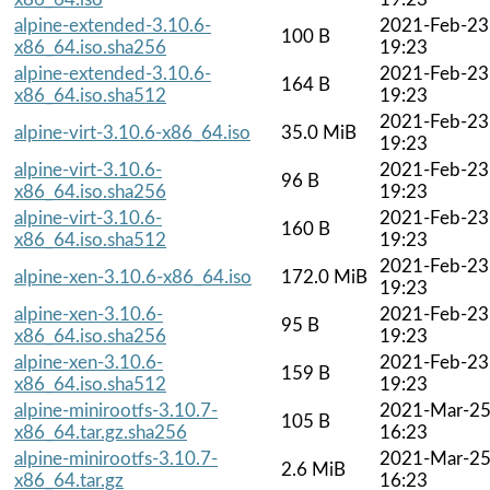
alpine-extended-3.10.6-
2021-Feb-23
100 B
x86_64.iso.sha256
19:23
alpine-extended-3.10.6-
2021-Feb-23
164 B
x86_64.iso.sha512
19:23
2021-Feb-23
alpine-virt-3.10.6-x86_64.iso
35.0 MiB
19:23
alpine-virt-3.10.6-
2021-Feb-23
96 B
x86_64.iso.sha256
19:23
alpine-virt-3.10.6-
2021-Feb-23
160 B
x86_64.iso.sha512
19:23
2021-Feb-23
alpine-xen-3.10.6-x86_64.iso
172.0 MiB
19:23
alpine-xen-3.10.6-
2021-Feb-23
95 B
x86_64.iso.sha256
19:23
alpine-xen-3.10.6-
2021-Feb-23
159 B
x86_64.iso.sha512
19:23
alpine-minirootfs-3.10.7-
2021-Mar-2
105 B
x86_64.tar.gz.sha256
16:23
alpine-minirootfs-3.10.7-
2021-Mar-2
2.6 MiB
x86_64.tar.gz
16:23