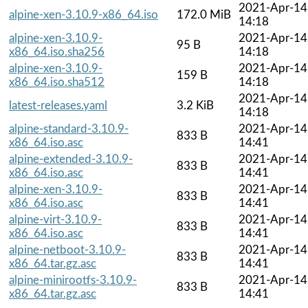
2021-Apr-14
alpine-xen-3.10.9-x86_64.iso
172.0 MiB
14:18
alpine-xen-3.10.9-
2021-Apr-14
95 B
x86_64.iso.sha256
14:18
alpine-xen-3.10.9-
2021-Apr-14
159 B
x86_64.iso.sha512
14:18
2021-Apr-14
latest-releases.yaml
3.2 KiB
14:18
alpine-standard-3.10.9-
2021-Apr-14
833 B
x86_64.iso.asc
14:41
alpine-extended-3.10.9-
2021-Apr-14
833 B
x86_64.iso.asc
14:41
alpine-xen-3.10.9-
2021-Apr-14
833 B
x86_64.iso.asc
14:41
alpine-virt-3.10.9-
2021-Apr-14
833 B
x86_64.iso.asc
14:41
alpine-netboot-3.10.9-
2021-Apr-14
833 B
x86_64.tar.gz.asc
14:41
alpine-minirootfs-3.10.9-
2021-Apr-14
833 B
x86_64.tar.gz.asc
14:41