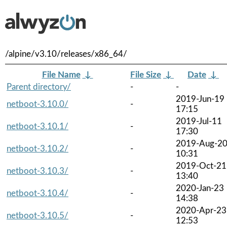
/alpine/v3.10/releases/x86_64/
File Name
↓
File Size
↓
Date
↓
Parent directory/
-
-
2019-Jun-19
netboot-3.10.0/
-
17:15
2019-Jul-11
netboot-3.10.1/
-
17:30
2019-Aug-2
netboot-3.10.2/
-
10:31
2019-Oct-21
netboot-3.10.3/
-
13:40
2020-Jan-23
netboot-3.10.4/
-
14:38
2020-Apr-23
netboot-3.10.5/
-
12:53