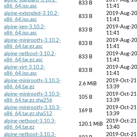
833 B
x86_64.iso.asc
11:41
alpine-extended-3.10.2-
2019-Aug-2
833 B
x86_64.iso.asc
11:41
alpine-xen-3.10.2-
2019-Aug-2
833 B
x86_64.iso.asc
11:41
alpine-minirootfs-3.10.2-
2019-Aug-2
833 B
x86_64.tar.gz.asc
11:41
alpine-netboot-3.10.2-
2019-Aug-2
833 B
x86_64.tar.gz.asc
11:41
alpine-virt-3.10.2-
2019-Aug-2
833 B
x86_64.iso.asc
11:41
alpine-minirootfs-3.10.3-
2019-Oct-21
2.6 MiB
x86_64.tar.gz
13:39
alpine-minirootfs-3.10.3-
2019-Oct-21
105 B
x86_64.tar.gz.sha256
13:39
alpine-minirootfs-3.10.3-
2019-Oct-21
169 B
x86_64.tar.gz.sha512
13:39
alpine-netboot-3.10.3-
2019-Oct-21
120.1 MiB
x86_64.tar.gz
13:40
alpine-netboot-3.10.3-
2019-Oct-21