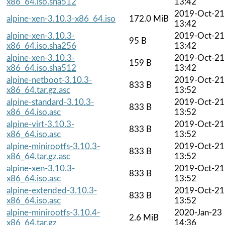
x86_64.iso.sha512
13:42
2019-Oct-21
alpine-xen-3.10.3-x86_64.iso
172.0 MiB
13:42
alpine-xen-3.10.3-
2019-Oct-21
95 B
x86_64.iso.sha256
13:42
alpine-xen-3.10.3-
2019-Oct-21
159 B
x86_64.iso.sha512
13:42
alpine-netboot-3.10.3-
2019-Oct-21
833 B
x86_64.tar.gz.asc
13:52
alpine-standard-3.10.3-
2019-Oct-21
833 B
x86_64.iso.asc
13:52
alpine-virt-3.10.3-
2019-Oct-21
833 B
x86_64.iso.asc
13:52
alpine-minirootfs-3.10.3-
2019-Oct-21
833 B
x86_64.tar.gz.asc
13:52
alpine-xen-3.10.3-
2019-Oct-21
833 B
x86_64.iso.asc
13:52
alpine-extended-3.10.3-
2019-Oct-21
833 B
x86_64.iso.asc
13:52
alpine-minirootfs-3.10.4-
2020-Jan-23
2.6 MiB
x86_64.tar.gz
14:36