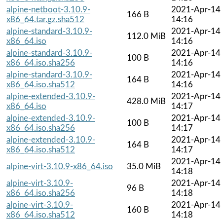
alpine-netboot-3.10.9-
2021-Apr-14
166 B
x86_64.tar.gz.sha512
14:16
alpine-standard-3.10.9-
2021-Apr-14
112.0 MiB
x86_64.iso
14:16
alpine-standard-3.10.9-
2021-Apr-14
100 B
x86_64.iso.sha256
14:16
alpine-standard-3.10.9-
2021-Apr-14
164 B
x86_64.iso.sha512
14:16
alpine-extended-3.10.9-
2021-Apr-14
428.0 MiB
x86_64.iso
14:17
alpine-extended-3.10.9-
2021-Apr-14
100 B
x86_64.iso.sha256
14:17
alpine-extended-3.10.9-
2021-Apr-14
164 B
x86_64.iso.sha512
14:17
2021-Apr-14
alpine-virt-3.10.9-x86_64.iso
35.0 MiB
14:18
alpine-virt-3.10.9-
2021-Apr-14
96 B
x86_64.iso.sha256
14:18
alpine-virt-3.10.9-
2021-Apr-14
160 B
x86_64.iso.sha512
14:18