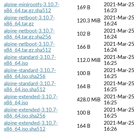
alpine-minirootfs-3.10.7-
2021-Mar-2
169 B
x86_64.tar.gz.sha512
16:23
alpine-netboot-3.10.7-
2021-Mar-2
120.3 MiB
x86_64.tar.gz
16:24
alpine-netboot-3.10.7-
2021-Mar-2
102 B
x86_64.tar.gz.sha256
16:24
alpine-netboot-3.10.7-
2021-Mar-2
166 B
x86_64.tar.gz.sha512
16:24
alpine-standard-3.10.7-
2021-Mar-2
112.0 MiB
x86_64.iso
16:25
alpine-standard-3.10.7-
2021-Mar-2
100 B
x86_64.iso.sha256
16:25
alpine-standard-3.10.7-
2021-Mar-2
164 B
x86_64.iso.sha512
16:25
alpine-extended-3.10.7-
2021-Mar-2
428.0 MiB
x86_64.iso
16:25
alpine-extended-3.10.7-
2021-Mar-2
100 B
x86_64.iso.sha256
16:25
alpine-extended-3.10.7-
2021-Mar-2
164 B
x86_64.iso.sha512
16:26