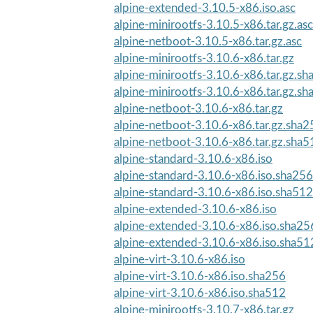
alpine-extended-3.10.5-x86.iso.asc
alpine-minirootfs-3.10.5-x86.tar.gz.asc
alpine-netboot-3.10.5-x86.tar.gz.asc
alpine-minirootfs-3.10.6-x86.tar.gz
alpine-minirootfs-3.10.6-x86.tar.gz.s
alpine-minirootfs-3.10.6-x86.tar.gz.s
alpine-netboot-3.10.6-x86.tar.gz
alpine-netboot-3.10.6-x86.tar.gz.sha2
alpine-netboot-3.10.6-x86.tar.gz.sha5
alpine-standard-3.10.6-x86.iso
alpine-standard-3.10.6-x86.iso.sha256
alpine-standard-3.10.6-x86.iso.sha512
alpine-extended-3.10.6-x86.iso
alpine-extended-3.10.6-x86.iso.sha25
alpine-extended-3.10.6-x86.iso.sha51
alpine-virt-3.10.6-x86.iso
alpine-virt-3.10.6-x86.iso.sha256
alpine-virt-3.10.6-x86.iso.sha512
alpine-minirootfs-3.10.7-x86.tar.gz