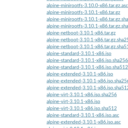
alpine-minirootfs-3.10.0-x86.tar.gz.asc
alpine-minirootfs-3.10.1-x86.tar.gz
alpine-minirootfs-3.10.1-x86.tar.gz.s
alpine-minirootfs-3.10.1-x86.tar.gz.s
alpine-netboot-3.10.1-x86.tar.gz
alpine-netboot-3.10.1-x86.tar.gz.sha2
alpine-netboot-3.10.1-x86.tar.gz.sha5
alpine-standard-3.10.1-x86.iso
alpine-standard-3.10.1-x86.iso.sha256
alpine-standard-3.10.1-x86.iso.sha512
alpine-extended-3.10.1-x86.iso
alpine-extended-3.10.1-x86.iso.sha25
alpine-extended-3.10.1-x86.iso.sha51
alpine-virt-3.10.1-x86.iso.sha256
alpine-virt-3.10.1-x86.iso
alpine-virt-3.10.1-x86.iso.sha512
alpine-standard-3.10.1-x86.iso.asc
alpine-extended-3.10.1-x86.iso.asc