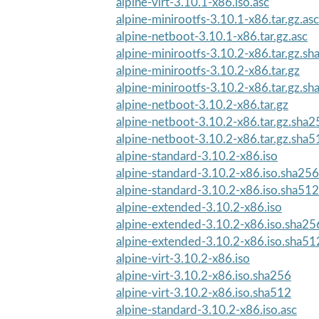
alpine-virt-3.10.1-x86.iso.asc
alpine-minirootfs-3.10.1-x86.tar.gz.asc
alpine-netboot-3.10.1-x86.tar.gz.asc
alpine-minirootfs-3.10.2-x86.tar.gz.s
alpine-minirootfs-3.10.2-x86.tar.gz
alpine-minirootfs-3.10.2-x86.tar.gz.s
alpine-netboot-3.10.2-x86.tar.gz
alpine-netboot-3.10.2-x86.tar.gz.sha2
alpine-netboot-3.10.2-x86.tar.gz.sha5
alpine-standard-3.10.2-x86.iso
alpine-standard-3.10.2-x86.iso.sha256
alpine-standard-3.10.2-x86.iso.sha512
alpine-extended-3.10.2-x86.iso
alpine-extended-3.10.2-x86.iso.sha25
alpine-extended-3.10.2-x86.iso.sha51
alpine-virt-3.10.2-x86.iso
alpine-virt-3.10.2-x86.iso.sha256
alpine-virt-3.10.2-x86.iso.sha512
alpine-standard-3.10.2-x86.iso.asc