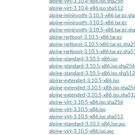
alpine-virt-3.10.4-x86.iso.sha256
alpine-virt-3.10.4-x86.iso.sha512
alpine-minirootfs-3.10.5-x86.tar.gz.s
alpine-minirootfs-3.10.5-x86.tar.gz
alpine-minirootfs-3.10.5-x86.tar.gz.s
alpine-netboot-3.10.5-x86.tar.gz
alpine-netboot-3.10.5-x86.tar.gz.sha2
alpine-netboot-3.10.5-x86.tar.gz.sha5
alpine-standard-3.10.5-x86.iso
alpine-standard-3.10.5-x86.iso.sha256
alpine-standard-3.10.5-x86.iso.sha512
alpine-extended-3.10.5-x86.iso
alpine-extended-3.10.5-x86.iso.sha25
alpine-extended-3.10.5-x86.iso.sha51
alpine-virt-3.10.5-x86.iso.sha256
alpine-virt-3.10.5-x86.iso
alpine-virt-3.10.5-x86.iso.sha512
alpine-standard-3.10.5-x86.iso.asc
alpine-virt-3.10.5-x86.iso.asc