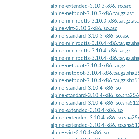
alpine-extended-3.10.3-x86.iso.asc
alpine-netboot-3.10.3-x86.tar.gz.asc
alpine-minirootfs-3.10.3-x86.tar.gz.asc
alpine-virt-3.10.3-x86.iso.asc
alpine-standard-3.10.3-x86.iso.asc
alpine-minirootfs-3.10.4-x86.tar.gz.s
alpine-minirootfs-3.10.4-x86.tar.gz
alpine-minirootfs-3.10.4-x86.tar.gz.s
alpine-netboot-3.10.4-x86.tar.gz
alpine-netboot-3.10.4-x86.tar.gz.sha2
alpine-netboot-3.10.4-x86.tar.gz.sha5
alpine-standard-3.10.4-x86.iso
alpine-standard-3.10.4-x86.iso.sha256
alpine-standard-3.10.4-x86.iso.sha512
alpine-extended-3.10.4-x86.iso
alpine-extended-3.10.4-x86.iso.sha25
alpine-extended-3.10.4-x86.iso.sha51
alpine-virt-3.10.4-x86.iso