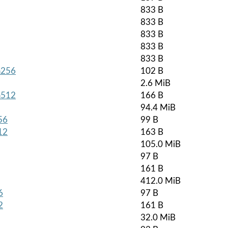
833 B
833 B
833 B
833 B
833 B
ha256
102 B
2.6 MiB
ha512
166 B
94.4 MiB
56
99 B
12
163 B
105.0 MiB
97 B
161 B
412.0 MiB
6
97 B
2
161 B
32.0 MiB