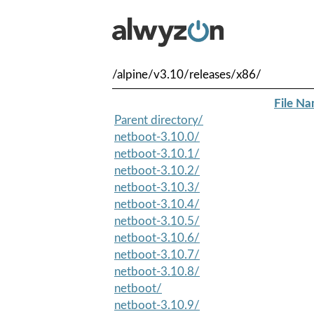
/alpine/v3.10/releases/x86/
File N
Parent directory/
netboot-3.10.0/
netboot-3.10.1/
netboot-3.10.2/
netboot-3.10.3/
netboot-3.10.4/
netboot-3.10.5/
netboot-3.10.6/
netboot-3.10.7/
netboot-3.10.8/
netboot/
netboot-3.10.9/