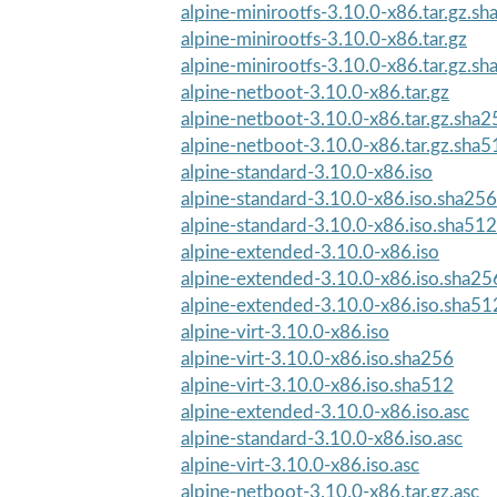
alpine-minirootfs-3.10.0-x86.tar.gz.s
alpine-minirootfs-3.10.0-x86.tar.gz
alpine-minirootfs-3.10.0-x86.tar.gz.s
alpine-netboot-3.10.0-x86.tar.gz
alpine-netboot-3.10.0-x86.tar.gz.sha2
alpine-netboot-3.10.0-x86.tar.gz.sha5
alpine-standard-3.10.0-x86.iso
alpine-standard-3.10.0-x86.iso.sha256
alpine-standard-3.10.0-x86.iso.sha512
alpine-extended-3.10.0-x86.iso
alpine-extended-3.10.0-x86.iso.sha25
alpine-extended-3.10.0-x86.iso.sha51
alpine-virt-3.10.0-x86.iso
alpine-virt-3.10.0-x86.iso.sha256
alpine-virt-3.10.0-x86.iso.sha512
alpine-extended-3.10.0-x86.iso.asc
alpine-standard-3.10.0-x86.iso.asc
alpine-virt-3.10.0-x86.iso.asc
alpine-netboot-3.10.0-x86.tar.gz.asc