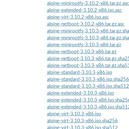
alpine-minirootfs-3.10.2-x86.tar.gz.asc
alpine-extended-3.10.2-x86.iso.asc
alpine-virt-3.10.2-x86.iso.asc
alpine-netboot-3.10.2-x86.tar.gz.asc
alpine-minirootfs-3.10.3-x86.tar.gz.s
alpine-minirootfs-3.10.3-x86.tar.gz.s
alpine-minirootfs-3.10.3-x86.tar.gz
alpine-netboot-3.10.3-x86.tar.gz
alpine-netboot-3.10.3-x86.tar.gz.sha2
alpine-netboot-3.10.3-x86.tar.gz.sha5
alpine-standard-3.10.3-x86.iso
alpine-standard-3.10.3-x86.iso.sha256
alpine-standard-3.10.3-x86.iso.sha512
alpine-extended-3.10.3-x86.iso
alpine-extended-3.10.3-x86.iso.sha25
alpine-extended-3.10.3-x86.iso.sha51
alpine-virt-3.10.3-x86.iso
alpine-virt-3.10.3-x86.iso.sha256
alpine-virt-3.10.3-x86.iso.sha512