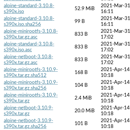
alpine-standard-3.10.8-
2021-Mar-3
52.9 MiB
s390x.iso
16:11
alpine-standard-3.10.8-
2021-Mar-3
99 B
s390x.iso.sha256
16:11
alpine-minirootfs-3.10.8-
2021-Mar-3
833 B
s390x.tar.gz.asc
17:02
alpine-standard-3.10.8-
2021-Mar-3
833 B
s390x.iso.asc
17:02
alpine-netboot-3.10.8-
2021-Mar-3
833 B
s390x.tar.gz.asc
17:02
alpine-minirootfs-3.10.9-
2021-Apr-14
168 B
s390x.tar.gz.sha512
10:18
alpine-minirootfs-3.10.9-
2021-Apr-14
104 B
s390x.tar.gz.sha256
10:18
alpine-minirootfs-3.10.9-
2021-Apr-14
2.4 MiB
s390x.tar.gz
10:18
alpine-netboot-3.10.9-
2021-Apr-14
20.0 MiB
s390x.tar.gz
10:18
alpine-netboot-3.10.9-
2021-Apr-14
101 B
s390x.tar.gz.sha256
10:18