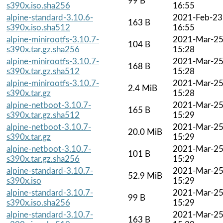
99 B
s390x.iso.sha256
16:55
alpine-standard-3.10.6-
2021-Feb-23
163 B
s390x.iso.sha512
16:55
alpine-minirootfs-3.10.7-
2021-Mar-2
104 B
s390x.tar.gz.sha256
15:28
alpine-minirootfs-3.10.7-
2021-Mar-2
168 B
s390x.tar.gz.sha512
15:28
alpine-minirootfs-3.10.7-
2021-Mar-2
2.4 MiB
s390x.tar.gz
15:28
alpine-netboot-3.10.7-
2021-Mar-2
165 B
s390x.tar.gz.sha512
15:29
alpine-netboot-3.10.7-
2021-Mar-2
20.0 MiB
s390x.tar.gz
15:29
alpine-netboot-3.10.7-
2021-Mar-2
101 B
s390x.tar.gz.sha256
15:29
alpine-standard-3.10.7-
2021-Mar-2
52.9 MiB
s390x.iso
15:29
alpine-standard-3.10.7-
2021-Mar-2
99 B
s390x.iso.sha256
15:29
alpine-standard-3.10.7-
2021-Mar-2
163 B