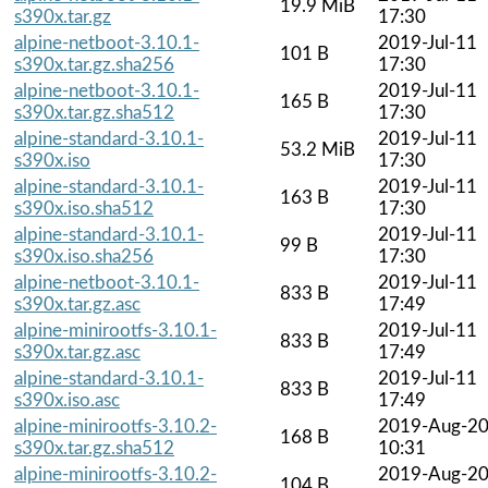
19.9 MiB
s390x.tar.gz
17:30
alpine-netboot-3.10.1-
2019-Jul-11
101 B
s390x.tar.gz.sha256
17:30
alpine-netboot-3.10.1-
2019-Jul-11
165 B
s390x.tar.gz.sha512
17:30
alpine-standard-3.10.1-
2019-Jul-11
53.2 MiB
s390x.iso
17:30
alpine-standard-3.10.1-
2019-Jul-11
163 B
s390x.iso.sha512
17:30
alpine-standard-3.10.1-
2019-Jul-11
99 B
s390x.iso.sha256
17:30
alpine-netboot-3.10.1-
2019-Jul-11
833 B
s390x.tar.gz.asc
17:49
alpine-minirootfs-3.10.1-
2019-Jul-11
833 B
s390x.tar.gz.asc
17:49
alpine-standard-3.10.1-
2019-Jul-11
833 B
s390x.iso.asc
17:49
alpine-minirootfs-3.10.2-
2019-Aug-2
168 B
s390x.tar.gz.sha512
10:31
alpine-minirootfs-3.10.2-
2019-Aug-2
104 B