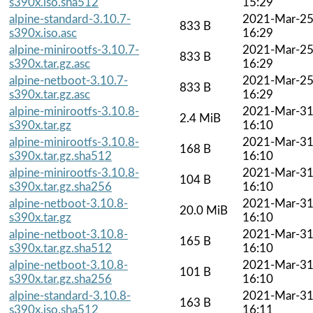
s390x.iso.sha512
15:29
alpine-standard-3.10.7-
2021-Mar-2
833 B
s390x.iso.asc
16:29
alpine-minirootfs-3.10.7-
2021-Mar-2
833 B
s390x.tar.gz.asc
16:29
alpine-netboot-3.10.7-
2021-Mar-2
833 B
s390x.tar.gz.asc
16:29
alpine-minirootfs-3.10.8-
2021-Mar-3
2.4 MiB
s390x.tar.gz
16:10
alpine-minirootfs-3.10.8-
2021-Mar-3
168 B
s390x.tar.gz.sha512
16:10
alpine-minirootfs-3.10.8-
2021-Mar-3
104 B
s390x.tar.gz.sha256
16:10
alpine-netboot-3.10.8-
2021-Mar-3
20.0 MiB
s390x.tar.gz
16:10
alpine-netboot-3.10.8-
2021-Mar-3
165 B
s390x.tar.gz.sha512
16:10
alpine-netboot-3.10.8-
2021-Mar-3
101 B
s390x.tar.gz.sha256
16:10
alpine-standard-3.10.8-
2021-Mar-3
163 B
s390x.iso.sha512
16:11