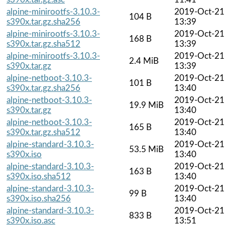
alpine-minirootfs-3.10.3-
2019-Oct-21
104 B
s390x.tar.gz.sha256
13:39
alpine-minirootfs-3.10.3-
2019-Oct-21
168 B
s390x.tar.gz.sha512
13:39
alpine-minirootfs-3.10.3-
2019-Oct-21
2.4 MiB
s390x.tar.gz
13:39
alpine-netboot-3.10.3-
2019-Oct-21
101 B
s390x.tar.gz.sha256
13:40
alpine-netboot-3.10.3-
2019-Oct-21
19.9 MiB
s390x.tar.gz
13:40
alpine-netboot-3.10.3-
2019-Oct-21
165 B
s390x.tar.gz.sha512
13:40
alpine-standard-3.10.3-
2019-Oct-21
53.5 MiB
s390x.iso
13:40
alpine-standard-3.10.3-
2019-Oct-21
163 B
s390x.iso.sha512
13:40
alpine-standard-3.10.3-
2019-Oct-21
99 B
s390x.iso.sha256
13:40
alpine-standard-3.10.3-
2019-Oct-21
833 B
s390x.iso.asc
13:51