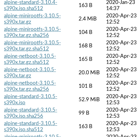
alpine-standard-3.10.4-
2020-Jan-23
163 B
s390x.iso.sha512
14:37
alpine-minirootfs-3.10.5-
2020-Apr-23
2.4 MiB
s390x.tar.gz
12:52
alpine-minirootfs-3.10.5-
2020-Apr-23
104 B
s390x.tar.gz.sha256
12:52
alpine-minirootfs-3.10.5-
2020-Apr-23
168 B
s390x.tar.gz.sha512
12:52
alpine-netboot-3.10.5-
2020-Apr-23
165 B
s390x.tar.gz.sha512
12:52
alpine-netboot-3.10.5-
2020-Apr-23
20.0 MiB
s390x.tar.gz
12:52
alpine-netboot-3.10.5-
2020-Apr-23
101 B
s390x.tar.gz.sha256
12:52
alpine-standard-3.10.5-
2020-Apr-23
52.9 MiB
s390x.iso
12:53
alpine-standard-3.10.5-
2020-Apr-23
99 B
s390x.iso.sha256
12:53
alpine-standard-3.10.5-
2020-Apr-23
163 B
s390x.iso.sha512
12:53
alpine-minirootfs-3.10.5-
2020-Apr-23