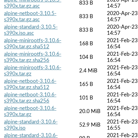
833 B
s390x.tar.gz.asc
14:57
alpine-netboot-3.10.5-
2020-Apr-23
833 B
s390x.tar.gz.asc
14:57
alpine-standard-3.10.5-
2020-Apr-23
833 B
s390x.iso.asc
14:57
alpine-minirootfs-3.10.6-
2021-Feb-23
168 B
s390x.tar.gz.sha512
16:54
alpine-minirootfs-3.10.6-
2021-Feb-23
104 B
s390x.tar.gz.sha256
16:54
alpine-minirootfs-3.10.6-
2021-Feb-23
2.4 MiB
s390x.tar.gz
16:54
alpine-netboot-3.10.6-
2021-Feb-23
165 B
s390x.tar.gz.sha512
16:54
alpine-netboot-3.10.6-
2021-Feb-23
101 B
s390x.tar.gz.sha256
16:54
alpine-netboot-3.10.6-
2021-Feb-23
20.0 MiB
s390x.tar.gz
16:54
alpine-standard-3.10.6-
2021-Feb-23
52.9 MiB
s390x.iso
16:55
alpine-standard-3.10.6-
2021-Feb-23