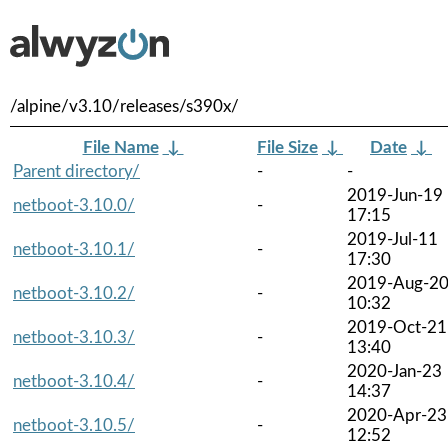
/alpine/v3.10/releases/s390x/
File Name
↓
File Size
↓
Date
↓
Parent directory/
-
-
2019-Jun-19
netboot-3.10.0/
-
17:15
2019-Jul-11
netboot-3.10.1/
-
17:30
2019-Aug-2
netboot-3.10.2/
-
10:32
2019-Oct-21
netboot-3.10.3/
-
13:40
2020-Jan-23
netboot-3.10.4/
-
14:37
2020-Apr-23
netboot-3.10.5/
-
12:52