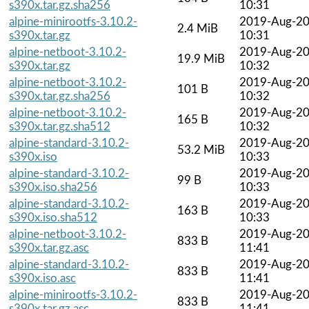
s390x.tar.gz.sha256
10:31
alpine-minirootfs-3.10.2-
2019-Aug-2
2.4 MiB
s390x.tar.gz
10:31
alpine-netboot-3.10.2-
2019-Aug-2
19.9 MiB
s390x.tar.gz
10:32
alpine-netboot-3.10.2-
2019-Aug-2
101 B
s390x.tar.gz.sha256
10:32
alpine-netboot-3.10.2-
2019-Aug-2
165 B
s390x.tar.gz.sha512
10:32
alpine-standard-3.10.2-
2019-Aug-2
53.2 MiB
s390x.iso
10:33
alpine-standard-3.10.2-
2019-Aug-2
99 B
s390x.iso.sha256
10:33
alpine-standard-3.10.2-
2019-Aug-2
163 B
s390x.iso.sha512
10:33
alpine-netboot-3.10.2-
2019-Aug-2
833 B
s390x.tar.gz.asc
11:41
alpine-standard-3.10.2-
2019-Aug-2
833 B
s390x.iso.asc
11:41
alpine-minirootfs-3.10.2-
2019-Aug-2
833 B
s390x.tar.gz.asc
11:41