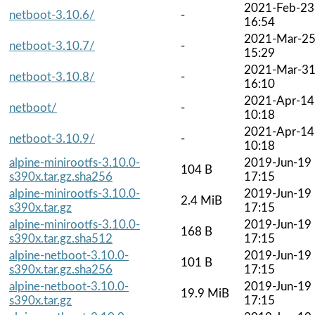
2021-Feb-23
netboot-3.10.6/
-
16:54
2021-Mar-2
netboot-3.10.7/
-
15:29
2021-Mar-3
netboot-3.10.8/
-
16:10
2021-Apr-14
netboot/
-
10:18
2021-Apr-14
netboot-3.10.9/
-
10:18
alpine-minirootfs-3.10.0-
2019-Jun-19
104 B
s390x.tar.gz.sha256
17:15
alpine-minirootfs-3.10.0-
2019-Jun-19
2.4 MiB
s390x.tar.gz
17:15
alpine-minirootfs-3.10.0-
2019-Jun-19
168 B
s390x.tar.gz.sha512
17:15
alpine-netboot-3.10.0-
2019-Jun-19
101 B
s390x.tar.gz.sha256
17:15
alpine-netboot-3.10.0-
2019-Jun-19
19.9 MiB
s390x.tar.gz
17:15