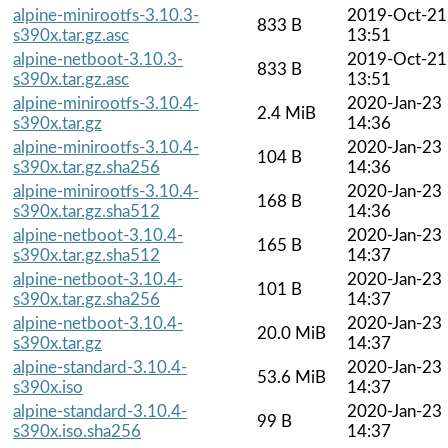
alpine-minirootfs-3.10.3-
2019-Oct-21
833 B
s390x.tar.gz.asc
13:51
alpine-netboot-3.10.3-
2019-Oct-21
833 B
s390x.tar.gz.asc
13:51
alpine-minirootfs-3.10.4-
2020-Jan-23
2.4 MiB
s390x.tar.gz
14:36
alpine-minirootfs-3.10.4-
2020-Jan-23
104 B
s390x.tar.gz.sha256
14:36
alpine-minirootfs-3.10.4-
2020-Jan-23
168 B
s390x.tar.gz.sha512
14:36
alpine-netboot-3.10.4-
2020-Jan-23
165 B
s390x.tar.gz.sha512
14:37
alpine-netboot-3.10.4-
2020-Jan-23
101 B
s390x.tar.gz.sha256
14:37
alpine-netboot-3.10.4-
2020-Jan-23
20.0 MiB
s390x.tar.gz
14:37
alpine-standard-3.10.4-
2020-Jan-23
53.6 MiB
s390x.iso
14:37
alpine-standard-3.10.4-
2020-Jan-23
99 B
s390x.iso.sha256
14:37