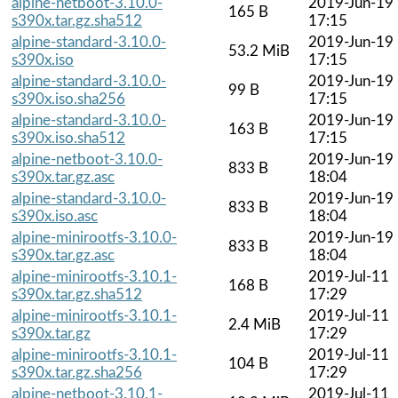
alpine-netboot-3.10.0-
2019-Jun-19
165 B
s390x.tar.gz.sha512
17:15
alpine-standard-3.10.0-
2019-Jun-19
53.2 MiB
s390x.iso
17:15
alpine-standard-3.10.0-
2019-Jun-19
99 B
s390x.iso.sha256
17:15
alpine-standard-3.10.0-
2019-Jun-19
163 B
s390x.iso.sha512
17:15
alpine-netboot-3.10.0-
2019-Jun-19
833 B
s390x.tar.gz.asc
18:04
alpine-standard-3.10.0-
2019-Jun-19
833 B
s390x.iso.asc
18:04
alpine-minirootfs-3.10.0-
2019-Jun-19
833 B
s390x.tar.gz.asc
18:04
alpine-minirootfs-3.10.1-
2019-Jul-11
168 B
s390x.tar.gz.sha512
17:29
alpine-minirootfs-3.10.1-
2019-Jul-11
2.4 MiB
s390x.tar.gz
17:29
alpine-minirootfs-3.10.1-
2019-Jul-11
104 B
s390x.tar.gz.sha256
17:29
alpine-netboot-3.10.1-
2019-Jul-11