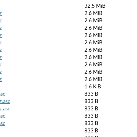
32.5 MiB
z
2.6 MiB
z
2.6 MiB
z
2.6 MiB
z
2.6 MiB
z
2.6 MiB
z
2.6 MiB
z
2.6 MiB
z
2.6 MiB
z
2.6 MiB
z
2.6 MiB
1.6 KiB
asc
833 B
z.asc
833 B
z.asc
833 B
asc
833 B
asc
833 B
c
833 B