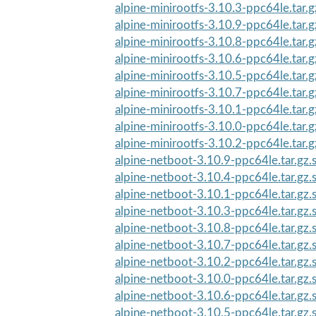
alpine-minirootfs-3.10.3-ppc64le.tar.
alpine-minirootfs-3.10.9-ppc64le.tar.
alpine-minirootfs-3.10.8-ppc64le.tar.
alpine-minirootfs-3.10.6-ppc64le.tar.
alpine-minirootfs-3.10.5-ppc64le.tar.
alpine-minirootfs-3.10.7-ppc64le.tar.
alpine-minirootfs-3.10.1-ppc64le.tar.
alpine-minirootfs-3.10.0-ppc64le.tar.
alpine-minirootfs-3.10.2-ppc64le.tar.
alpine-netboot-3.10.9-ppc64le.tar.gz
alpine-netboot-3.10.4-ppc64le.tar.gz
alpine-netboot-3.10.1-ppc64le.tar.gz
alpine-netboot-3.10.3-ppc64le.tar.gz
alpine-netboot-3.10.8-ppc64le.tar.gz
alpine-netboot-3.10.7-ppc64le.tar.gz
alpine-netboot-3.10.2-ppc64le.tar.gz
alpine-netboot-3.10.0-ppc64le.tar.gz
alpine-netboot-3.10.6-ppc64le.tar.gz
alpine-netboot-3.10.5-ppc64le.tar.gz