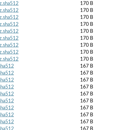
gz.sha512
170 B
gz.sha512
170 B
gz.sha512
170 B
gz.sha512
170 B
gz.sha512
170 B
gz.sha512
170 B
gz.sha512
170 B
gz.sha512
170 B
gz.sha512
170 B
.sha512
167 B
.sha512
167 B
.sha512
167 B
.sha512
167 B
.sha512
167 B
.sha512
167 B
.sha512
167 B
.sha512
167 B
.sha512
167 B
.sha512
167 B