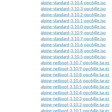
alpine-standard-3.10.4-ppc64le.iso
alpine-standard-3.10.3-ppc64le.iso
alpine-standard-3.10.2-ppc64le.iso
alpine-standard-3.10.1-ppc64le.iso
alpine-standard-3.10.0-ppc64le.iso
alpine-standard-3.10.9-ppc64le.iso
alpine-standard-3.10.7-ppc64le.iso
alpine-standard-3.10.6-ppc64le.iso
alpine-standard-3.10.8-ppc64le.iso
alpine-standard-3.10.5-ppc64le.iso
alpine-netboot-3.10.7-ppc64le.tar.gz
alpine-netboot-3.10.9-ppc64le.tar.gz
alpine-netboot-3.10.8-ppc64le.tar.gz
alpine-netboot-3.10.6-ppc64le.tar.gz
alpine-netboot-3.10.5-ppc64le.tar.gz
alpine-netboot-3.10.4-ppc64le.tar.gz
alpine-netboot-3.10.3-ppc64le.tar.gz
alpine-netboot-3.10.2-ppc64le.tar.gz
alpine-netboot-3.10.1-ppc64le.tar.gz