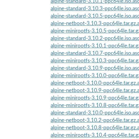
alpine-standard-3.10.1-ppc64le.iso.as
alpine-standard-3.10.3-ppc64le.iso.as
alpine-standard-3.10.5-ppc64le.iso.as
alpine-netboot-3.10.3-ppc64le.tar.gz.
alpine-minirootfs-3.10.5-ppc64le.tar.g
alpine-standard-3.10.2-ppc64le.iso.as
alpine-minirootfs-3.10.1-ppc64le.tar.g
alpine-standard-3.10.7-ppc64le.iso.as
alpine-minirootfs-3.10.3-ppc64le.tar.g
alpine-standard-3.10.9-ppc64le.iso.as
alpine-minirootfs-3.10.0-ppc64le.tar.g
alpine-netboot-3.10.0-ppc64le.tar.gz.
alpine-netboot-3.10.9-ppc64le.tar.gz.
alpine-minirootfs-3.10.9-ppc64le.tar.g
alpine-minirootfs-3.10.8-ppc64le.tar.g
alpine-standard-3.10.0-ppc64le.iso.as
alpine-netboot-3.10.2-ppc64le.tar.gz.
alpine-netboot-3.10.8-ppc64le.tar.gz.
alpine-minirootfs-3.10.4-ppc64le.tar.