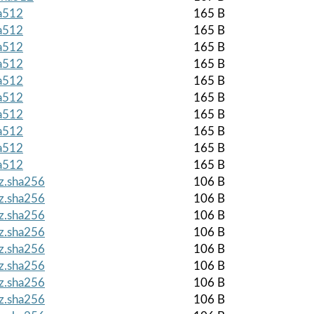
ha512
165 B
ha512
165 B
ha512
165 B
ha512
165 B
ha512
165 B
ha512
165 B
ha512
165 B
ha512
165 B
ha512
165 B
ha512
165 B
gz.sha256
106 B
gz.sha256
106 B
gz.sha256
106 B
gz.sha256
106 B
gz.sha256
106 B
gz.sha256
106 B
gz.sha256
106 B
gz.sha256
106 B