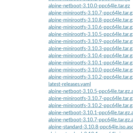
alpine-netboot-3.10.0-ppc64le.tar.gz
alpine-minirootfs-3.10.7-ppc64le.tar.g
alpine-minirootfs-3.10.8-ppc64le.tar.g
alpine-minirootfs-3.10.6-ppc64le.tar.g
alpine-minirootfs-3.10.5-ppc64le.tar.g
alpine-minirootfs-3.10.9-ppc64le.tar.g
alpine-minirootfs-3.10.3-ppc64le.tar.g
alpine-minirootfs-3.10.4-ppc64le.tar.g
alpine-minirootfs-3.10.1-ppc64le.tar.g
alpine-minirootfs-3.10.0-ppc64le.tar.g
alpine-minirootfs-3.10.2-ppc64le.tar.g
latest-releases.yaml
alpine-netboot-3.10.5-ppc64le.tar.gz.
alpine-minirootfs-3.10.7-ppc64le.tar.g
alpine-minirootfs-3.10.2-ppc64le.tar.g
alpine-netboot-3.10.1-ppc64le.tar.gz.
alpine-netboot-3.10.7-ppc64le.tar.gz.
alpine-standard-3.10.8-ppc64le.iso.as