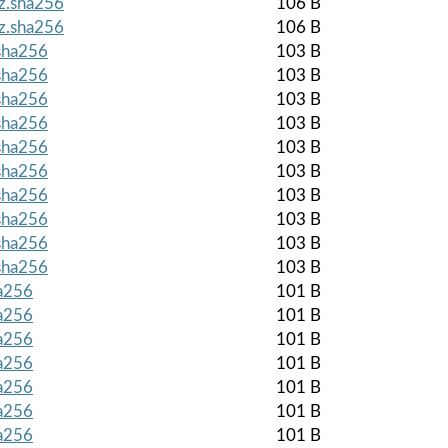
gz.sha256
106 B
gz.sha256
106 B
.sha256
103 B
.sha256
103 B
.sha256
103 B
.sha256
103 B
.sha256
103 B
.sha256
103 B
.sha256
103 B
.sha256
103 B
.sha256
103 B
.sha256
103 B
ha256
101 B
ha256
101 B
ha256
101 B
ha256
101 B
ha256
101 B
ha256
101 B
ha256
101 B