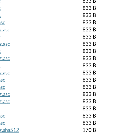
c
833 B
c
833 B
c
833 B
asc
833 B
z.asc
833 B
c
833 B
z.asc
833 B
c
833 B
z.asc
833 B
c
833 B
z.asc
833 B
asc
833 B
asc
833 B
z.asc
833 B
z.asc
833 B
c
833 B
asc
833 B
asc
833 B
gz.sha512
170 B