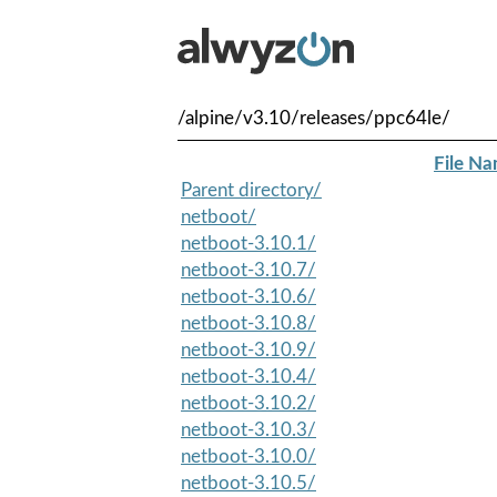
/alpine/v3.10/releases/ppc64le/
File N
Parent directory/
netboot/
netboot-3.10.1/
netboot-3.10.7/
netboot-3.10.6/
netboot-3.10.8/
netboot-3.10.9/
netboot-3.10.4/
netboot-3.10.2/
netboot-3.10.3/
netboot-3.10.0/
netboot-3.10.5/