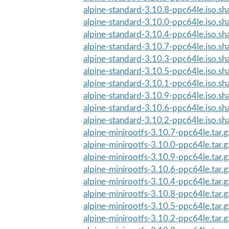
alpine-standard-3.10.8-ppc64le.iso.s
alpine-standard-3.10.0-ppc64le.iso.s
alpine-standard-3.10.4-ppc64le.iso.s
alpine-standard-3.10.7-ppc64le.iso.s
alpine-standard-3.10.3-ppc64le.iso.s
alpine-standard-3.10.5-ppc64le.iso.s
alpine-standard-3.10.1-ppc64le.iso.s
alpine-standard-3.10.9-ppc64le.iso.s
alpine-standard-3.10.6-ppc64le.iso.s
alpine-standard-3.10.2-ppc64le.iso.s
alpine-minirootfs-3.10.7-ppc64le.tar.
alpine-minirootfs-3.10.0-ppc64le.tar.
alpine-minirootfs-3.10.9-ppc64le.tar.
alpine-minirootfs-3.10.6-ppc64le.tar.
alpine-minirootfs-3.10.4-ppc64le.tar.
alpine-minirootfs-3.10.8-ppc64le.tar.
alpine-minirootfs-3.10.5-ppc64le.tar.
alpine-minirootfs-3.10.2-ppc64le.tar.