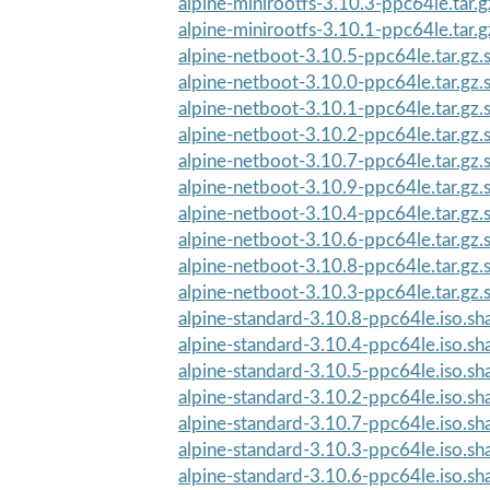
alpine-minirootfs-3.10.3-ppc64le.tar.
alpine-minirootfs-3.10.1-ppc64le.tar.
alpine-netboot-3.10.5-ppc64le.tar.gz
alpine-netboot-3.10.0-ppc64le.tar.gz
alpine-netboot-3.10.1-ppc64le.tar.gz
alpine-netboot-3.10.2-ppc64le.tar.gz
alpine-netboot-3.10.7-ppc64le.tar.gz
alpine-netboot-3.10.9-ppc64le.tar.gz
alpine-netboot-3.10.4-ppc64le.tar.gz
alpine-netboot-3.10.6-ppc64le.tar.gz
alpine-netboot-3.10.8-ppc64le.tar.gz
alpine-netboot-3.10.3-ppc64le.tar.gz
alpine-standard-3.10.8-ppc64le.iso.s
alpine-standard-3.10.4-ppc64le.iso.s
alpine-standard-3.10.5-ppc64le.iso.s
alpine-standard-3.10.2-ppc64le.iso.s
alpine-standard-3.10.7-ppc64le.iso.s
alpine-standard-3.10.3-ppc64le.iso.s
alpine-standard-3.10.6-ppc64le.iso.s