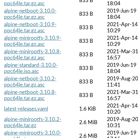
833 B
ppc64le.tar.gz.asc
18:04
alpine-netboot-3.10.0-
2019-Jun-19
833 B
ppc64le.tar.gz.asc
18:04
alpine-netboot-3.10.9-
2021-Apr-14
833 B
ppc64le.tar.gz.asc
10:29
alpine-minirootfs-3.10.9-
2021-Apr-14
833 B
ppc64le.tar.gz.asc
10:29
alpine-minirootfs-3.10.8-
2021-Mar-3
833 B
ppc64le.tar.gz.asc
16:57
alpine-standard-3.10.0-
2019-Jun-19
833 B
ppc64le.iso.asc
18:04
alpine-netboot-3.10.2-
2019-Aug-2
833 B
ppc64le.tar.gz.asc
11:41
alpine-netboot-3.10.8-
2021-Mar-3
833 B
ppc64le.tar.gz.asc
16:57
2021-Apr-14
latest-releases.yaml
1.6 KiB
10:20
alpine-minirootfs-3.10.2-
2019-Aug-2
2.6 MiB
ppc64le.tar.gz
10:31
alpine-minirootfs-3.10.0-
2019-Jun-19
2.6 MiB