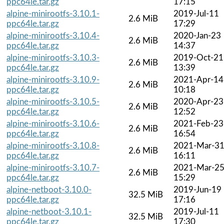
ppc64le.tar.gz
17:15
alpine-minirootfs-3.10.1-
2019-Jul-11
2.6 MiB
ppc64le.tar.gz
17:29
alpine-minirootfs-3.10.4-
2020-Jan-23
2.6 MiB
ppc64le.tar.gz
14:37
alpine-minirootfs-3.10.3-
2019-Oct-21
2.6 MiB
ppc64le.tar.gz
13:39
alpine-minirootfs-3.10.9-
2021-Apr-14
2.6 MiB
ppc64le.tar.gz
10:18
alpine-minirootfs-3.10.5-
2020-Apr-23
2.6 MiB
ppc64le.tar.gz
12:52
alpine-minirootfs-3.10.6-
2021-Feb-23
2.6 MiB
ppc64le.tar.gz
16:54
alpine-minirootfs-3.10.8-
2021-Mar-3
2.6 MiB
ppc64le.tar.gz
16:11
alpine-minirootfs-3.10.7-
2021-Mar-2
2.6 MiB
ppc64le.tar.gz
15:29
alpine-netboot-3.10.0-
2019-Jun-19
32.5 MiB
ppc64le.tar.gz
17:16
alpine-netboot-3.10.1-
2019-Jul-11
32.5 MiB
ppc64le.tar.gz
17:30