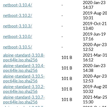
2020-Jan-23
netboot-3.10.4/
-
14:37
2019-Aug-2
netboot-3.10.2/
-
10:31
2019-Oct-21
netboot-3.10.3/
-
13:40
2019-Jun-19
netboot-3.10.0/
-
17:16
2020-Apr-23
netboot-3.10.5/
-
12:52
alpine-standard-3.10.8-
2021-Mar-3
101 B
ppc64le.iso.sha256
16:12
alpine-standard-3.10.4-
2020-Jan-23
101 B
ppc64le.iso.sha256
14:38
alpine-standard-3.10.5-
2020-Apr-23
101 B
ppc64le.iso.sha256
12:53
alpine-standard-3.10.2-
2019-Aug-2
101 B
ppc64le.iso.sha256
10:32
alpine-standard-3.10.7-
2021-Mar-2
101 B
ppc64le.iso.sha256
15:30