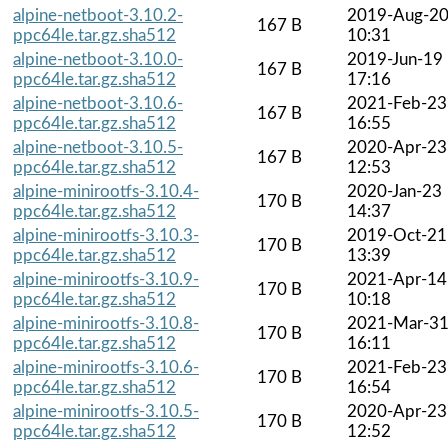
alpine-netboot-3.10.2-
2019-Aug-2
167 B
ppc64le.tar.gz.sha512
10:31
alpine-netboot-3.10.0-
2019-Jun-19
167 B
ppc64le.tar.gz.sha512
17:16
alpine-netboot-3.10.6-
2021-Feb-23
167 B
ppc64le.tar.gz.sha512
16:55
alpine-netboot-3.10.5-
2020-Apr-23
167 B
ppc64le.tar.gz.sha512
12:53
alpine-minirootfs-3.10.4-
2020-Jan-23
170 B
ppc64le.tar.gz.sha512
14:37
alpine-minirootfs-3.10.3-
2019-Oct-21
170 B
ppc64le.tar.gz.sha512
13:39
alpine-minirootfs-3.10.9-
2021-Apr-14
170 B
ppc64le.tar.gz.sha512
10:18
alpine-minirootfs-3.10.8-
2021-Mar-3
170 B
ppc64le.tar.gz.sha512
16:11
alpine-minirootfs-3.10.6-
2021-Feb-23
170 B
ppc64le.tar.gz.sha512
16:54
alpine-minirootfs-3.10.5-
2020-Apr-23
170 B
ppc64le.tar.gz.sha512
12:52