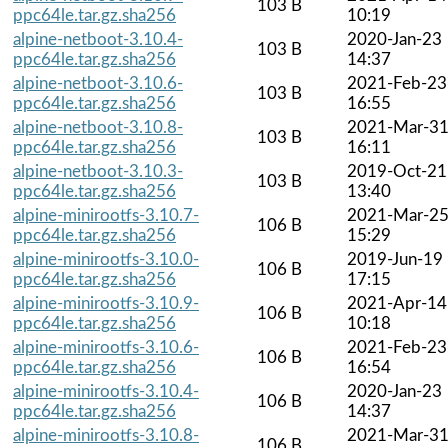
103 B
ppc64le.tar.gz.sha256
10:19
alpine-netboot-3.10.4-
2020-Jan-23
103 B
ppc64le.tar.gz.sha256
14:37
alpine-netboot-3.10.6-
2021-Feb-23
103 B
ppc64le.tar.gz.sha256
16:55
alpine-netboot-3.10.8-
2021-Mar-3
103 B
ppc64le.tar.gz.sha256
16:11
alpine-netboot-3.10.3-
2019-Oct-21
103 B
ppc64le.tar.gz.sha256
13:40
alpine-minirootfs-3.10.7-
2021-Mar-2
106 B
ppc64le.tar.gz.sha256
15:29
alpine-minirootfs-3.10.0-
2019-Jun-19
106 B
ppc64le.tar.gz.sha256
17:15
alpine-minirootfs-3.10.9-
2021-Apr-14
106 B
ppc64le.tar.gz.sha256
10:18
alpine-minirootfs-3.10.6-
2021-Feb-23
106 B
ppc64le.tar.gz.sha256
16:54
alpine-minirootfs-3.10.4-
2020-Jan-23
106 B
ppc64le.tar.gz.sha256
14:37
alpine-minirootfs-3.10.8-
2021-Mar-3
106 B