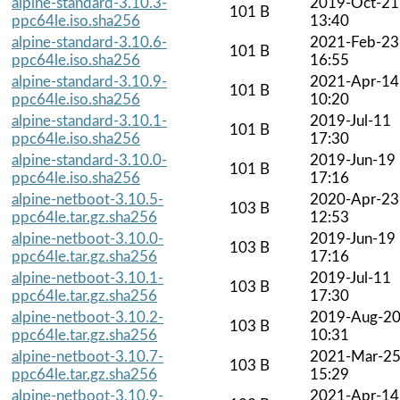
alpine-standard-3.10.3-
2019-Oct-21
101 B
ppc64le.iso.sha256
13:40
alpine-standard-3.10.6-
2021-Feb-23
101 B
ppc64le.iso.sha256
16:55
alpine-standard-3.10.9-
2021-Apr-14
101 B
ppc64le.iso.sha256
10:20
alpine-standard-3.10.1-
2019-Jul-11
101 B
ppc64le.iso.sha256
17:30
alpine-standard-3.10.0-
2019-Jun-19
101 B
ppc64le.iso.sha256
17:16
alpine-netboot-3.10.5-
2020-Apr-23
103 B
ppc64le.tar.gz.sha256
12:53
alpine-netboot-3.10.0-
2019-Jun-19
103 B
ppc64le.tar.gz.sha256
17:16
alpine-netboot-3.10.1-
2019-Jul-11
103 B
ppc64le.tar.gz.sha256
17:30
alpine-netboot-3.10.2-
2019-Aug-2
103 B
ppc64le.tar.gz.sha256
10:31
alpine-netboot-3.10.7-
2021-Mar-2
103 B
ppc64le.tar.gz.sha256
15:29
alpine-netboot-3.10.9-
2021-Apr-14