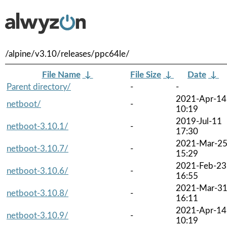
/alpine/v3.10/releases/ppc64le/
File Name
↓
File Size
↓
Date
↓
Parent directory/
-
-
2021-Apr-14
netboot/
-
10:19
2019-Jul-11
netboot-3.10.1/
-
17:30
2021-Mar-2
netboot-3.10.7/
-
15:29
2021-Feb-23
netboot-3.10.6/
-
16:55
2021-Mar-3
netboot-3.10.8/
-
16:11
2021-Apr-14
netboot-3.10.9/
-
10:19