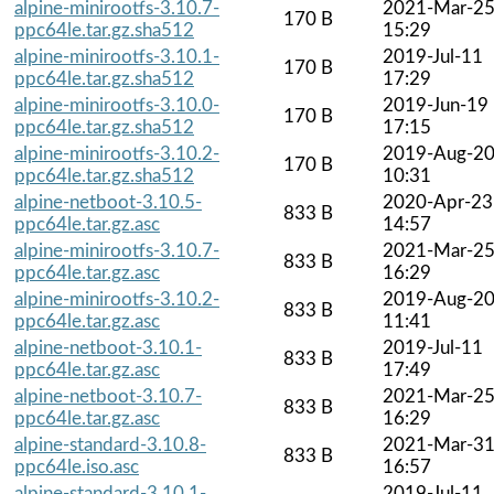
alpine-minirootfs-3.10.7-
2021-Mar-2
170 B
ppc64le.tar.gz.sha512
15:29
alpine-minirootfs-3.10.1-
2019-Jul-11
170 B
ppc64le.tar.gz.sha512
17:29
alpine-minirootfs-3.10.0-
2019-Jun-19
170 B
ppc64le.tar.gz.sha512
17:15
alpine-minirootfs-3.10.2-
2019-Aug-2
170 B
ppc64le.tar.gz.sha512
10:31
alpine-netboot-3.10.5-
2020-Apr-23
833 B
ppc64le.tar.gz.asc
14:57
alpine-minirootfs-3.10.7-
2021-Mar-2
833 B
ppc64le.tar.gz.asc
16:29
alpine-minirootfs-3.10.2-
2019-Aug-2
833 B
ppc64le.tar.gz.asc
11:41
alpine-netboot-3.10.1-
2019-Jul-11
833 B
ppc64le.tar.gz.asc
17:49
alpine-netboot-3.10.7-
2021-Mar-2
833 B
ppc64le.tar.gz.asc
16:29
alpine-standard-3.10.8-
2021-Mar-3
833 B
ppc64le.iso.asc
16:57
alpine-standard-3.10.1-
2019-Jul-11