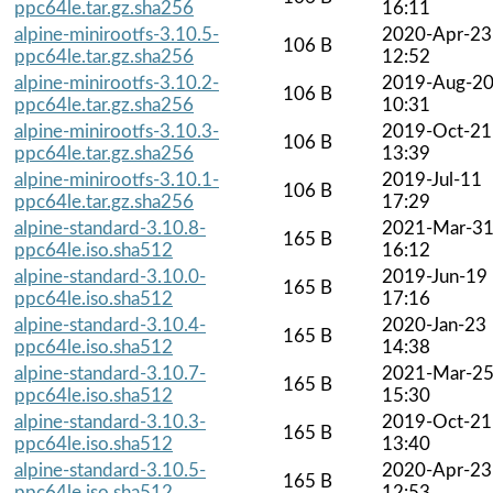
ppc64le.tar.gz.sha256
16:11
alpine-minirootfs-3.10.5-
2020-Apr-23
106 B
ppc64le.tar.gz.sha256
12:52
alpine-minirootfs-3.10.2-
2019-Aug-2
106 B
ppc64le.tar.gz.sha256
10:31
alpine-minirootfs-3.10.3-
2019-Oct-21
106 B
ppc64le.tar.gz.sha256
13:39
alpine-minirootfs-3.10.1-
2019-Jul-11
106 B
ppc64le.tar.gz.sha256
17:29
alpine-standard-3.10.8-
2021-Mar-3
165 B
ppc64le.iso.sha512
16:12
alpine-standard-3.10.0-
2019-Jun-19
165 B
ppc64le.iso.sha512
17:16
alpine-standard-3.10.4-
2020-Jan-23
165 B
ppc64le.iso.sha512
14:38
alpine-standard-3.10.7-
2021-Mar-2
165 B
ppc64le.iso.sha512
15:30
alpine-standard-3.10.3-
2019-Oct-21
165 B
ppc64le.iso.sha512
13:40
alpine-standard-3.10.5-
2020-Apr-23
165 B
ppc64le.iso.sha512
12:53