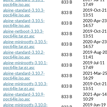
833 B
ppc64le.iso.asc
17:49
alpine-standard-3.10.3-
2019-Oct-21
833 B
ppc64le.iso.asc
13:51
alpine-standard-3.10.5-
2020-Apr-23
833 B
ppc64le.iso.asc
14:57
alpine-netboot-3.10.3-
2019-Oct-21
833 B
ppc64le.tar.gz.asc
13:51
alpine-minirootfs-3.10.5-
2020-Apr-23
833 B
ppc64le.tar.gz.asc
14:57
alpine-standard-3.10.2-
2019-Aug-2
833 B
ppc64le.iso.asc
11:41
alpine-minirootfs-3.10.1-
2019-Jul-11
833 B
ppc64le.tar.gz.asc
17:49
alpine-standard-3.10.7-
2021-Mar-2
833 B
ppc64le.iso.asc
16:29
alpine-minirootfs-3.10.3-
2019-Oct-21
833 B
ppc64le.tar.gz.asc
13:51
alpine-standard-3.10.9-
2021-Apr-14
833 B
ppc64le.iso.asc
10:29
alpine-minirootfs-3.10.0-
2019-Jun-19