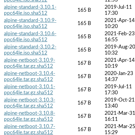
alpine-standard-3.10.1-
2019-Jul-11
165 B
ppc64le.iso.sha512
17:30
alpine-standard-3.10.9-
2021-Apr-14
165 B
ppc64le.iso.sha512
10:20
alpine-standard-3.10.6-
2021-Feb-23
165 B
ppc64le.iso.sha512
16:55
alpine-standard-3.10.2-
2019-Aug-2
165 B
ppc64le.iso.sha512
10:32
alpine-netboot-3.10.9-
2021-Apr-14
167 B
ppc64le.tar.gz.sha512
10:19
alpine-netboot-3.10.4-
2020-Jan-23
167 B
ppc64le.tar.gz.sha512
14:37
alpine-netboot-3.10.1-
2019-Jul-11
167 B
ppc64le.tar.gz.sha512
17:30
alpine-netboot-3.10.3-
2019-Oct-21
167 B
ppc64le.tar.gz.sha512
13:40
alpine-netboot-3.10.8-
2021-Mar-3
167 B
ppc64le.tar.gz.sha512
16:11
alpine-netboot-3.10.7-
2021-Mar-2
167 B
ppc64le.tar.gz.sha512
15:29