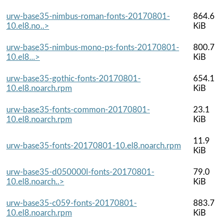
urw-base35-nimbus-roman-fonts-20170801-
864.6
10.el8.no..>
KiB
urw-base35-nimbus-mono-ps-fonts-20170801-
800.7
10.el8...>
KiB
urw-base35-gothic-fonts-20170801-
654.1
10.el8.noarch.rpm
KiB
urw-base35-fonts-common-20170801-
23.1
10.el8.noarch.rpm
KiB
11.9
urw-base35-fonts-20170801-10.el8.noarch.rpm
KiB
urw-base35-d050000l-fonts-20170801-
79.0
10.el8.noarch..>
KiB
urw-base35-c059-fonts-20170801-
883.7
10.el8.noarch.rpm
KiB