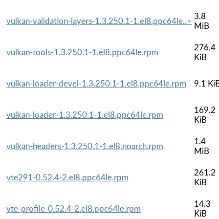
3.8
vulkan-validation-layers-1.3.250.1-1.el8.ppc64le..>
MiB
276.4
vulkan-tools-1.3.250.1-1.el8.ppc64le.rpm
KiB
vulkan-loader-devel-1.3.250.1-1.el8.ppc64le.rpm
9.1 Ki
169.2
vulkan-loader-1.3.250.1-1.el8.ppc64le.rpm
KiB
1.4
vulkan-headers-1.3.250.1-1.el8.noarch.rpm
MiB
261.2
vte291-0.52.4-2.el8.ppc64le.rpm
KiB
14.3
vte-profile-0.52.4-2.el8.ppc64le.rpm
KiB