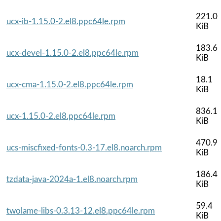
221.0
ucx-ib-1.15.0-2.el8.ppc64le.rpm
KiB
183.6
ucx-devel-1.15.0-2.el8.ppc64le.rpm
KiB
18.1
ucx-cma-1.15.0-2.el8.ppc64le.rpm
KiB
836.1
ucx-1.15.0-2.el8.ppc64le.rpm
KiB
470.9
ucs-miscfixed-fonts-0.3-17.el8.noarch.rpm
KiB
186.4
tzdata-java-2024a-1.el8.noarch.rpm
KiB
59.4
twolame-libs-0.3.13-12.el8.ppc64le.rpm
KiB