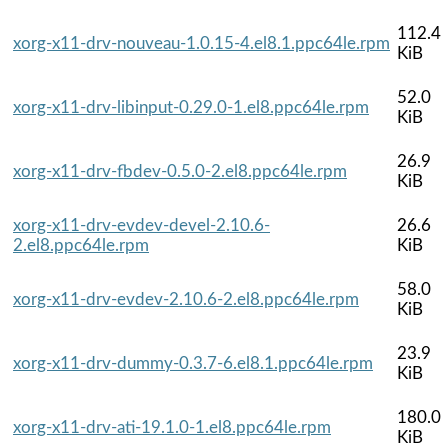
112.4
xorg-x11-drv-nouveau-1.0.15-4.el8.1.ppc64le.rpm
KiB
52.0
xorg-x11-drv-libinput-0.29.0-1.el8.ppc64le.rpm
KiB
26.9
xorg-x11-drv-fbdev-0.5.0-2.el8.ppc64le.rpm
KiB
xorg-x11-drv-evdev-devel-2.10.6-
26.6
2.el8.ppc64le.rpm
KiB
58.0
xorg-x11-drv-evdev-2.10.6-2.el8.ppc64le.rpm
KiB
23.9
xorg-x11-drv-dummy-0.3.7-6.el8.1.ppc64le.rpm
KiB
180.0
xorg-x11-drv-ati-19.1.0-1.el8.ppc64le.rpm
KiB