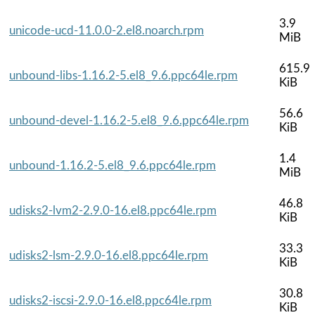
3.9
unicode-ucd-11.0.0-2.el8.noarch.rpm
MiB
615.9
unbound-libs-1.16.2-5.el8_9.6.ppc64le.rpm
KiB
56.6
unbound-devel-1.16.2-5.el8_9.6.ppc64le.rpm
KiB
1.4
unbound-1.16.2-5.el8_9.6.ppc64le.rpm
MiB
46.8
udisks2-lvm2-2.9.0-16.el8.ppc64le.rpm
KiB
33.3
udisks2-lsm-2.9.0-16.el8.ppc64le.rpm
KiB
30.8
udisks2-iscsi-2.9.0-16.el8.ppc64le.rpm
KiB