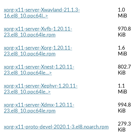
xorg-x11-server-Xwayland-21.1.3-
1.0
16.el8_10.ppc64l..>
MiB
xorg-x11-server-Xvfb-1.20.11-
970.8
23.el8_10.ppc64le.rpm
KiB
xorg-x11-server-Xorg-1.20.11-
1.6
23.el8_10.ppc64le.rpm
MiB
xorg-x11-server-Xnest-1.20.11-
802.7
23.el8_10.ppc64le...>
KiB
xorg-x11-server-Xephyr-1.20.11-
1.1
23.el8_10.ppc64le..>
MiB
xorg-x11-server-Xdmx-1.20.11-
994.8
23.el8_10.ppc64le.rpm
KiB
279.3
xorg-x11-proto-devel-2020.1-3.el8.noarch.rpm
KiB