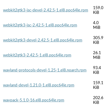
159.0
webkit2gtk3-jsc-devel-2.42.5-1.el8.ppc64le.rpm
KiB
4.0
webkit2gtk3-jsc-2.42.5-1.el8.ppc64le.rpm
MiB
305.9
webkit2gtk3-devel-2.42.5-1.el8.ppc64le.rpm
KiB
26.1
webkit2gtk3-2.42.5-1.el8.ppc64le.rpm
MiB
93.4
wayland-protocols-devel-1.25-1.el8.noarch.rpm
KiB
159.1
wayland-devel-1.21.0-1.el8.ppc64le.rpm
KiB
202.6
wavpack-5.1.0-16.el8.ppc64le.rpm
KiB