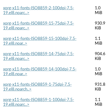
xorg-x11-fonts-ISO8859-2-100dpi-7.5-
1.0
19.el8.noarc..>
MiB
xorg-x11-fonts-ISO8859-15-75dpi-7.5-
930.9
19.el8.noarc..>
KiB
xorg-x11-fonts-ISO8859-15-100dpi-7.5-
1.1
19.el8.noar..>
MiB
xorg-x11-fonts-ISO8859-14-75dpi-7.5-
904.6
19.el8.noarc..>
KiB
xorg-x11-fonts-ISO8859-14-100dpi-7.5-
1.0
19.el8.noar..>
MiB
xorg-x11-fonts-ISO8859-1-75dpi-7.5-
931.8
19.el8.noarch..>
KiB
xorg-x11-fonts-ISO8859-1-100dpi-7.5-
1.1
19.el8.noarc..>
MiB