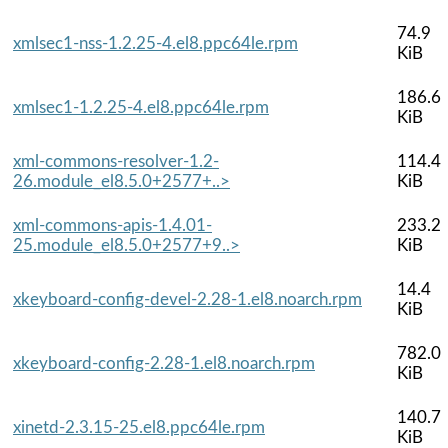
74.9
xmlsec1-nss-1.2.25-4.el8.ppc64le.rpm
KiB
186.6
xmlsec1-1.2.25-4.el8.ppc64le.rpm
KiB
xml-commons-resolver-1.2-
114.4
26.module_el8.5.0+2577+..>
KiB
xml-commons-apis-1.4.01-
233.2
25.module_el8.5.0+2577+9..>
KiB
14.4
xkeyboard-config-devel-2.28-1.el8.noarch.rpm
KiB
782.0
xkeyboard-config-2.28-1.el8.noarch.rpm
KiB
140.7
xinetd-2.3.15-25.el8.ppc64le.rpm
KiB