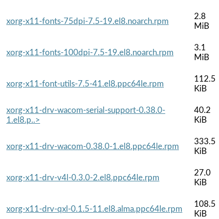
2.8
xorg-x11-fonts-75dpi-7.5-19.el8.noarch.rpm
MiB
3.1
xorg-x11-fonts-100dpi-7.5-19.el8.noarch.rpm
MiB
112.5
xorg-x11-font-utils-7.5-41.el8.ppc64le.rpm
KiB
xorg-x11-drv-wacom-serial-support-0.38.0-
40.2
1.el8.p..>
KiB
333.5
xorg-x11-drv-wacom-0.38.0-1.el8.ppc64le.rpm
KiB
27.0
xorg-x11-drv-v4l-0.3.0-2.el8.ppc64le.rpm
KiB
108.5
xorg-x11-drv-qxl-0.1.5-11.el8.alma.ppc64le.rpm
KiB