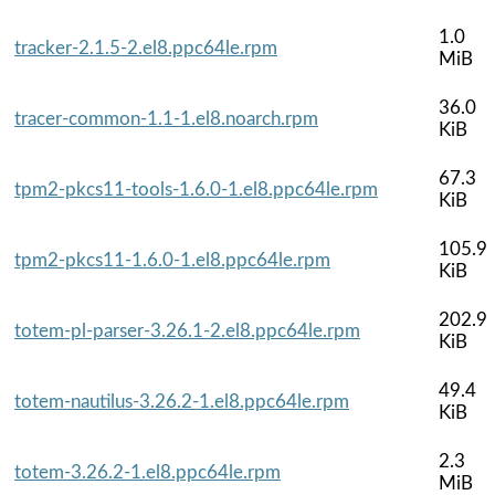
1.0
tracker-2.1.5-2.el8.ppc64le.rpm
MiB
36.0
tracer-common-1.1-1.el8.noarch.rpm
KiB
67.3
tpm2-pkcs11-tools-1.6.0-1.el8.ppc64le.rpm
KiB
105.9
tpm2-pkcs11-1.6.0-1.el8.ppc64le.rpm
KiB
202.9
totem-pl-parser-3.26.1-2.el8.ppc64le.rpm
KiB
49.4
totem-nautilus-3.26.2-1.el8.ppc64le.rpm
KiB
2.3
totem-3.26.2-1.el8.ppc64le.rpm
MiB