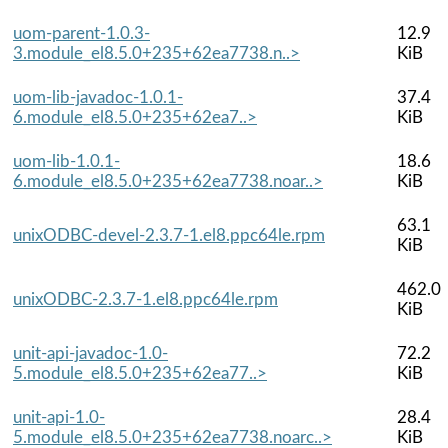
uom-parent-1.0.3-
12.9
3.module_el8.5.0+235+62ea7738.n..>
KiB
uom-lib-javadoc-1.0.1-
37.4
6.module_el8.5.0+235+62ea7..>
KiB
uom-lib-1.0.1-
18.6
6.module_el8.5.0+235+62ea7738.noar..>
KiB
63.1
unixODBC-devel-2.3.7-1.el8.ppc64le.rpm
KiB
462.0
unixODBC-2.3.7-1.el8.ppc64le.rpm
KiB
unit-api-javadoc-1.0-
72.2
5.module_el8.5.0+235+62ea77..>
KiB
unit-api-1.0-
28.4
5.module_el8.5.0+235+62ea7738.noarc..>
KiB