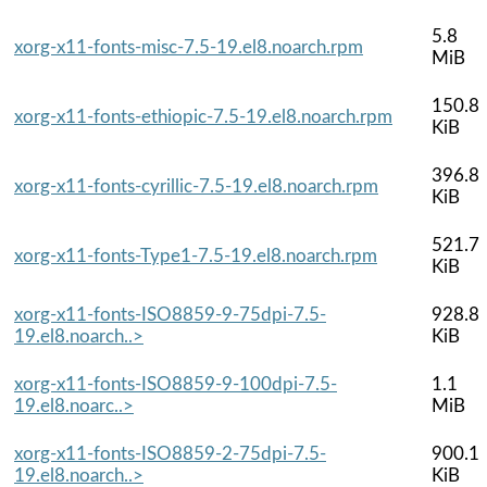
5.8
xorg-x11-fonts-misc-7.5-19.el8.noarch.rpm
MiB
150.8
xorg-x11-fonts-ethiopic-7.5-19.el8.noarch.rpm
KiB
396.8
xorg-x11-fonts-cyrillic-7.5-19.el8.noarch.rpm
KiB
521.7
xorg-x11-fonts-Type1-7.5-19.el8.noarch.rpm
KiB
xorg-x11-fonts-ISO8859-9-75dpi-7.5-
928.8
19.el8.noarch..>
KiB
xorg-x11-fonts-ISO8859-9-100dpi-7.5-
1.1
19.el8.noarc..>
MiB
xorg-x11-fonts-ISO8859-2-75dpi-7.5-
900.1
19.el8.noarch..>
KiB