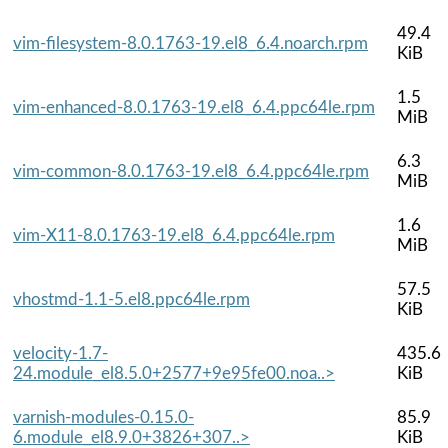
49.4
vim-filesystem-8.0.1763-19.el8_6.4.noarch.rpm
KiB
1.5
vim-enhanced-8.0.1763-19.el8_6.4.ppc64le.rpm
MiB
6.3
vim-common-8.0.1763-19.el8_6.4.ppc64le.rpm
MiB
1.6
vim-X11-8.0.1763-19.el8_6.4.ppc64le.rpm
MiB
57.5
vhostmd-1.1-5.el8.ppc64le.rpm
KiB
velocity-1.7-
435.6
24.module_el8.5.0+2577+9e95fe00.noa..>
KiB
varnish-modules-0.15.0-
85.9
6.module_el8.9.0+3826+307..>
KiB