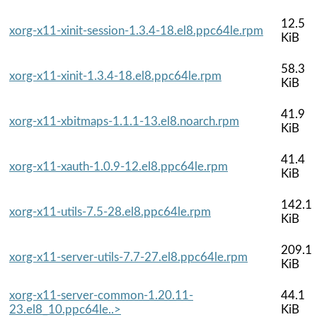
12.5
xorg-x11-xinit-session-1.3.4-18.el8.ppc64le.rpm
KiB
58.3
xorg-x11-xinit-1.3.4-18.el8.ppc64le.rpm
KiB
41.9
xorg-x11-xbitmaps-1.1.1-13.el8.noarch.rpm
KiB
41.4
xorg-x11-xauth-1.0.9-12.el8.ppc64le.rpm
KiB
142.1
xorg-x11-utils-7.5-28.el8.ppc64le.rpm
KiB
209.1
xorg-x11-server-utils-7.7-27.el8.ppc64le.rpm
KiB
xorg-x11-server-common-1.20.11-
44.1
23.el8_10.ppc64le..>
KiB