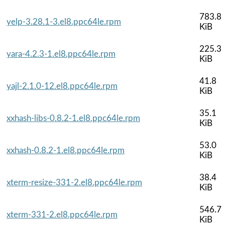
783.8
yelp-3.28.1-3.el8.ppc64le.rpm
KiB
225.3
yara-4.2.3-1.el8.ppc64le.rpm
KiB
41.8
yajl-2.1.0-12.el8.ppc64le.rpm
KiB
35.1
xxhash-libs-0.8.2-1.el8.ppc64le.rpm
KiB
53.0
xxhash-0.8.2-1.el8.ppc64le.rpm
KiB
38.4
xterm-resize-331-2.el8.ppc64le.rpm
KiB
546.7
xterm-331-2.el8.ppc64le.rpm
KiB