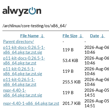
/archlinux/core-testing/os/x86_64/
File Name
↓
File Size
↓
Date
↓
Parent directory/
-
-
p11-kit-docs-0.26.5-1-
2026-Aug-0
119 B
x86_64.pkg.tar.zst.sig
10:46
p11-kit-docs-0.26.5-1-
2026-Aug-0
53.4 KiB
x86_64.pkg.tar.zst
10:46
p11-kit-0.26.5-1-
2026-Aug-0
119 B
x86_64.pkg.tar.zst.sig
10:46
p11-kit-0.26.5-1-
2026-Aug-0
255.5 KiB
x86_64.pkg.tar.zst
10:46
nspr-4.40-1-
2026-Aug-0
119 B
x86_64.pkg.tar.zst.sig
14:51
2026-Aug-0
nspr-4.40-1-x86_64.pkg.tar.zst
201.7 KiB
14:51