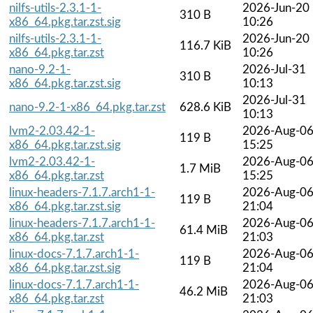
nilfs-utils-2.3.1-1-
2026-Jun-20
310 B
x86_64.pkg.tar.zst.sig
10:26
nilfs-utils-2.3.1-1-
2026-Jun-20
116.7 KiB
x86_64.pkg.tar.zst
10:26
nano-9.2-1-
2026-Jul-31
310 B
x86_64.pkg.tar.zst.sig
10:13
2026-Jul-31
nano-9.2-1-x86_64.pkg.tar.zst
628.6 KiB
10:13
lvm2-2.03.42-1-
2026-Aug-0
119 B
x86_64.pkg.tar.zst.sig
15:25
lvm2-2.03.42-1-
2026-Aug-0
1.7 MiB
x86_64.pkg.tar.zst
15:25
linux-headers-7.1.7.arch1-1-
2026-Aug-0
119 B
x86_64.pkg.tar.zst.sig
21:04
linux-headers-7.1.7.arch1-1-
2026-Aug-0
61.4 MiB
x86_64.pkg.tar.zst
21:03
linux-docs-7.1.7.arch1-1-
2026-Aug-0
119 B
x86_64.pkg.tar.zst.sig
21:04
linux-docs-7.1.7.arch1-1-
2026-Aug-0
46.2 MiB
x86_64.pkg.tar.zst
21:03