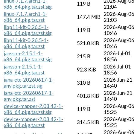
linux-7.1.7.arch1-1-
2026-Aug-0
119 B
x86_64.pkg.tar.zst.sig
21:04
linux-7.1.7.arch1-1-
2026-Aug-0
147.4 MiB
x86_64.pkg.tar.zst
21:03
libp11-kit-0.26.5-1-
2026-Aug-0
119 B
x86_64.pkg.tar.zst.sig
10:46
libp11-kit-0.26.5-1-
2026-Aug-0
521.0 KiB
x86_64.pkg.tar.zst
10:46
jansson-2.15.1-1-
2026-Jul-01
215 B
x86_64.pkg.tar.zst.sig
18:56
jansson-2.15.1-1-
2026-Jul-01
92.3 KiB
x86_64.pkg.tar.zst
18:56
iana-etc-20260617-1-
2026-Jun-21
310 B
any.pkg.tar.zst.sig
14:40
iana-etc-20260617-1-
2026-Jun-21
401.8 KiB
any.pkg.tar.zst
14:40
device-mapper-2.03.42-1-
2026-Aug-0
119 B
x86_64.pkg.tar.zst.sig
15:25
device-mapper-2.03.42-1-
2026-Aug-0
314.5 KiB
x86_64.pkg.tar.zst
15:25
2026-Aug-0